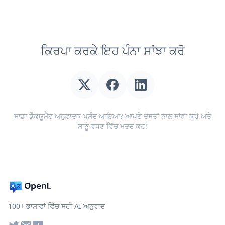
ਕਿਰਪਾ ਕਰਕੇ ਇਹ ਪੰਨਾ ਸਾਂਝਾ ਕਰੋ
ਸਾਡਾ ਡੌਕਯੂਮੈਂਟ ਅਨੁਵਾਦਕ ਪਸੰਦ ਆਇਆ? ਆਪਣੇ ਦੋਸਤਾਂ ਨਾਲ ਸਾਂਝਾ ਕਰੋ ਅਤੇ
ਸਾਨੂੰ ਵਧਣ ਵਿੱਚ ਮਦਦ ਕਰੋ!
100+ ਭਾਸ਼ਾਵਾਂ ਵਿੱਚ ਸਹੀ AI ਅਨੁਵਾਦ