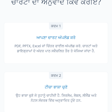
ਚਾਰਟਾਂ ਦਾ ਅਨੁਵਾਦ ਕਿਵੇਂ ਕਰੀਏ?
ਕਦਮ 1
ਆਪਣਾ ਚਾਰਟ ਅੱਪਲੋਡ ਕਰੋ
PDF, PPTX, Excel ਜਾਂ ਚਿੱਤਰ ਫਾਈਲ ਅੱਪਲੋਡ ਕਰੋ. ਚਾਰਟਾਂ ਅਤੇ
ਡਾਇਗ੍ਰਾਮਾਂ ਦੇ ਅੰਦਰ ਪਾਠ ਸਵੈਚਲਿਤ ਤੌਰ ਤੇ ਖੋਜਿਆ ਜਾਂਦਾ ਹੈ.
ਕਦਮ 2
ਟੀਚਾ ਭਾਸ਼ਾ ਚੁਣੋ
ਉਹ ਭਾਸ਼ਾ ਚੁਣੋ ਜੋ ਤੁਹਾਨੂੰ ਚਾਹੀਦੀ ਹੈ. ਸਿਰਲੇਖ, ਲੇਬਲ, ਲੀਜੈਂਡ ਅਤੇ
ਨੋਟਸ ਸੰਦਰਭ ਵਿੱਚ ਅਨੁਵਾਦਿਤ ਹੁੰਦੇ ਹਨ.