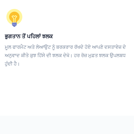
ਭੁਗਤਾਨ ਤੋਂ ਪਹਿਲਾਂ ਝਲਕ
ਮੂਲ ਫਾਰਮੈਟ ਅਤੇ ਲੇਆਉਟ ਨੂੰ ਬਰਕਰਾਰ ਰੱਖਦੇ ਹੋਏ ਆਪਣੇ ਦਸਤਾਵੇਜ਼ ਦੇ
ਅਨੁਵਾਦ ਕੀਤੇ ਕੁਝ ਹਿੱਸੇ ਦੀ ਝਲਕ ਦੇਖੋ। ਹਰ ਰੋਜ਼ ਮੁਫ਼ਤ ਝਲਕ ਉਪਲਬਧ
ਹੁੰਦੀ ਹੈ।