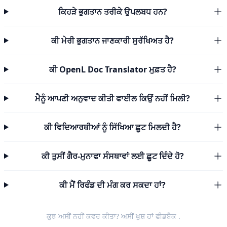
ਕਿਹੜੇ ਭੁਗਤਾਨ ਤਰੀਕੇ ਉਪਲਬਧ ਹਨ?
ਕੀ ਮੇਰੀ ਭੁਗਤਾਨ ਜਾਣਕਾਰੀ ਸੁਰੱਖਿਅਤ ਹੈ?
ਕੀ OpenL Doc Translator ਮੁਫ਼ਤ ਹੈ?
ਮੈਨੂੰ ਆਪਣੀ ਅਨੁਵਾਦ ਕੀਤੀ ਫਾਈਲ ਕਿਉਂ ਨਹੀਂ ਮਿਲੀ?
ਕੀ ਵਿਦਿਆਰਥੀਆਂ ਨੂੰ ਸਿੱਖਿਆ ਛੂਟ ਮਿਲਦੀ ਹੈ?
ਕੀ ਤੁਸੀਂ ਗੈਰ-ਮੁਨਾਫਾ ਸੰਸਥਾਵਾਂ ਲਈ ਛੂਟ ਦਿੰਦੇ ਹੋ?
ਕੀ ਮੈਂ ਰਿਫੰਡ ਦੀ ਮੰਗ ਕਰ ਸਕਦਾ ਹਾਂ?
ਕੁਝ ਅਸੀਂ ਨਹੀਂ ਕਵਰ ਕੀਤਾ? ਅਸੀਂ ਖੁਸ਼ ਹਾਂ
ਫੀਡਬੈਕ
.