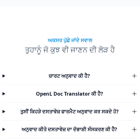
ਅਕਸਰ ਪੁੱਛੇ ਜਾਂਦੇ ਸਵਾਲ
ਤੁਹਾਨੂੰ ਜੋ ਕੁਝ ਵੀ ਜਾਣਨ ਦੀ ਲੋੜ ਹੈ
ਚਾਰਟ ਅਨੁਵਾਦ ਕੀ ਹੈ?
OpenL Doc Translator ਕੀ ਹੈ?
ਤੁਸੀਂ ਕਿਹੜੇ ਦਸਤਾਵੇਜ਼ ਫਾਰਮੈਟ ਅਨੁਵਾਦ ਕਰ ਸਕਦੇ ਹੋ?
ਅਨੁਵਾਦ ਕੀਤੇ ਦਸਤਾਵੇਜ਼ ਦਾ ਦੋਭਾਸ਼ੀ ਸੰਸਕਰਣ ਕੀ ਹੈ?