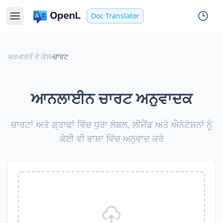
Doc Translator
ਘਰ
›
ਵਰਤੋਂ ਦੇ ਕੇਸ
›
ਚਾਰਟ
ਆਨਲਾਈਨ ਚਾਰਟ ਅਨੁਵਾਦਕ
ਚਾਰਟਾਂ ਅਤੇ ਗ੍ਰਾਫਾਂ ਵਿੱਚ ਧੁਰਾ ਲੇਬਲ, ਲੀਜੈਂਡ ਅਤੇ ਐਨੋਟੇਸ਼ਨਾਂ ਨੂੰ
ਕੋਈ ਵੀ ਭਾਸ਼ਾ ਵਿੱਚ ਅਨੁਵਾਦ ਕਰੋ