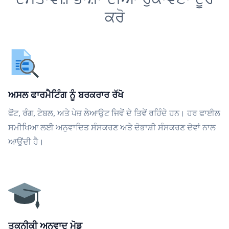
ਕਰੋ
ਅਸਲ ਫਾਰਮੈਟਿੰਗ ਨੂੰ ਬਰਕਰਾਰ ਰੱਖੋ
ਫੋਂਟ, ਰੰਗ, ਟੇਬਲ, ਅਤੇ ਪੇਜ਼ ਲੇਆਉਟ ਜਿਵੇਂ ਦੇ ਤਿਵੇਂ ਰਹਿੰਦੇ ਹਨ। ਹਰ ਫਾਈਲ
ਸਮੀਖਿਆ ਲਈ ਅਨੁਵਾਦਿਤ ਸੰਸਕਰਣ ਅਤੇ ਦੋਭਾਸ਼ੀ ਸੰਸਕਰਣ ਦੋਵਾਂ ਨਾਲ
ਆਉਂਦੀ ਹੈ।
ਤਕਨੀਕੀ ਅਨੁਵਾਦ ਮੋਡ