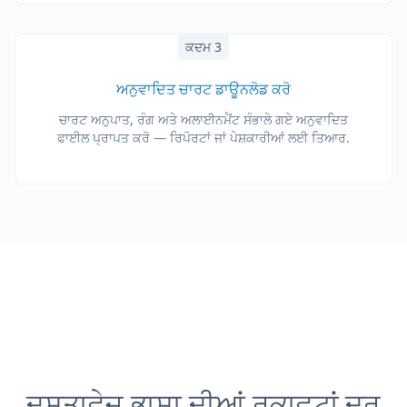
ਕਦਮ 3
ਅਨੁਵਾਦਿਤ ਚਾਰਟ ਡਾਊਨਲੋਡ ਕਰੋ
ਚਾਰਟ ਅਨੁਪਾਤ, ਰੰਗ ਅਤੇ ਅਲਾਈਨਮੈਂਟ ਸੰਭਾਲੇ ਗਏ ਅਨੁਵਾਦਿਤ
ਫਾਈਲ ਪ੍ਰਾਪਤ ਕਰੋ — ਰਿਪੋਰਟਾਂ ਜਾਂ ਪੇਸ਼ਕਾਰੀਆਂ ਲਈ ਤਿਆਰ.
ਦਸਤਾਵੇਜ਼ ਭਾਸ਼ਾ ਦੀਆਂ ਰੁਕਾਵਟਾਂ ਦੂਰ