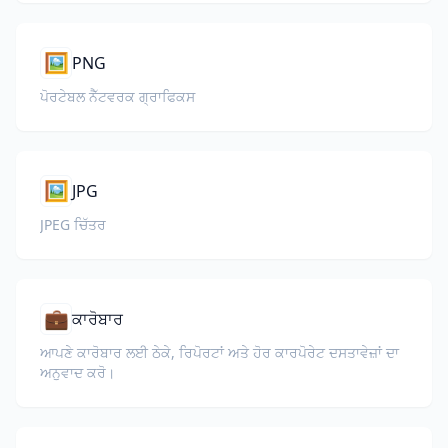
🖼️
PNG
ਪੋਰਟੇਬਲ ਨੈੱਟਵਰਕ ਗ੍ਰਾਫਿਕਸ
🖼️
JPG
JPEG ਚਿੱਤਰ
💼
ਕਾਰੋਬਾਰ
ਆਪਣੇ ਕਾਰੋਬਾਰ ਲਈ ਠੇਕੇ, ਰਿਪੋਰਟਾਂ ਅਤੇ ਹੋਰ ਕਾਰਪੋਰੇਟ ਦਸਤਾਵੇਜ਼ਾਂ ਦਾ
ਅਨੁਵਾਦ ਕਰੋ।