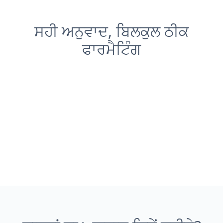
ਸਹੀ ਅਨੁਵਾਦ, ਬਿਲਕੁਲ ਠੀਕ
ਫਾਰਮੈਟਿੰਗ