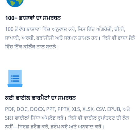
100+ ਭਾਸ਼ਾਵਾਂ ਦਾ ਸਮਰਥਨ
100 ਤੋਂ ਵੱਧ ਭਾਸ਼ਾਵਾਂ ਵਿੱਚ ਅਨੁਵਾਦ ਕਰੋ, ਜਿਸ ਵਿੱਚ ਅੰਗਰੇਜ਼ੀ, ਚੀਨੀ,
ਜਾਪਾਨੀ, ਅਰਬੀ, ਫਰਾਂਸੀਸੀ ਅਤੇ ਜਰਮਨ ਸ਼ਾਮਲ ਹਨ। ਕਿਸੇ ਵੀ ਭਾਸ਼ਾ ਜੋੜੇ
ਵਿੱਚ ਇੱਕ ਕਲਿੱਕ ਨਾਲ ਬਦਲੋ।
ਕਈ ਫਾਈਲ ਫਾਰਮੈਟਾਂ ਦਾ ਸਮਰਥਨ
PDF, DOC, DOCX, PPT, PPTX, XLS, XLSX, CSV, EPUB, ਅਤੇ
SRT ਫਾਈਲਾਂ ਸਿੱਧਾ ਅੱਪਲੋਡ ਕਰੋ। ਕਿਸੇ ਵੀ ਫਾਈਲ ਰੂਪਾਂਤਰਣ ਦੀ ਲੋੜ
ਨਹੀਂ—ਸਿਰਫ਼ ਡਰੈਗ ਕਰੋ, ਡਰੌਪ ਕਰੋ ਅਤੇ ਅਨੁਵਾਦ ਕਰੋ।