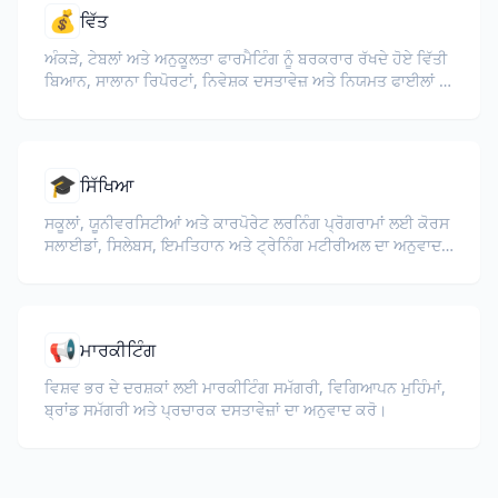
💰
ਵਿੱਤ
ਅੰਕੜੇ, ਟੇਬਲਾਂ ਅਤੇ ਅਨੁਕੂਲਤਾ ਫਾਰਮੈਟਿੰਗ ਨੂੰ ਬਰਕਰਾਰ ਰੱਖਦੇ ਹੋਏ ਵਿੱਤੀ
ਬਿਆਨ, ਸਾਲਾਨਾ ਰਿਪੋਰਟਾਂ, ਨਿਵੇਸ਼ਕ ਦਸਤਾਵੇਜ਼ ਅਤੇ ਨਿਯਮਤ ਫਾਈਲਾਂ ਦਾ
ਅਨੁਵਾਦ ਕਰੋ।
🎓
ਸਿੱਖਿਆ
ਸਕੂਲਾਂ, ਯੂਨੀਵਰਸਿਟੀਆਂ ਅਤੇ ਕਾਰਪੋਰੇਟ ਲਰਨਿੰਗ ਪ੍ਰੋਗਰਾਮਾਂ ਲਈ ਕੋਰਸ
ਸਲਾਈਡਾਂ, ਸਿਲੇਬਸ, ਇਮਤਿਹਾਨ ਅਤੇ ਟ੍ਰੇਨਿੰਗ ਮਟੀਰੀਅਲ ਦਾ ਅਨੁਵਾਦ
ਕਰੋ।
📢
ਮਾਰਕੀਟਿੰਗ
ਵਿਸ਼ਵ ਭਰ ਦੇ ਦਰਸ਼ਕਾਂ ਲਈ ਮਾਰਕੀਟਿੰਗ ਸਮੱਗਰੀ, ਵਿਗਿਆਪਨ ਮੁਹਿੰਮਾਂ,
ਬ੍ਰਾਂਡ ਸਮੱਗਰੀ ਅਤੇ ਪ੍ਰਚਾਰਕ ਦਸਤਾਵੇਜ਼ਾਂ ਦਾ ਅਨੁਵਾਦ ਕਰੋ।