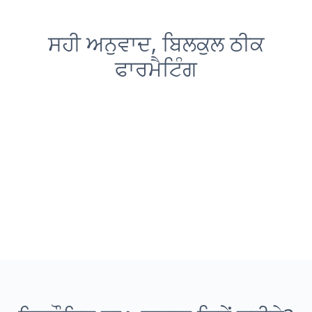
ਸਹੀ ਅਨੁਵਾਦ, ਬਿਲਕੁਲ ਠੀਕ
ਫਾਰਮੈਟਿੰਗ