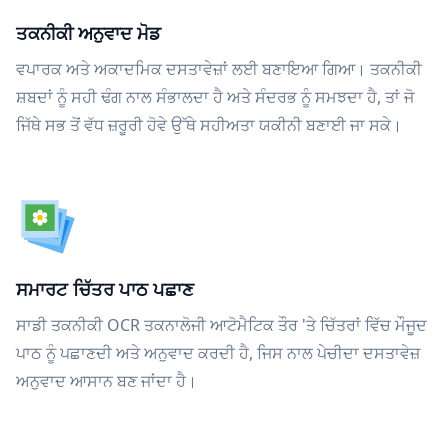
ਤਕਨੀਕੀ ਅਨੁਵਾਦ ਮੋਡ
ਵਪਾਰਕ ਅਤੇ ਅਕਾਦਮਿਕ ਦਸਤਾਵੇਜ਼ਾਂ ਲਈ ਬਣਾਇਆ ਗਿਆ। ਤਕਨੀਕੀ
ਸ਼ਬਦਾਂ ਨੂੰ ਸਹੀ ਢੰਗ ਨਾਲ ਸੰਭਾਲਦਾ ਹੈ ਅਤੇ ਸੰਦਰਭ ਨੂੰ ਸਮਝਦਾ ਹੈ, ਤਾਂ ਜੋ
ਜਿੱਥੇ ਸਭ ਤੋਂ ਵੱਧ ਜ਼ਰੂਰੀ ਹੋਵੇ ਉੱਥੇ ਸਹੀਅਤਾ ਯਕੀਨੀ ਬਣਾਈ ਜਾ ਸਕੇ।
ਸਮਾਰਟ ਚਿੱਤਰ ਪਾਠ ਪਛਾਣ
ਸਾਡੀ ਤਕਨੀਕੀ OCR ਤਕਨਾਲੋਜੀ ਆਟੋਮੈਟਿਕ ਤੌਰ 'ਤੇ ਚਿੱਤਰਾਂ ਵਿੱਚ ਮੌਜੂਦ
ਪਾਠ ਨੂੰ ਪਛਾਣਦੀ ਅਤੇ ਅਨੁਵਾਦ ਕਰਦੀ ਹੈ, ਜਿਸ ਨਾਲ ਪੇਚੀਦਾ ਦਸਤਾਵੇਜ਼
ਅਨੁਵਾਦ ਆਸਾਨ ਬਣ ਜਾਂਦਾ ਹੈ।