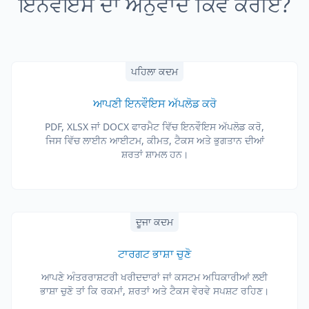
ਇਨਵੌਇਸ ਦਾ ਅਨੁਵਾਦ ਕਿਵੇਂ ਕਰੀਏ?
ਪਹਿਲਾ ਕਦਮ
ਆਪਣੀ ਇਨਵੌਇਸ ਅੱਪਲੋਡ ਕਰੋ
PDF, XLSX ਜਾਂ DOCX ਫਾਰਮੈਟ ਵਿੱਚ ਇਨਵੌਇਸ ਅੱਪਲੋਡ ਕਰੋ,
ਜਿਸ ਵਿੱਚ ਲਾਈਨ ਆਈਟਮ, ਕੀਮਤ, ਟੈਕਸ ਅਤੇ ਭੁਗਤਾਨ ਦੀਆਂ
ਸ਼ਰਤਾਂ ਸ਼ਾਮਲ ਹਨ।
ਦੂਜਾ ਕਦਮ
ਟਾਰਗਟ ਭਾਸ਼ਾ ਚੁਣੋ
ਆਪਣੇ ਅੰਤਰਰਾਸ਼ਟਰੀ ਖਰੀਦਦਾਰਾਂ ਜਾਂ ਕਸਟਮ ਅਧਿਕਾਰੀਆਂ ਲਈ
ਭਾਸ਼ਾ ਚੁਣੋ ਤਾਂ ਕਿ ਰਕਮਾਂ, ਸ਼ਰਤਾਂ ਅਤੇ ਟੈਕਸ ਵੇਰਵੇ ਸਪਸ਼ਟ ਰਹਿਣ।