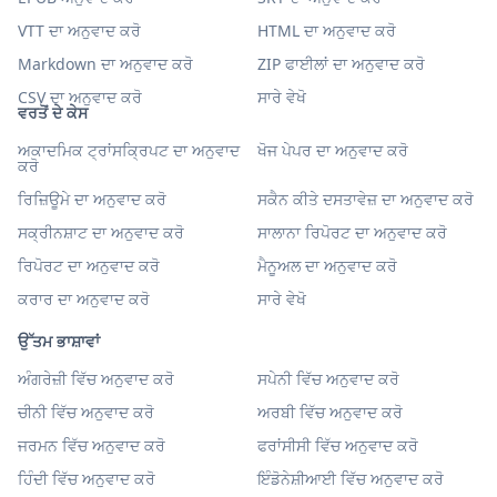
VTT ਦਾ ਅਨੁਵਾਦ ਕਰੋ
HTML ਦਾ ਅਨੁਵਾਦ ਕਰੋ
Markdown ਦਾ ਅਨੁਵਾਦ ਕਰੋ
ZIP ਫਾਈਲਾਂ ਦਾ ਅਨੁਵਾਦ ਕਰੋ
CSV ਦਾ ਅਨੁਵਾਦ ਕਰੋ
ਸਾਰੇ ਵੇਖੋ
ਵਰਤੋਂ ਦੇ ਕੇਸ
ਅਕਾਦਮਿਕ ਟ੍ਰਾਂਸਕ੍ਰਿਪਟ ਦਾ ਅਨੁਵਾਦ
ਖੋਜ ਪੇਪਰ ਦਾ ਅਨੁਵਾਦ ਕਰੋ
ਕਰੋ
ਰਿਜ਼ਿਊਮੇ ਦਾ ਅਨੁਵਾਦ ਕਰੋ
ਸਕੈਨ ਕੀਤੇ ਦਸਤਾਵੇਜ਼ ਦਾ ਅਨੁਵਾਦ ਕਰੋ
ਸਕ੍ਰੀਨਸ਼ਾਟ ਦਾ ਅਨੁਵਾਦ ਕਰੋ
ਸਾਲਾਨਾ ਰਿਪੋਰਟ ਦਾ ਅਨੁਵਾਦ ਕਰੋ
ਰਿਪੋਰਟ ਦਾ ਅਨੁਵਾਦ ਕਰੋ
ਮੈਨੂਅਲ ਦਾ ਅਨੁਵਾਦ ਕਰੋ
ਕਰਾਰ ਦਾ ਅਨੁਵਾਦ ਕਰੋ
ਸਾਰੇ ਵੇਖੋ
ਉੱਤਮ ਭਾਸ਼ਾਵਾਂ
ਅੰਗਰੇਜ਼ੀ ਵਿੱਚ ਅਨੁਵਾਦ ਕਰੋ
ਸਪੇਨੀ ਵਿੱਚ ਅਨੁਵਾਦ ਕਰੋ
ਚੀਨੀ ਵਿੱਚ ਅਨੁਵਾਦ ਕਰੋ
ਅਰਬੀ ਵਿੱਚ ਅਨੁਵਾਦ ਕਰੋ
ਜਰਮਨ ਵਿੱਚ ਅਨੁਵਾਦ ਕਰੋ
ਫਰਾਂਸੀਸੀ ਵਿੱਚ ਅਨੁਵਾਦ ਕਰੋ
ਹਿੰਦੀ ਵਿੱਚ ਅਨੁਵਾਦ ਕਰੋ
ਇੰਡੋਨੇਸ਼ੀਆਈ ਵਿੱਚ ਅਨੁਵਾਦ ਕਰੋ