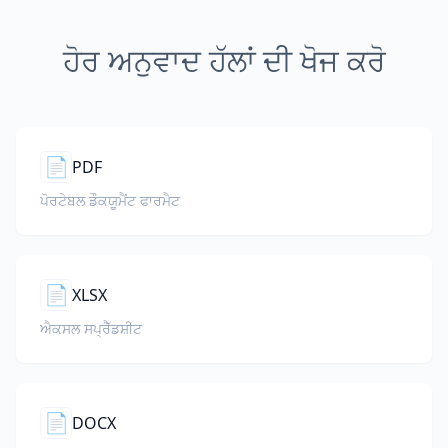
ਹੋਰ ਅਨੁਵਾਦ ਹੱਲਾਂ ਦੀ ਖੋਜ ਕਰੋ
📄
PDF
ਪੋਰਟੇਬਲ ਡੌਕਯੂਮੈਂਟ ਫਾਰਮੈਟ
📄
XLSX
ਐਕਸਲ ਸਪ੍ਰੈੱਡਸ਼ੀਟ
📄
DOCX