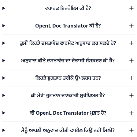
ਵਪਾਰਕ ਇਨਵੌਇਸ ਕੀ ਹੈ?
OpenL Doc Translator ਕੀ ਹੈ?
ਤੁਸੀਂ ਕਿਹੜੇ ਦਸਤਾਵੇਜ਼ ਫਾਰਮੈਟ ਅਨੁਵਾਦ ਕਰ ਸਕਦੇ ਹੋ?
ਅਨੁਵਾਦ ਕੀਤੇ ਦਸਤਾਵੇਜ਼ ਦਾ ਦੋਭਾਸ਼ੀ ਸੰਸਕਰਣ ਕੀ ਹੈ?
ਕਿਹੜੇ ਭੁਗਤਾਨ ਤਰੀਕੇ ਉਪਲਬਧ ਹਨ?
ਕੀ ਮੇਰੀ ਭੁਗਤਾਨ ਜਾਣਕਾਰੀ ਸੁਰੱਖਿਅਤ ਹੈ?
ਕੀ OpenL Doc Translator ਮੁਫ਼ਤ ਹੈ?
ਮੈਨੂੰ ਆਪਣੀ ਅਨੁਵਾਦ ਕੀਤੀ ਫਾਈਲ ਕਿਉਂ ਨਹੀਂ ਮਿਲੀ?