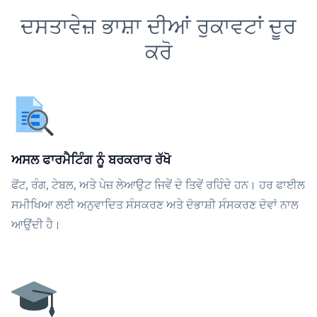
ਦਸਤਾਵੇਜ਼ ਭਾਸ਼ਾ ਦੀਆਂ ਰੁਕਾਵਟਾਂ ਦੂਰ
ਕਰੋ
ਅਸਲ ਫਾਰਮੈਟਿੰਗ ਨੂੰ ਬਰਕਰਾਰ ਰੱਖੋ
ਫੋਂਟ, ਰੰਗ, ਟੇਬਲ, ਅਤੇ ਪੇਜ਼ ਲੇਆਉਟ ਜਿਵੇਂ ਦੇ ਤਿਵੇਂ ਰਹਿੰਦੇ ਹਨ। ਹਰ ਫਾਈਲ
ਸਮੀਖਿਆ ਲਈ ਅਨੁਵਾਦਿਤ ਸੰਸਕਰਣ ਅਤੇ ਦੋਭਾਸ਼ੀ ਸੰਸਕਰਣ ਦੋਵਾਂ ਨਾਲ
ਆਉਂਦੀ ਹੈ।