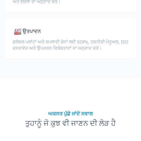
ਅਤੇ ਲੇਬਲਾਂ ਦਾ ਅਨੁਵਾਦ ਕਰੋ।
🏭
ਉਤਪਾਦਨ
ਗਲੋਬਲ ਪਲਾਂਟਾਂ ਅਤੇ ਸਪਲਾਈ ਚੇਨਾਂ ਲਈ SOPs, ਤਕਨੀਕੀ ਮੈਨੂਅਲ, ISO
ਦਸਤਾਵੇਜ਼ ਅਤੇ ਉਪਕਰਨ ਵਿਸ਼ੇਸ਼ਤਾਵਾਂ ਦਾ ਅਨੁਵਾਦ ਕਰੋ।
ਅਕਸਰ ਪੁੱਛੇ ਜਾਂਦੇ ਸਵਾਲ
ਤੁਹਾਨੂੰ ਜੋ ਕੁਝ ਵੀ ਜਾਣਨ ਦੀ ਲੋੜ ਹੈ