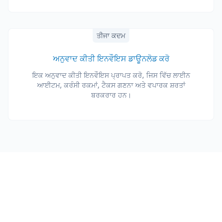
ਤੀਜਾ ਕਦਮ
ਅਨੁਵਾਦ ਕੀਤੀ ਇਨਵੌਇਸ ਡਾਊਨਲੋਡ ਕਰੋ
ਇਕ ਅਨੁਵਾਦ ਕੀਤੀ ਇਨਵੌਇਸ ਪ੍ਰਾਪਤ ਕਰੋ, ਜਿਸ ਵਿੱਚ ਲਾਈਨ
ਆਈਟਮ, ਕਰੰਸੀ ਰਕਮਾਂ, ਟੈਕਸ ਗਣਨਾ ਅਤੇ ਵਪਾਰਕ ਸ਼ਰਤਾਂ
ਬਰਕਰਾਰ ਹਨ।