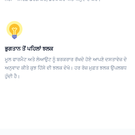
ਭੁਗਤਾਨ ਤੋਂ ਪਹਿਲਾਂ ਝਲਕ
ਮੂਲ ਫਾਰਮੈਟ ਅਤੇ ਲੇਆਉਟ ਨੂੰ ਬਰਕਰਾਰ ਰੱਖਦੇ ਹੋਏ ਆਪਣੇ ਦਸਤਾਵੇਜ਼ ਦੇ
ਅਨੁਵਾਦ ਕੀਤੇ ਕੁਝ ਹਿੱਸੇ ਦੀ ਝਲਕ ਦੇਖੋ। ਹਰ ਰੋਜ਼ ਮੁਫ਼ਤ ਝਲਕ ਉਪਲਬਧ
ਹੁੰਦੀ ਹੈ।