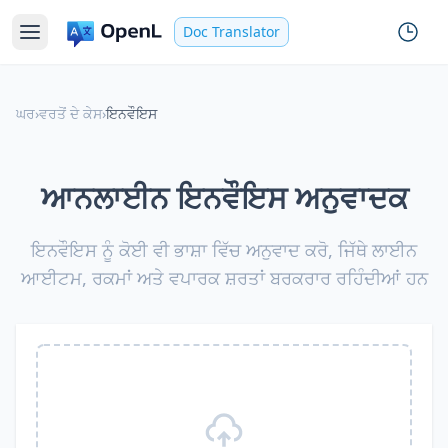
Doc Translator
ਘਰ
›
ਵਰਤੋਂ ਦੇ ਕੇਸ
›
ਇਨਵੌਇਸ
ਆਨਲਾਈਨ ਇਨਵੌਇਸ ਅਨੁਵਾਦਕ
ਇਨਵੌਇਸ ਨੂੰ ਕੋਈ ਵੀ ਭਾਸ਼ਾ ਵਿੱਚ ਅਨੁਵਾਦ ਕਰੋ, ਜਿੱਥੇ ਲਾਈਨ
ਆਈਟਮ, ਰਕਮਾਂ ਅਤੇ ਵਪਾਰਕ ਸ਼ਰਤਾਂ ਬਰਕਰਾਰ ਰਹਿੰਦੀਆਂ ਹਨ