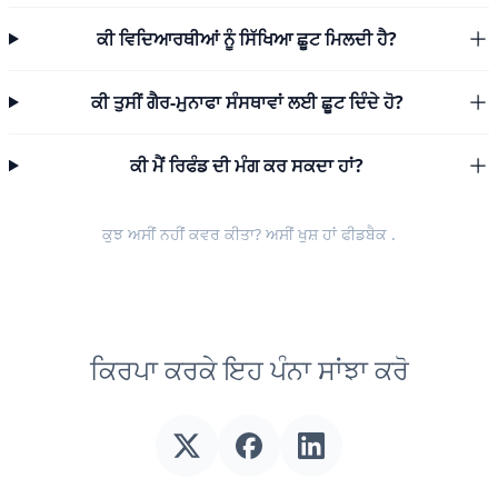
ਕੀ ਵਿਦਿਆਰਥੀਆਂ ਨੂੰ ਸਿੱਖਿਆ ਛੂਟ ਮਿਲਦੀ ਹੈ?
ਕੀ ਤੁਸੀਂ ਗੈਰ-ਮੁਨਾਫਾ ਸੰਸਥਾਵਾਂ ਲਈ ਛੂਟ ਦਿੰਦੇ ਹੋ?
ਕੀ ਮੈਂ ਰਿਫੰਡ ਦੀ ਮੰਗ ਕਰ ਸਕਦਾ ਹਾਂ?
ਕੁਝ ਅਸੀਂ ਨਹੀਂ ਕਵਰ ਕੀਤਾ? ਅਸੀਂ ਖੁਸ਼ ਹਾਂ
ਫੀਡਬੈਕ
.
ਕਿਰਪਾ ਕਰਕੇ ਇਹ ਪੰਨਾ ਸਾਂਝਾ ਕਰੋ