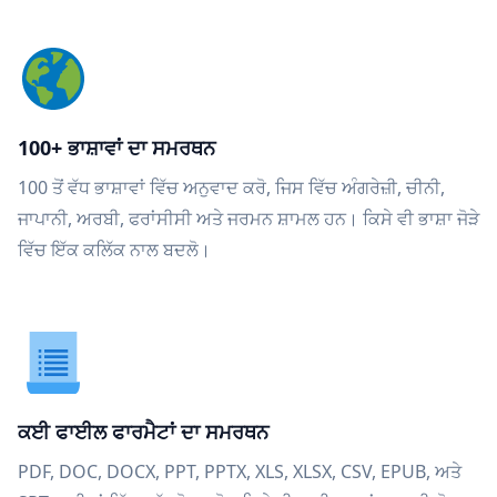
100+ ਭਾਸ਼ਾਵਾਂ ਦਾ ਸਮਰਥਨ
100 ਤੋਂ ਵੱਧ ਭਾਸ਼ਾਵਾਂ ਵਿੱਚ ਅਨੁਵਾਦ ਕਰੋ, ਜਿਸ ਵਿੱਚ ਅੰਗਰੇਜ਼ੀ, ਚੀਨੀ,
ਜਾਪਾਨੀ, ਅਰਬੀ, ਫਰਾਂਸੀਸੀ ਅਤੇ ਜਰਮਨ ਸ਼ਾਮਲ ਹਨ। ਕਿਸੇ ਵੀ ਭਾਸ਼ਾ ਜੋੜੇ
ਵਿੱਚ ਇੱਕ ਕਲਿੱਕ ਨਾਲ ਬਦਲੋ।
ਕਈ ਫਾਈਲ ਫਾਰਮੈਟਾਂ ਦਾ ਸਮਰਥਨ
PDF, DOC, DOCX, PPT, PPTX, XLS, XLSX, CSV, EPUB, ਅਤੇ