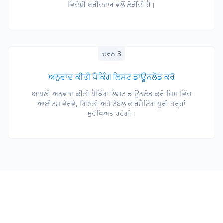
ਵਿਦੇਸ਼ੀ ਖਰੀਦਦਾਰ ਵਲੋਂ ਲੋੜੀਂਦੀ ਹੈ।
ਚਰਨ 3
ਅਨੁਵਾਦ ਕੀਤੀ ਪੈਕਿੰਗ ਲਿਸਟ ਡਾਊਨਲੋਡ ਕਰੋ
ਆਪਣੀ ਅਨੁਵਾਦ ਕੀਤੀ ਪੈਕਿੰਗ ਲਿਸਟ ਡਾਊਨਲੋਡ ਕਰੋ ਜਿਸ ਵਿੱਚ
ਆਈਟਮ ਵੇਰਵੇ, ਗਿਣਤੀ ਅਤੇ ਟੇਬਲ ਫਾਰਮੈਟਿੰਗ ਪੂਰੀ ਤਰ੍ਹਾਂ
ਸੁਰੱਖਿਅਤ ਰਹੇਗੀ।