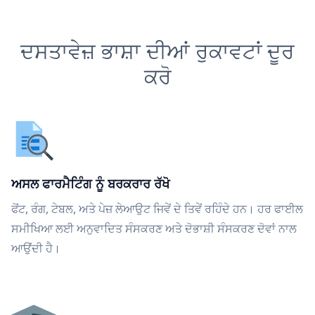
ਦਸਤਾਵੇਜ਼ ਭਾਸ਼ਾ ਦੀਆਂ ਰੁਕਾਵਟਾਂ ਦੂਰ
ਕਰੋ
ਅਸਲ ਫਾਰਮੈਟਿੰਗ ਨੂੰ ਬਰਕਰਾਰ ਰੱਖੋ
ਫੋਂਟ, ਰੰਗ, ਟੇਬਲ, ਅਤੇ ਪੇਜ਼ ਲੇਆਉਟ ਜਿਵੇਂ ਦੇ ਤਿਵੇਂ ਰਹਿੰਦੇ ਹਨ। ਹਰ ਫਾਈਲ
ਸਮੀਖਿਆ ਲਈ ਅਨੁਵਾਦਿਤ ਸੰਸਕਰਣ ਅਤੇ ਦੋਭਾਸ਼ੀ ਸੰਸਕਰਣ ਦੋਵਾਂ ਨਾਲ
ਆਉਂਦੀ ਹੈ।