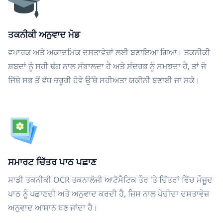
ਤਕਨੀਕੀ ਅਨੁਵਾਦ ਮੋਡ
ਵਪਾਰਕ ਅਤੇ ਅਕਾਦਮਿਕ ਦਸਤਾਵੇਜ਼ਾਂ ਲਈ ਬਣਾਇਆ ਗਿਆ। ਤਕਨੀਕੀ
ਸ਼ਬਦਾਂ ਨੂੰ ਸਹੀ ਢੰਗ ਨਾਲ ਸੰਭਾਲਦਾ ਹੈ ਅਤੇ ਸੰਦਰਭ ਨੂੰ ਸਮਝਦਾ ਹੈ, ਤਾਂ ਜੋ
ਜਿੱਥੇ ਸਭ ਤੋਂ ਵੱਧ ਜ਼ਰੂਰੀ ਹੋਵੇ ਉੱਥੇ ਸਹੀਅਤਾ ਯਕੀਨੀ ਬਣਾਈ ਜਾ ਸਕੇ।
ਸਮਾਰਟ ਚਿੱਤਰ ਪਾਠ ਪਛਾਣ
ਸਾਡੀ ਤਕਨੀਕੀ OCR ਤਕਨਾਲੋਜੀ ਆਟੋਮੈਟਿਕ ਤੌਰ 'ਤੇ ਚਿੱਤਰਾਂ ਵਿੱਚ ਮੌਜੂਦ
ਪਾਠ ਨੂੰ ਪਛਾਣਦੀ ਅਤੇ ਅਨੁਵਾਦ ਕਰਦੀ ਹੈ, ਜਿਸ ਨਾਲ ਪੇਚੀਦਾ ਦਸਤਾਵੇਜ਼
ਅਨੁਵਾਦ ਆਸਾਨ ਬਣ ਜਾਂਦਾ ਹੈ।