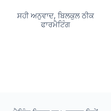
ਸਹੀ ਅਨੁਵਾਦ, ਬਿਲਕੁਲ ਠੀਕ
ਫਾਰਮੈਟਿੰਗ