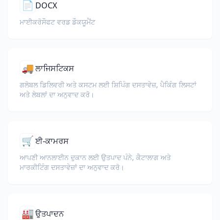
📄
DOCX
ਮਾਈਕਰੋਸੌਫਟ ਵਰਡ ਡੌਕਯੂਮੈਂਟ
🚚
ਲਾਜਿਸਟਿਕਸ
ਗਲੋਬਲ ਡਿਲਿਵਰੀ ਅਤੇ ਕਸਟਮ ਲਈ ਸ਼ਿਪਿੰਗ ਦਸਤਾਵੇਜ਼, ਪੈਕਿੰਗ ਲਿਸਟਾਂ
ਅਤੇ ਲੇਬਲਾਂ ਦਾ ਅਨੁਵਾਦ ਕਰੋ।
🛒
ਈ-ਕਾਮਰਸ
ਆਪਣੀ ਆਨਲਾਈਨ ਦੁਕਾਨ ਲਈ ਉਤਪਾਦ ਪੰਨੇ, ਕੈਟਾਲਾਗ ਅਤੇ
ਮਾਰਕੀਟਿੰਗ ਦਸਤਾਵੇਜ਼ਾਂ ਦਾ ਅਨੁਵਾਦ ਕਰੋ।
🏭
ਉਤਪਾਦਨ