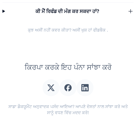
ਕੀ ਮੈਂ ਰਿਫੰਡ ਦੀ ਮੰਗ ਕਰ ਸਕਦਾ ਹਾਂ?
ਕੁਝ ਅਸੀਂ ਨਹੀਂ ਕਵਰ ਕੀਤਾ? ਅਸੀਂ ਖੁਸ਼ ਹਾਂ
ਫੀਡਬੈਕ
.
ਕਿਰਪਾ ਕਰਕੇ ਇਹ ਪੰਨਾ ਸਾਂਝਾ ਕਰੋ
ਸਾਡਾ ਡੌਕਯੂਮੈਂਟ ਅਨੁਵਾਦਕ ਪਸੰਦ ਆਇਆ? ਆਪਣੇ ਦੋਸਤਾਂ ਨਾਲ ਸਾਂਝਾ ਕਰੋ ਅਤੇ
ਸਾਨੂੰ ਵਧਣ ਵਿੱਚ ਮਦਦ ਕਰੋ!