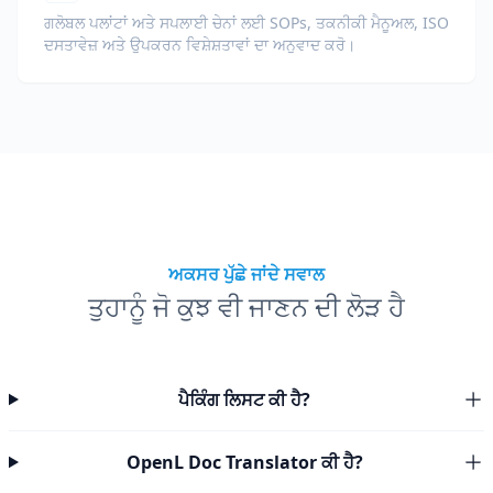
ਗਲੋਬਲ ਪਲਾਂਟਾਂ ਅਤੇ ਸਪਲਾਈ ਚੇਨਾਂ ਲਈ SOPs, ਤਕਨੀਕੀ ਮੈਨੂਅਲ, ISO
ਦਸਤਾਵੇਜ਼ ਅਤੇ ਉਪਕਰਨ ਵਿਸ਼ੇਸ਼ਤਾਵਾਂ ਦਾ ਅਨੁਵਾਦ ਕਰੋ।
ਅਕਸਰ ਪੁੱਛੇ ਜਾਂਦੇ ਸਵਾਲ
ਤੁਹਾਨੂੰ ਜੋ ਕੁਝ ਵੀ ਜਾਣਨ ਦੀ ਲੋੜ ਹੈ
ਪੈਕਿੰਗ ਲਿਸਟ ਕੀ ਹੈ?
OpenL Doc Translator ਕੀ ਹੈ?