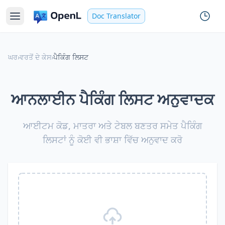
Doc Translator
ਘਰ
›
ਵਰਤੋਂ ਦੇ ਕੇਸ
›
ਪੈਕਿੰਗ ਲਿਸਟ
ਆਨਲਾਈਨ ਪੈਕਿੰਗ ਲਿਸਟ ਅਨੁਵਾਦਕ
ਆਈਟਮ ਕੋਡ, ਮਾਤਰਾ ਅਤੇ ਟੇਬਲ ਬਣਤਰ ਸਮੇਤ ਪੈਕਿੰਗ
ਲਿਸਟਾਂ ਨੂੰ ਕੋਈ ਵੀ ਭਾਸ਼ਾ ਵਿੱਚ ਅਨੁਵਾਦ ਕਰੋ