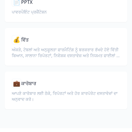
📄
PPTX
ਪਾਵਰਪੌਇੰਟ ਪ੍ਰਜ਼ੈਂਟੇਸ਼ਨ
💰
ਵਿੱਤ
ਅੰਕੜੇ, ਟੇਬਲਾਂ ਅਤੇ ਅਨੁਕੂਲਤਾ ਫਾਰਮੈਟਿੰਗ ਨੂੰ ਬਰਕਰਾਰ ਰੱਖਦੇ ਹੋਏ ਵਿੱਤੀ
ਬਿਆਨ, ਸਾਲਾਨਾ ਰਿਪੋਰਟਾਂ, ਨਿਵੇਸ਼ਕ ਦਸਤਾਵੇਜ਼ ਅਤੇ ਨਿਯਮਤ ਫਾਈਲਾਂ ਦਾ
ਅਨੁਵਾਦ ਕਰੋ।
💼
ਕਾਰੋਬਾਰ
ਆਪਣੇ ਕਾਰੋਬਾਰ ਲਈ ਠੇਕੇ, ਰਿਪੋਰਟਾਂ ਅਤੇ ਹੋਰ ਕਾਰਪੋਰੇਟ ਦਸਤਾਵੇਜ਼ਾਂ ਦਾ
ਅਨੁਵਾਦ ਕਰੋ।