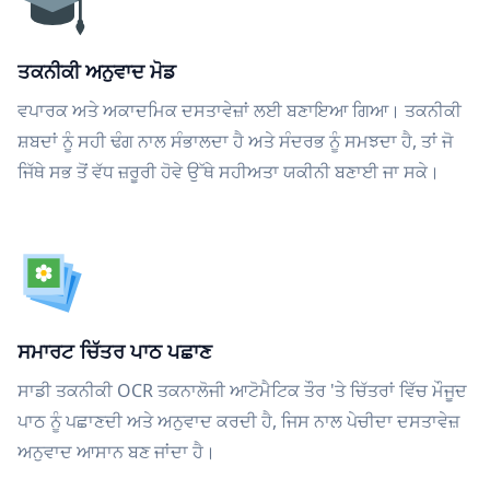
ਤਕਨੀਕੀ ਅਨੁਵਾਦ ਮੋਡ
ਵਪਾਰਕ ਅਤੇ ਅਕਾਦਮਿਕ ਦਸਤਾਵੇਜ਼ਾਂ ਲਈ ਬਣਾਇਆ ਗਿਆ। ਤਕਨੀਕੀ
ਸ਼ਬਦਾਂ ਨੂੰ ਸਹੀ ਢੰਗ ਨਾਲ ਸੰਭਾਲਦਾ ਹੈ ਅਤੇ ਸੰਦਰਭ ਨੂੰ ਸਮਝਦਾ ਹੈ, ਤਾਂ ਜੋ
ਜਿੱਥੇ ਸਭ ਤੋਂ ਵੱਧ ਜ਼ਰੂਰੀ ਹੋਵੇ ਉੱਥੇ ਸਹੀਅਤਾ ਯਕੀਨੀ ਬਣਾਈ ਜਾ ਸਕੇ।
ਸਮਾਰਟ ਚਿੱਤਰ ਪਾਠ ਪਛਾਣ
ਸਾਡੀ ਤਕਨੀਕੀ OCR ਤਕਨਾਲੋਜੀ ਆਟੋਮੈਟਿਕ ਤੌਰ 'ਤੇ ਚਿੱਤਰਾਂ ਵਿੱਚ ਮੌਜੂਦ
ਪਾਠ ਨੂੰ ਪਛਾਣਦੀ ਅਤੇ ਅਨੁਵਾਦ ਕਰਦੀ ਹੈ, ਜਿਸ ਨਾਲ ਪੇਚੀਦਾ ਦਸਤਾਵੇਜ਼
ਅਨੁਵਾਦ ਆਸਾਨ ਬਣ ਜਾਂਦਾ ਹੈ।