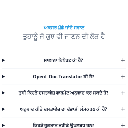
ਅਕਸਰ ਪੁੱਛੇ ਜਾਂਦੇ ਸਵਾਲ
ਤੁਹਾਨੂੰ ਜੋ ਕੁਝ ਵੀ ਜਾਣਨ ਦੀ ਲੋੜ ਹੈ
ਸਾਲਾਨਾ ਰਿਪੋਰਟ ਕੀ ਹੈ?
OpenL Doc Translator ਕੀ ਹੈ?
ਤੁਸੀਂ ਕਿਹੜੇ ਦਸਤਾਵੇਜ਼ ਫਾਰਮੈਟ ਅਨੁਵਾਦ ਕਰ ਸਕਦੇ ਹੋ?
ਅਨੁਵਾਦ ਕੀਤੇ ਦਸਤਾਵੇਜ਼ ਦਾ ਦੋਭਾਸ਼ੀ ਸੰਸਕਰਣ ਕੀ ਹੈ?
ਕਿਹੜੇ ਭੁਗਤਾਨ ਤਰੀਕੇ ਉਪਲਬਧ ਹਨ?