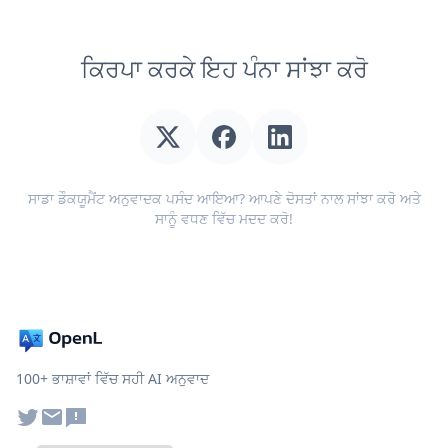
ਕਿਰਪਾ ਕਰਕੇ ਇਹ ਪੰਨਾ ਸਾਂਝਾ ਕਰੋ
ਸਾਡਾ ਡੌਕਯੂਮੈਂਟ ਅਨੁਵਾਦਕ ਪਸੰਦ ਆਇਆ? ਆਪਣੇ ਦੋਸਤਾਂ ਨਾਲ ਸਾਂਝਾ ਕਰੋ ਅਤੇ
ਸਾਨੂੰ ਵਧਣ ਵਿੱਚ ਮਦਦ ਕਰੋ!
100+ ਭਾਸ਼ਾਵਾਂ ਵਿੱਚ ਸਹੀ AI ਅਨੁਵਾਦ