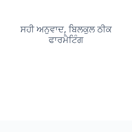
ਸਹੀ ਅਨੁਵਾਦ, ਬਿਲਕੁਲ ਠੀਕ
ਫਾਰਮੈਟਿੰਗ