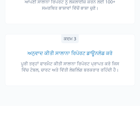
ਆਪਣੀ ਸਾਲਾਨਾ ਰਿਪੋਰਟ ਨੂੰ ਲੋਕਲਾਈਜ਼ ਕਰਨ ਲਈ 100+
ਸਮਰਥਿਤ ਭਾਸ਼ਾਵਾਂ ਵਿੱਚੋਂ ਭਾਸ਼ਾ ਚੁਣੋ।
ਕਦਮ 3
ਅਨੁਵਾਦ ਕੀਤੀ ਸਾਲਾਨਾ ਰਿਪੋਰਟ ਡਾਊਨਲੋਡ ਕਰੋ
ਪੂਰੀ ਤਰ੍ਹਾਂ ਫਾਰਮੈਟ ਕੀਤੀ ਸਾਲਾਨਾ ਰਿਪੋਰਟ ਪ੍ਰਾਪਤ ਕਰੋ ਜਿਸ
ਵਿੱਚ ਟੇਬਲ, ਚਾਰਟ ਅਤੇ ਵਿੱਤੀ ਲੇਬਲਿੰਗ ਬਰਕਰਾਰ ਰਹਿੰਦੀ ਹੈ।