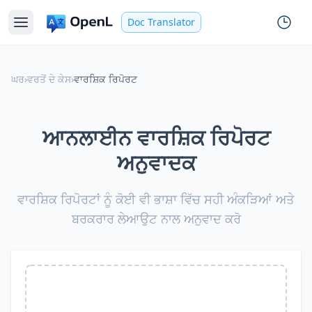
Doc Translator
ਘਰ
›
ਵਰਤੋਂ ਦੇ ਕੇਸ
›
ਵਾਰਸ਼ਿਕ ਰਿਪੋਰਟ
ਆਨਲਾਈਨ ਵਾਰਸ਼ਿਕ ਰਿਪੋਰਟ
ਅਨੁਵਾਦਕ
ਵਾਰਸ਼ਿਕ ਰਿਪੋਰਟਾਂ ਨੂੰ ਕੋਈ ਵੀ ਭਾਸ਼ਾ ਵਿੱਚ ਸਹੀ ਅੰਕੜਿਆਂ ਅਤੇ
ਬਰਕਰਾਰ ਲੇਆਉਟ ਨਾਲ ਅਨੁਵਾਦ ਕਰੋ