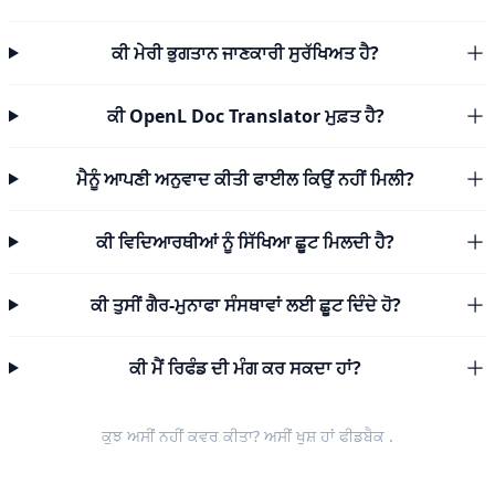
ਕੀ ਮੇਰੀ ਭੁਗਤਾਨ ਜਾਣਕਾਰੀ ਸੁਰੱਖਿਅਤ ਹੈ?
ਕੀ OpenL Doc Translator ਮੁਫ਼ਤ ਹੈ?
ਮੈਨੂੰ ਆਪਣੀ ਅਨੁਵਾਦ ਕੀਤੀ ਫਾਈਲ ਕਿਉਂ ਨਹੀਂ ਮਿਲੀ?
ਕੀ ਵਿਦਿਆਰਥੀਆਂ ਨੂੰ ਸਿੱਖਿਆ ਛੂਟ ਮਿਲਦੀ ਹੈ?
ਕੀ ਤੁਸੀਂ ਗੈਰ-ਮੁਨਾਫਾ ਸੰਸਥਾਵਾਂ ਲਈ ਛੂਟ ਦਿੰਦੇ ਹੋ?
ਕੀ ਮੈਂ ਰਿਫੰਡ ਦੀ ਮੰਗ ਕਰ ਸਕਦਾ ਹਾਂ?
ਕੁਝ ਅਸੀਂ ਨਹੀਂ ਕਵਰ ਕੀਤਾ? ਅਸੀਂ ਖੁਸ਼ ਹਾਂ
ਫੀਡਬੈਕ
.