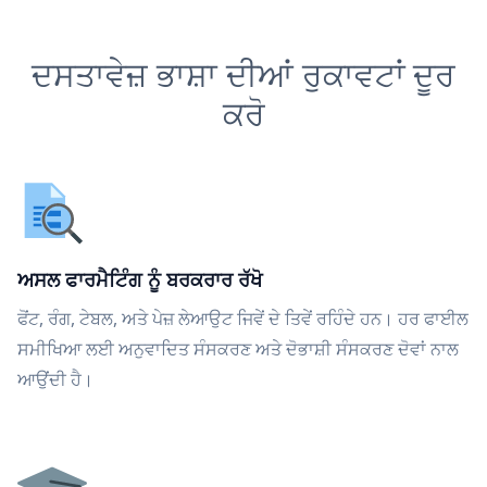
ਦਸਤਾਵੇਜ਼ ਭਾਸ਼ਾ ਦੀਆਂ ਰੁਕਾਵਟਾਂ ਦੂਰ
ਕਰੋ
ਅਸਲ ਫਾਰਮੈਟਿੰਗ ਨੂੰ ਬਰਕਰਾਰ ਰੱਖੋ
ਫੋਂਟ, ਰੰਗ, ਟੇਬਲ, ਅਤੇ ਪੇਜ਼ ਲੇਆਉਟ ਜਿਵੇਂ ਦੇ ਤਿਵੇਂ ਰਹਿੰਦੇ ਹਨ। ਹਰ ਫਾਈਲ
ਸਮੀਖਿਆ ਲਈ ਅਨੁਵਾਦਿਤ ਸੰਸਕਰਣ ਅਤੇ ਦੋਭਾਸ਼ੀ ਸੰਸਕਰਣ ਦੋਵਾਂ ਨਾਲ
ਆਉਂਦੀ ਹੈ।