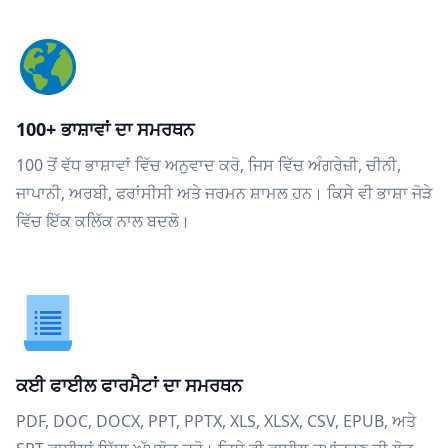
100+ ਭਾਸ਼ਾਵਾਂ ਦਾ ਸਮਰਥਨ
100 ਤੋਂ ਵੱਧ ਭਾਸ਼ਾਵਾਂ ਵਿੱਚ ਅਨੁਵਾਦ ਕਰੋ, ਜਿਸ ਵਿੱਚ ਅੰਗਰੇਜ਼ੀ, ਚੀਨੀ,
ਜਾਪਾਨੀ, ਅਰਬੀ, ਫਰਾਂਸੀਸੀ ਅਤੇ ਜਰਮਨ ਸ਼ਾਮਲ ਹਨ। ਕਿਸੇ ਵੀ ਭਾਸ਼ਾ ਜੋੜੇ
ਵਿੱਚ ਇੱਕ ਕਲਿੱਕ ਨਾਲ ਬਦਲੋ।
ਕਈ ਫਾਈਲ ਫਾਰਮੈਟਾਂ ਦਾ ਸਮਰਥਨ
PDF, DOC, DOCX, PPT, PPTX, XLS, XLSX, CSV, EPUB, ਅਤੇ