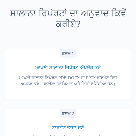
ਸਾਲਾਨਾ ਰਿਪੋਰਟਾਂ ਦਾ ਅਨੁਵਾਦ ਕਿਵੇਂ
ਕਰੀਏ?
ਕਦਮ 1
ਆਪਣੀ ਸਾਲਾਨਾ ਰਿਪੋਰਟ ਅੱਪਲੋਡ ਕਰੋ
ਆਪਣੀ ਸਾਲਾਨਾ ਰਿਪੋਰਟ PDF, DOCX ਜਾਂ PPTX ਫਾਰਮੈਟ ਵਿੱਚ
ਅੱਪਲੋਡ ਕਰੋ। ਫਾਈਲਾਂ ਸੁਰੱਖਿਅਤ ਅਤੇ ਨਿੱਜੀ ਰਹਿੰਦੀਆਂ ਹਨ।
ਕਦਮ 2
ਟਾਰਗੇਟ ਭਾਸ਼ਾ ਚੁਣੋ