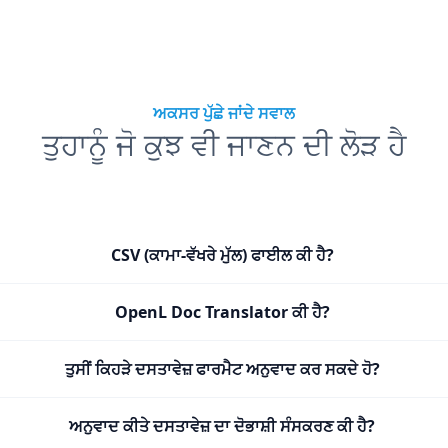
ਅਕਸਰ ਪੁੱਛੇ ਜਾਂਦੇ ਸਵਾਲ
ਤੁਹਾਨੂੰ ਜੋ ਕੁਝ ਵੀ ਜਾਣਨ ਦੀ ਲੋੜ ਹੈ
CSV (ਕਾਮਾ-ਵੱਖਰੇ ਮੁੱਲ) ਫਾਈਲ ਕੀ ਹੈ?
OpenL Doc Translator ਕੀ ਹੈ?
ਤੁਸੀਂ ਕਿਹੜੇ ਦਸਤਾਵੇਜ਼ ਫਾਰਮੈਟ ਅਨੁਵਾਦ ਕਰ ਸਕਦੇ ਹੋ?
ਅਨੁਵਾਦ ਕੀਤੇ ਦਸਤਾਵੇਜ਼ ਦਾ ਦੋਭਾਸ਼ੀ ਸੰਸਕਰਣ ਕੀ ਹੈ?