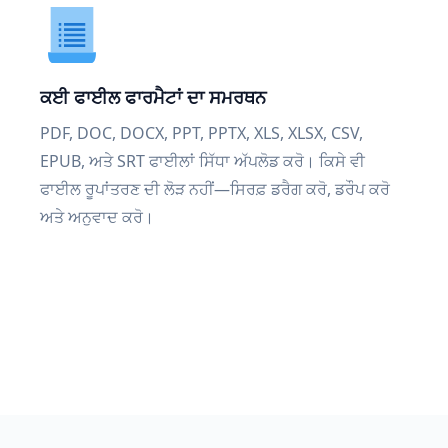
ਕਈ ਫਾਈਲ ਫਾਰਮੈਟਾਂ ਦਾ ਸਮਰਥਨ
PDF, DOC, DOCX, PPT, PPTX, XLS, XLSX, CSV,
EPUB, ਅਤੇ SRT ਫਾਈਲਾਂ ਸਿੱਧਾ ਅੱਪਲੋਡ ਕਰੋ। ਕਿਸੇ ਵੀ
ਫਾਈਲ ਰੂਪਾਂਤਰਣ ਦੀ ਲੋੜ ਨਹੀਂ—ਸਿਰਫ਼ ਡਰੈਗ ਕਰੋ, ਡਰੌਪ ਕਰੋ
ਅਤੇ ਅਨੁਵਾਦ ਕਰੋ।