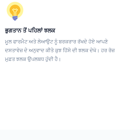
ਭੁਗਤਾਨ ਤੋਂ ਪਹਿਲਾਂ ਝਲਕ
ਮੂਲ ਫਾਰਮੈਟ ਅਤੇ ਲੇਆਉਟ ਨੂੰ ਬਰਕਰਾਰ ਰੱਖਦੇ ਹੋਏ ਆਪਣੇ
ਦਸਤਾਵੇਜ਼ ਦੇ ਅਨੁਵਾਦ ਕੀਤੇ ਕੁਝ ਹਿੱਸੇ ਦੀ ਝਲਕ ਦੇਖੋ। ਹਰ ਰੋਜ਼
ਮੁਫ਼ਤ ਝਲਕ ਉਪਲਬਧ ਹੁੰਦੀ ਹੈ।