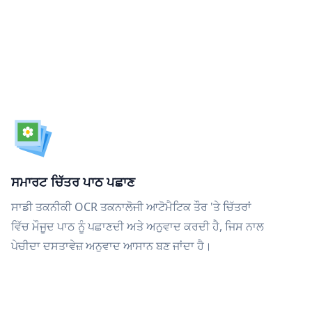
ਸਮਾਰਟ ਚਿੱਤਰ ਪਾਠ ਪਛਾਣ
ਸਾਡੀ ਤਕਨੀਕੀ OCR ਤਕਨਾਲੋਜੀ ਆਟੋਮੈਟਿਕ ਤੌਰ 'ਤੇ ਚਿੱਤਰਾਂ
ਵਿੱਚ ਮੌਜੂਦ ਪਾਠ ਨੂੰ ਪਛਾਣਦੀ ਅਤੇ ਅਨੁਵਾਦ ਕਰਦੀ ਹੈ, ਜਿਸ ਨਾਲ
ਪੇਚੀਦਾ ਦਸਤਾਵੇਜ਼ ਅਨੁਵਾਦ ਆਸਾਨ ਬਣ ਜਾਂਦਾ ਹੈ।