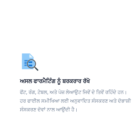
ਅਸਲ ਫਾਰਮੈਟਿੰਗ ਨੂੰ ਬਰਕਰਾਰ ਰੱਖੋ
ਫੋਂਟ, ਰੰਗ, ਟੇਬਲ, ਅਤੇ ਪੇਜ਼ ਲੇਆਉਟ ਜਿਵੇਂ ਦੇ ਤਿਵੇਂ ਰਹਿੰਦੇ ਹਨ।
ਹਰ ਫਾਈਲ ਸਮੀਖਿਆ ਲਈ ਅਨੁਵਾਦਿਤ ਸੰਸਕਰਣ ਅਤੇ ਦੋਭਾਸ਼ੀ
ਸੰਸਕਰਣ ਦੋਵਾਂ ਨਾਲ ਆਉਂਦੀ ਹੈ।