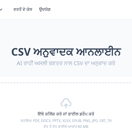
ਵਰਤੋਂ ਦੇ ਕੇਸ
ਉਦਯੋਗ
CSV ਅਨੁਵਾਦਕ ਆਨਲਾਈਨ
AI ਰਾਹੀਂ ਅਸਲੀ ਬਣਤਰ ਨਾਲ CSV ਦਾ ਅਨੁਵਾਦ ਕਰੋ
ਇੱਥੇ ਕਲਿੱਕ ਕਰੋ ਜਾਂ ਫਾਈਲ ਡਰੌਪ ਕਰੋ
ਸਹਾਇਕ:
PDF, DOCX, PPTX, XLSX, EPUB, PNG, JPG, SRT,
ਹੋਰ
ਵੱਧ ਤੋਂ ਵੱਧ ਫਾਈਲ ਆਕਾਰ 80 MB