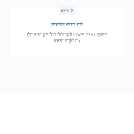
ਕਦਮ 2
ਟਾਰਗੇਟ ਭਾਸ਼ਾ ਚੁਣੋ
ਉਹ ਭਾਸ਼ਾ ਚੁਣੋ ਜਿਸ ਵਿੱਚ ਤੁਸੀਂ ਆਪਣਾ CSV ਅਨੁਵਾਦ
ਕਰਨਾ ਚਾਹੁੰਦੇ ਹੋ।