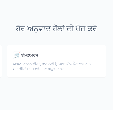
ਹੋਰ ਅਨੁਵਾਦ ਹੱਲਾਂ ਦੀ ਖੋਜ ਕਰੋ
🛒
ਈ-ਕਾਮਰਸ
ਆਪਣੀ ਆਨਲਾਈਨ ਦੁਕਾਨ ਲਈ ਉਤਪਾਦ ਪੰਨੇ, ਕੈਟਾਲਾਗ ਅਤੇ
ਮਾਰਕੀਟਿੰਗ ਦਸਤਾਵੇਜ਼ਾਂ ਦਾ ਅਨੁਵਾਦ ਕਰੋ।