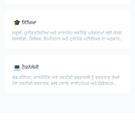
🎓
ਸਿੱਖਿਆ
ਸਕੂਲਾਂ, ਯੂਨੀਵਰਸਿਟੀਆਂ ਅਤੇ ਕਾਰਪੋਰੇਟ ਲਰਨਿੰਗ ਪ੍ਰੋਗਰਾਮਾਂ ਲਈ ਕੋਰਸ
ਸਲਾਈਡਾਂ, ਸਿਲੇਬਸ, ਇਮਤਿਹਾਨ ਅਤੇ ਟ੍ਰੇਨਿੰਗ ਮਟੀਰੀਅਲ ਦਾ ਅਨੁਵਾਦ
ਕਰੋ।
💻
ਟੈਕਨੋਲੋਜੀ
ਕੋਡ ਸਨਿੱਪਟ, ਫਾਰਮੈਟਿੰਗ ਅਤੇ ਤਕਨੀਕੀ ਸ਼ਬਦਾਵਲੀ ਨੂੰ ਬਰਕਰਾਰ ਰੱਖਦੇ
ਹੋਏ ਤਕਨੀਕੀ ਦਸਤਾਵੇਜ਼, API ਹਵਾਲੇ, ਵਾਈਟਪੇਪਰ ਅਤੇ ਡਿਵੈਲਪਰ
ਗਾਈਡਾਂ ਦਾ ਅਨੁਵਾਦ ਕਰੋ।