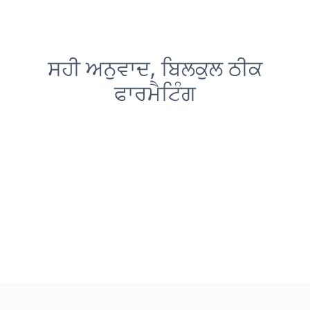
ਸਹੀ ਅਨੁਵਾਦ, ਬਿਲਕੁਲ ਠੀਕ
ਫਾਰਮੈਟਿੰਗ