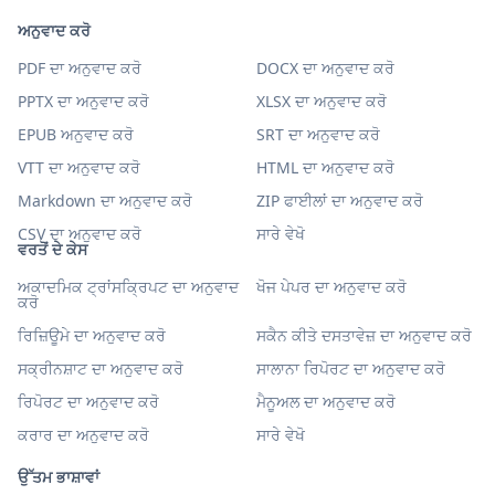
ਅਨੁਵਾਦ ਕਰੋ
PDF ਦਾ ਅਨੁਵਾਦ ਕਰੋ
DOCX ਦਾ ਅਨੁਵਾਦ ਕਰੋ
PPTX ਦਾ ਅਨੁਵਾਦ ਕਰੋ
XLSX ਦਾ ਅਨੁਵਾਦ ਕਰੋ
EPUB ਅਨੁਵਾਦ ਕਰੋ
SRT ਦਾ ਅਨੁਵਾਦ ਕਰੋ
VTT ਦਾ ਅਨੁਵਾਦ ਕਰੋ
HTML ਦਾ ਅਨੁਵਾਦ ਕਰੋ
Markdown ਦਾ ਅਨੁਵਾਦ ਕਰੋ
ZIP ਫਾਈਲਾਂ ਦਾ ਅਨੁਵਾਦ ਕਰੋ
CSV ਦਾ ਅਨੁਵਾਦ ਕਰੋ
ਸਾਰੇ ਵੇਖੋ
ਵਰਤੋਂ ਦੇ ਕੇਸ
ਅਕਾਦਮਿਕ ਟ੍ਰਾਂਸਕ੍ਰਿਪਟ ਦਾ ਅਨੁਵਾਦ
ਖੋਜ ਪੇਪਰ ਦਾ ਅਨੁਵਾਦ ਕਰੋ
ਕਰੋ
ਰਿਜ਼ਿਊਮੇ ਦਾ ਅਨੁਵਾਦ ਕਰੋ
ਸਕੈਨ ਕੀਤੇ ਦਸਤਾਵੇਜ਼ ਦਾ ਅਨੁਵਾਦ ਕਰੋ
ਸਕ੍ਰੀਨਸ਼ਾਟ ਦਾ ਅਨੁਵਾਦ ਕਰੋ
ਸਾਲਾਨਾ ਰਿਪੋਰਟ ਦਾ ਅਨੁਵਾਦ ਕਰੋ
ਰਿਪੋਰਟ ਦਾ ਅਨੁਵਾਦ ਕਰੋ
ਮੈਨੂਅਲ ਦਾ ਅਨੁਵਾਦ ਕਰੋ
ਕਰਾਰ ਦਾ ਅਨੁਵਾਦ ਕਰੋ
ਸਾਰੇ ਵੇਖੋ
ਉੱਤਮ ਭਾਸ਼ਾਵਾਂ