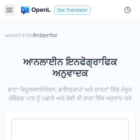
Doc Translator
ਘਰ
›
ਵਰਤੋਂ ਦੇ ਕੇਸ
›
ਇਨਫੋਗ੍ਰਾਫਿਕ
ਆਨਲਾਈਨ ਇਨਫੋਗ੍ਰਾਫਿਕ
ਅਨੁਵਾਦਕ
ਡਾਟਾ ਵਿਜ਼ੂਅਲਾਈਜ਼ੇਸ਼ਨ, ਡਾਇਗ੍ਰਾਮਾਂ ਅਤੇ ਚਾਰਟਾਂ ਵਿੱਚ ਮੌਜੂਦ
ਐਂਬੈਡਡ ਪਾਠ ਨੂੰ ਪਛਾਣੋ ਅਤੇ ਕੋਈ ਵੀ ਭਾਸ਼ਾ ਵਿੱਚ ਅਨੁਵਾਦ ਕਰੋ