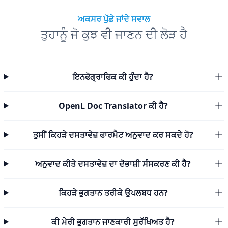
ਅਕਸਰ ਪੁੱਛੇ ਜਾਂਦੇ ਸਵਾਲ
ਤੁਹਾਨੂੰ ਜੋ ਕੁਝ ਵੀ ਜਾਣਨ ਦੀ ਲੋੜ ਹੈ
ਇਨਫੋਗ੍ਰਾਫਿਕ ਕੀ ਹੁੰਦਾ ਹੈ?
OpenL Doc Translator ਕੀ ਹੈ?
ਤੁਸੀਂ ਕਿਹੜੇ ਦਸਤਾਵੇਜ਼ ਫਾਰਮੈਟ ਅਨੁਵਾਦ ਕਰ ਸਕਦੇ ਹੋ?
ਅਨੁਵਾਦ ਕੀਤੇ ਦਸਤਾਵੇਜ਼ ਦਾ ਦੋਭਾਸ਼ੀ ਸੰਸਕਰਣ ਕੀ ਹੈ?
ਕਿਹੜੇ ਭੁਗਤਾਨ ਤਰੀਕੇ ਉਪਲਬਧ ਹਨ?
ਕੀ ਮੇਰੀ ਭੁਗਤਾਨ ਜਾਣਕਾਰੀ ਸੁਰੱਖਿਅਤ ਹੈ?