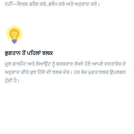
ਨਹੀਂ—ਸਿਰਫ਼ ਡਰੈਗ ਕਰੋ, ਡਰੌਪ ਕਰੋ ਅਤੇ ਅਨੁਵਾਦ ਕਰੋ।
ਭੁਗਤਾਨ ਤੋਂ ਪਹਿਲਾਂ ਝਲਕ
ਮੂਲ ਫਾਰਮੈਟ ਅਤੇ ਲੇਆਉਟ ਨੂੰ ਬਰਕਰਾਰ ਰੱਖਦੇ ਹੋਏ ਆਪਣੇ ਦਸਤਾਵੇਜ਼ ਦੇ
ਅਨੁਵਾਦ ਕੀਤੇ ਕੁਝ ਹਿੱਸੇ ਦੀ ਝਲਕ ਦੇਖੋ। ਹਰ ਰੋਜ਼ ਮੁਫ਼ਤ ਝਲਕ ਉਪਲਬਧ
ਹੁੰਦੀ ਹੈ।