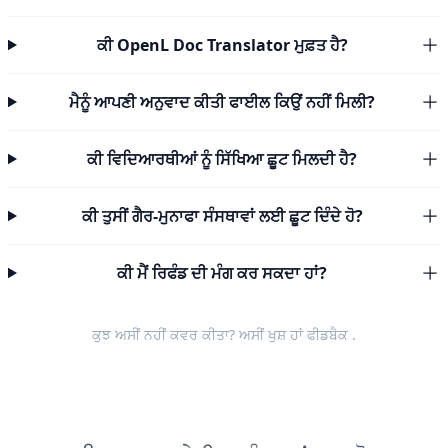
ਕੀ OpenL Doc Translator ਮੁਫ਼ਤ ਹੈ?
ਮੈਨੂੰ ਆਪਣੀ ਅਨੁਵਾਦ ਕੀਤੀ ਫਾਈਲ ਕਿਉਂ ਨਹੀਂ ਮਿਲੀ?
ਕੀ ਵਿਦਿਆਰਥੀਆਂ ਨੂੰ ਸਿੱਖਿਆ ਛੂਟ ਮਿਲਦੀ ਹੈ?
ਕੀ ਤੁਸੀਂ ਗੈਰ-ਮੁਨਾਫਾ ਸੰਸਥਾਵਾਂ ਲਈ ਛੂਟ ਦਿੰਦੇ ਹੋ?
ਕੀ ਮੈਂ ਰਿਫੰਡ ਦੀ ਮੰਗ ਕਰ ਸਕਦਾ ਹਾਂ?
ਕੁਝ ਅਸੀਂ ਨਹੀਂ ਕਵਰ ਕੀਤਾ? ਅਸੀਂ ਖੁਸ਼ ਹਾਂ
ਫੀਡਬੈਕ
.