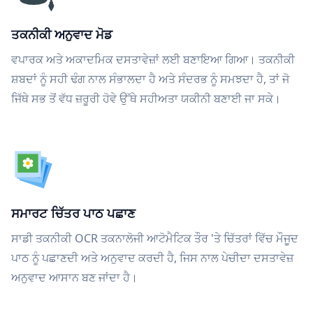
ਤਕਨੀਕੀ ਅਨੁਵਾਦ ਮੋਡ
ਵਪਾਰਕ ਅਤੇ ਅਕਾਦਮਿਕ ਦਸਤਾਵੇਜ਼ਾਂ ਲਈ ਬਣਾਇਆ ਗਿਆ। ਤਕਨੀਕੀ
ਸ਼ਬਦਾਂ ਨੂੰ ਸਹੀ ਢੰਗ ਨਾਲ ਸੰਭਾਲਦਾ ਹੈ ਅਤੇ ਸੰਦਰਭ ਨੂੰ ਸਮਝਦਾ ਹੈ, ਤਾਂ ਜੋ
ਜਿੱਥੇ ਸਭ ਤੋਂ ਵੱਧ ਜ਼ਰੂਰੀ ਹੋਵੇ ਉੱਥੇ ਸਹੀਅਤਾ ਯਕੀਨੀ ਬਣਾਈ ਜਾ ਸਕੇ।
ਸਮਾਰਟ ਚਿੱਤਰ ਪਾਠ ਪਛਾਣ
ਸਾਡੀ ਤਕਨੀਕੀ OCR ਤਕਨਾਲੋਜੀ ਆਟੋਮੈਟਿਕ ਤੌਰ 'ਤੇ ਚਿੱਤਰਾਂ ਵਿੱਚ ਮੌਜੂਦ
ਪਾਠ ਨੂੰ ਪਛਾਣਦੀ ਅਤੇ ਅਨੁਵਾਦ ਕਰਦੀ ਹੈ, ਜਿਸ ਨਾਲ ਪੇਚੀਦਾ ਦਸਤਾਵੇਜ਼
ਅਨੁਵਾਦ ਆਸਾਨ ਬਣ ਜਾਂਦਾ ਹੈ।