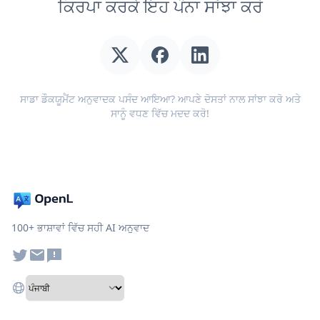
ਕਿਰਪਾ ਕਰਕੇ ਇਹ ਪੰਨਾ ਸਾਂਝਾ ਕਰੋ
ਸਾਡਾ ਡੌਕਯੂਮੈਂਟ ਅਨੁਵਾਦਕ ਪਸੰਦ ਆਇਆ? ਆਪਣੇ ਦੋਸਤਾਂ ਨਾਲ ਸਾਂਝਾ ਕਰੋ ਅਤੇ
ਸਾਨੂੰ ਵਧਣ ਵਿੱਚ ਮਦਦ ਕਰੋ!
100+ ਭਾਸ਼ਾਵਾਂ ਵਿੱਚ ਸਹੀ AI ਅਨੁਵਾਦ