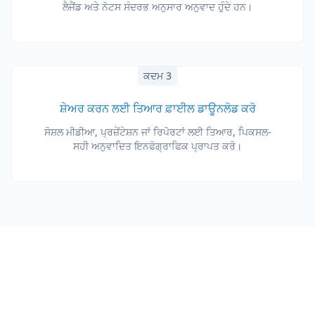
ਲੈਜੈਂਡ ਅਤੇ ਨੋਟਸ ਸੰਦਰਭ ਅਨੁਸਾਰ ਅਨੁਵਾਦ ਹੁੰਦੇ ਹਨ।
ਕਦਮ 3
ਸ਼ੇਅਰ ਕਰਨ ਲਈ ਤਿਆਰ ਫ਼ਾਈਲ ਡਾਊਨਲੋਡ ਕਰੋ
ਸੋਸ਼ਲ ਮੀਡੀਆ, ਪ੍ਰਜ਼ੇਂਟੇਸ਼ਨ ਜਾਂ ਰਿਪੋਰਟਾਂ ਲਈ ਤਿਆਰ, ਪਿਕਸਲ-
ਸਹੀ ਅਨੁਵਾਦਿਤ ਇਨਫੋਗ੍ਰਾਫਿਕ ਪ੍ਰਾਪਤ ਕਰੋ।