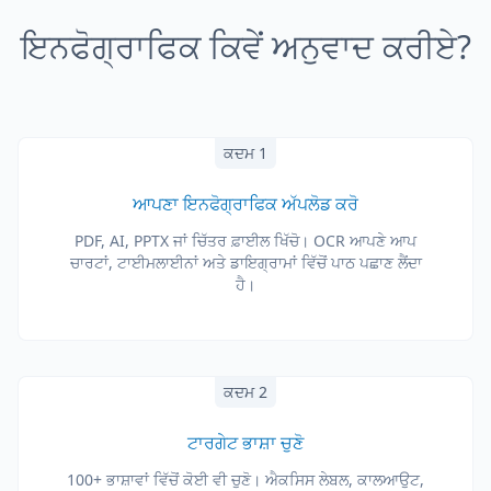
ਇਨਫੋਗ੍ਰਾਫਿਕ ਕਿਵੇਂ ਅਨੁਵਾਦ ਕਰੀਏ?
ਕਦਮ 1
ਆਪਣਾ ਇਨਫੋਗ੍ਰਾਫਿਕ ਅੱਪਲੋਡ ਕਰੋ
PDF, AI, PPTX ਜਾਂ ਚਿੱਤਰ ਫ਼ਾਈਲ ਖਿੱਚੋ। OCR ਆਪਣੇ ਆਪ
ਚਾਰਟਾਂ, ਟਾਈਮਲਾਈਨਾਂ ਅਤੇ ਡਾਇਗ੍ਰਾਮਾਂ ਵਿੱਚੋਂ ਪਾਠ ਪਛਾਣ ਲੈਂਦਾ
ਹੈ।
ਕਦਮ 2
ਟਾਰਗੇਟ ਭਾਸ਼ਾ ਚੁਣੋ
100+ ਭਾਸ਼ਾਵਾਂ ਵਿੱਚੋਂ ਕੋਈ ਵੀ ਚੁਣੋ। ਐਕਸਿਸ ਲੇਬਲ, ਕਾਲਆਉਟ,