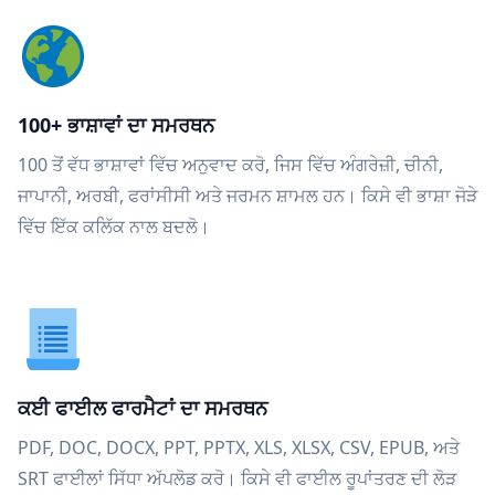
100+ ਭਾਸ਼ਾਵਾਂ ਦਾ ਸਮਰਥਨ
100 ਤੋਂ ਵੱਧ ਭਾਸ਼ਾਵਾਂ ਵਿੱਚ ਅਨੁਵਾਦ ਕਰੋ, ਜਿਸ ਵਿੱਚ ਅੰਗਰੇਜ਼ੀ, ਚੀਨੀ,
ਜਾਪਾਨੀ, ਅਰਬੀ, ਫਰਾਂਸੀਸੀ ਅਤੇ ਜਰਮਨ ਸ਼ਾਮਲ ਹਨ। ਕਿਸੇ ਵੀ ਭਾਸ਼ਾ ਜੋੜੇ
ਵਿੱਚ ਇੱਕ ਕਲਿੱਕ ਨਾਲ ਬਦਲੋ।
ਕਈ ਫਾਈਲ ਫਾਰਮੈਟਾਂ ਦਾ ਸਮਰਥਨ
PDF, DOC, DOCX, PPT, PPTX, XLS, XLSX, CSV, EPUB, ਅਤੇ
SRT ਫਾਈਲਾਂ ਸਿੱਧਾ ਅੱਪਲੋਡ ਕਰੋ। ਕਿਸੇ ਵੀ ਫਾਈਲ ਰੂਪਾਂਤਰਣ ਦੀ ਲੋੜ