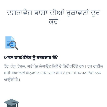
ਦਸਤਾਵੇਜ਼ ਭਾਸ਼ਾ ਦੀਆਂ ਰੁਕਾਵਟਾਂ ਦੂਰ
ਕਰੋ
ਅਸਲ ਫਾਰਮੈਟਿੰਗ ਨੂੰ ਬਰਕਰਾਰ ਰੱਖੋ
ਫੋਂਟ, ਰੰਗ, ਟੇਬਲ, ਅਤੇ ਪੇਜ਼ ਲੇਆਉਟ ਜਿਵੇਂ ਦੇ ਤਿਵੇਂ ਰਹਿੰਦੇ ਹਨ। ਹਰ ਫਾਈਲ
ਸਮੀਖਿਆ ਲਈ ਅਨੁਵਾਦਿਤ ਸੰਸਕਰਣ ਅਤੇ ਦੋਭਾਸ਼ੀ ਸੰਸਕਰਣ ਦੋਵਾਂ ਨਾਲ
ਆਉਂਦੀ ਹੈ।