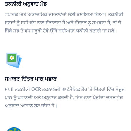
ਤਕਨੀਕੀ ਅਨੁਵਾਦ ਮੋਡ
ਵਪਾਰਕ ਅਤੇ ਅਕਾਦਮਿਕ ਦਸਤਾਵੇਜ਼ਾਂ ਲਈ ਬਣਾਇਆ ਗਿਆ। ਤਕਨੀਕੀ
ਸ਼ਬਦਾਂ ਨੂੰ ਸਹੀ ਢੰਗ ਨਾਲ ਸੰਭਾਲਦਾ ਹੈ ਅਤੇ ਸੰਦਰਭ ਨੂੰ ਸਮਝਦਾ ਹੈ, ਤਾਂ ਜੋ
ਜਿੱਥੇ ਸਭ ਤੋਂ ਵੱਧ ਜ਼ਰੂਰੀ ਹੋਵੇ ਉੱਥੇ ਸਹੀਅਤਾ ਯਕੀਨੀ ਬਣਾਈ ਜਾ ਸਕੇ।
ਸਮਾਰਟ ਚਿੱਤਰ ਪਾਠ ਪਛਾਣ
ਸਾਡੀ ਤਕਨੀਕੀ OCR ਤਕਨਾਲੋਜੀ ਆਟੋਮੈਟਿਕ ਤੌਰ 'ਤੇ ਚਿੱਤਰਾਂ ਵਿੱਚ ਮੌਜੂਦ
ਪਾਠ ਨੂੰ ਪਛਾਣਦੀ ਅਤੇ ਅਨੁਵਾਦ ਕਰਦੀ ਹੈ, ਜਿਸ ਨਾਲ ਪੇਚੀਦਾ ਦਸਤਾਵੇਜ਼
ਅਨੁਵਾਦ ਆਸਾਨ ਬਣ ਜਾਂਦਾ ਹੈ।