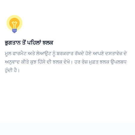
ਭੁਗਤਾਨ ਤੋਂ ਪਹਿਲਾਂ ਝਲਕ
ਮੂਲ ਫਾਰਮੈਟ ਅਤੇ ਲੇਆਉਟ ਨੂੰ ਬਰਕਰਾਰ ਰੱਖਦੇ ਹੋਏ ਆਪਣੇ ਦਸਤਾਵੇਜ਼ ਦੇ
ਅਨੁਵਾਦ ਕੀਤੇ ਕੁਝ ਹਿੱਸੇ ਦੀ ਝਲਕ ਦੇਖੋ। ਹਰ ਰੋਜ਼ ਮੁਫ਼ਤ ਝਲਕ ਉਪਲਬਧ
ਹੁੰਦੀ ਹੈ।