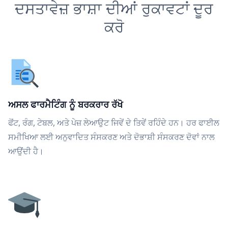
ਦਸਤਾਵੇਜ਼ ਭਾਸ਼ਾ ਦੀਆਂ ਰੁਕਾਵਟਾਂ ਦੂਰ
ਕਰੋ
ਅਸਲ ਫਾਰਮੈਟਿੰਗ ਨੂੰ ਬਰਕਰਾਰ ਰੱਖੋ
ਫੋਂਟ, ਰੰਗ, ਟੇਬਲ, ਅਤੇ ਪੇਜ਼ ਲੇਆਉਟ ਜਿਵੇਂ ਦੇ ਤਿਵੇਂ ਰਹਿੰਦੇ ਹਨ। ਹਰ ਫਾਈਲ
ਸਮੀਖਿਆ ਲਈ ਅਨੁਵਾਦਿਤ ਸੰਸਕਰਣ ਅਤੇ ਦੋਭਾਸ਼ੀ ਸੰਸਕਰਣ ਦੋਵਾਂ ਨਾਲ
ਆਉਂਦੀ ਹੈ।