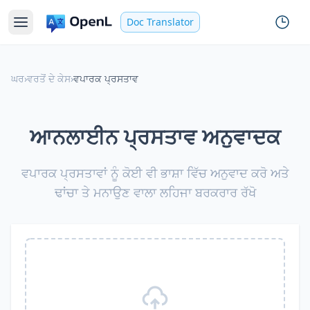
Doc Translator
ਘਰ
›
ਵਰਤੋਂ ਦੇ ਕੇਸ
›
ਵਪਾਰਕ ਪ੍ਰਸਤਾਵ
ਆਨਲਾਈਨ ਪ੍ਰਸਤਾਵ ਅਨੁਵਾਦਕ
ਵਪਾਰਕ ਪ੍ਰਸਤਾਵਾਂ ਨੂੰ ਕੋਈ ਵੀ ਭਾਸ਼ਾ ਵਿੱਚ ਅਨੁਵਾਦ ਕਰੋ ਅਤੇ
ਢਾਂਚਾ ਤੇ ਮਨਾਉਣ ਵਾਲਾ ਲਹਿਜਾ ਬਰਕਰਾਰ ਰੱਖੋ