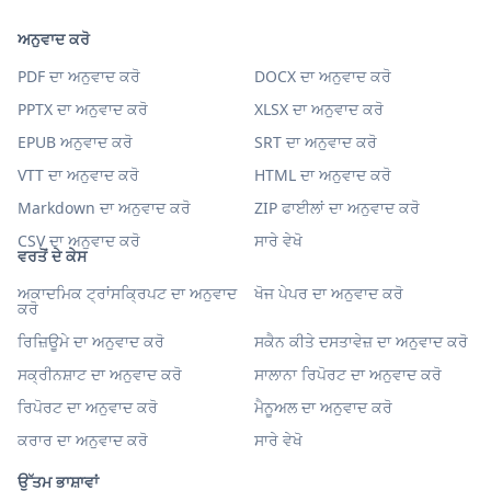
ਅਨੁਵਾਦ ਕਰੋ
PDF ਦਾ ਅਨੁਵਾਦ ਕਰੋ
DOCX ਦਾ ਅਨੁਵਾਦ ਕਰੋ
PPTX ਦਾ ਅਨੁਵਾਦ ਕਰੋ
XLSX ਦਾ ਅਨੁਵਾਦ ਕਰੋ
EPUB ਅਨੁਵਾਦ ਕਰੋ
SRT ਦਾ ਅਨੁਵਾਦ ਕਰੋ
VTT ਦਾ ਅਨੁਵਾਦ ਕਰੋ
HTML ਦਾ ਅਨੁਵਾਦ ਕਰੋ
Markdown ਦਾ ਅਨੁਵਾਦ ਕਰੋ
ZIP ਫਾਈਲਾਂ ਦਾ ਅਨੁਵਾਦ ਕਰੋ
CSV ਦਾ ਅਨੁਵਾਦ ਕਰੋ
ਸਾਰੇ ਵੇਖੋ
ਵਰਤੋਂ ਦੇ ਕੇਸ
ਅਕਾਦਮਿਕ ਟ੍ਰਾਂਸਕ੍ਰਿਪਟ ਦਾ ਅਨੁਵਾਦ
ਖੋਜ ਪੇਪਰ ਦਾ ਅਨੁਵਾਦ ਕਰੋ
ਕਰੋ
ਰਿਜ਼ਿਊਮੇ ਦਾ ਅਨੁਵਾਦ ਕਰੋ
ਸਕੈਨ ਕੀਤੇ ਦਸਤਾਵੇਜ਼ ਦਾ ਅਨੁਵਾਦ ਕਰੋ
ਸਕ੍ਰੀਨਸ਼ਾਟ ਦਾ ਅਨੁਵਾਦ ਕਰੋ
ਸਾਲਾਨਾ ਰਿਪੋਰਟ ਦਾ ਅਨੁਵਾਦ ਕਰੋ
ਰਿਪੋਰਟ ਦਾ ਅਨੁਵਾਦ ਕਰੋ
ਮੈਨੂਅਲ ਦਾ ਅਨੁਵਾਦ ਕਰੋ
ਕਰਾਰ ਦਾ ਅਨੁਵਾਦ ਕਰੋ
ਸਾਰੇ ਵੇਖੋ
ਉੱਤਮ ਭਾਸ਼ਾਵਾਂ