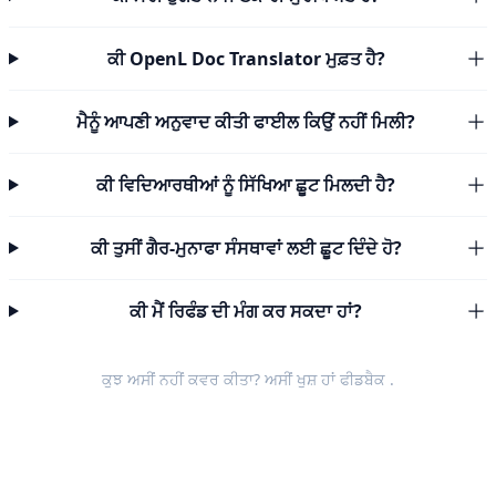
ਕੀ OpenL Doc Translator ਮੁਫ਼ਤ ਹੈ?
ਮੈਨੂੰ ਆਪਣੀ ਅਨੁਵਾਦ ਕੀਤੀ ਫਾਈਲ ਕਿਉਂ ਨਹੀਂ ਮਿਲੀ?
ਕੀ ਵਿਦਿਆਰਥੀਆਂ ਨੂੰ ਸਿੱਖਿਆ ਛੂਟ ਮਿਲਦੀ ਹੈ?
ਕੀ ਤੁਸੀਂ ਗੈਰ-ਮੁਨਾਫਾ ਸੰਸਥਾਵਾਂ ਲਈ ਛੂਟ ਦਿੰਦੇ ਹੋ?
ਕੀ ਮੈਂ ਰਿਫੰਡ ਦੀ ਮੰਗ ਕਰ ਸਕਦਾ ਹਾਂ?
ਕੁਝ ਅਸੀਂ ਨਹੀਂ ਕਵਰ ਕੀਤਾ? ਅਸੀਂ ਖੁਸ਼ ਹਾਂ
ਫੀਡਬੈਕ
.