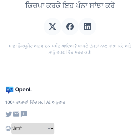
ਕਿਰਪਾ ਕਰਕੇ ਇਹ ਪੰਨਾ ਸਾਂਝਾ ਕਰੋ
ਸਾਡਾ ਡੌਕਯੂਮੈਂਟ ਅਨੁਵਾਦਕ ਪਸੰਦ ਆਇਆ? ਆਪਣੇ ਦੋਸਤਾਂ ਨਾਲ ਸਾਂਝਾ ਕਰੋ ਅਤੇ
ਸਾਨੂੰ ਵਧਣ ਵਿੱਚ ਮਦਦ ਕਰੋ!
100+ ਭਾਸ਼ਾਵਾਂ ਵਿੱਚ ਸਹੀ AI ਅਨੁਵਾਦ