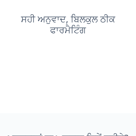
ਸਹੀ ਅਨੁਵਾਦ, ਬਿਲਕੁਲ ਠੀਕ
ਫਾਰਮੈਟਿੰਗ