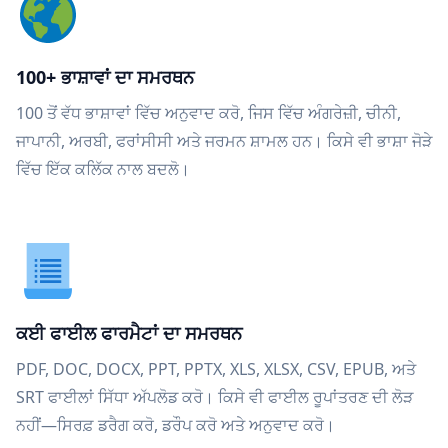
100+ ਭਾਸ਼ਾਵਾਂ ਦਾ ਸਮਰਥਨ
100 ਤੋਂ ਵੱਧ ਭਾਸ਼ਾਵਾਂ ਵਿੱਚ ਅਨੁਵਾਦ ਕਰੋ, ਜਿਸ ਵਿੱਚ ਅੰਗਰੇਜ਼ੀ, ਚੀਨੀ,
ਜਾਪਾਨੀ, ਅਰਬੀ, ਫਰਾਂਸੀਸੀ ਅਤੇ ਜਰਮਨ ਸ਼ਾਮਲ ਹਨ। ਕਿਸੇ ਵੀ ਭਾਸ਼ਾ ਜੋੜੇ
ਵਿੱਚ ਇੱਕ ਕਲਿੱਕ ਨਾਲ ਬਦਲੋ।
ਕਈ ਫਾਈਲ ਫਾਰਮੈਟਾਂ ਦਾ ਸਮਰਥਨ
PDF, DOC, DOCX, PPT, PPTX, XLS, XLSX, CSV, EPUB, ਅਤੇ
SRT ਫਾਈਲਾਂ ਸਿੱਧਾ ਅੱਪਲੋਡ ਕਰੋ। ਕਿਸੇ ਵੀ ਫਾਈਲ ਰੂਪਾਂਤਰਣ ਦੀ ਲੋੜ
ਨਹੀਂ—ਸਿਰਫ਼ ਡਰੈਗ ਕਰੋ, ਡਰੌਪ ਕਰੋ ਅਤੇ ਅਨੁਵਾਦ ਕਰੋ।