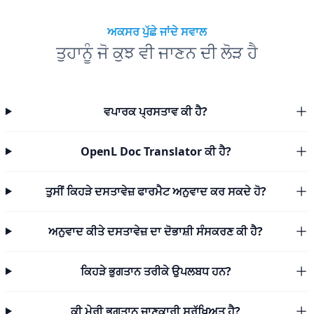
ਅਕਸਰ ਪੁੱਛੇ ਜਾਂਦੇ ਸਵਾਲ
ਤੁਹਾਨੂੰ ਜੋ ਕੁਝ ਵੀ ਜਾਣਨ ਦੀ ਲੋੜ ਹੈ
ਵਪਾਰਕ ਪ੍ਰਸਤਾਵ ਕੀ ਹੈ?
OpenL Doc Translator ਕੀ ਹੈ?
ਤੁਸੀਂ ਕਿਹੜੇ ਦਸਤਾਵੇਜ਼ ਫਾਰਮੈਟ ਅਨੁਵਾਦ ਕਰ ਸਕਦੇ ਹੋ?
ਅਨੁਵਾਦ ਕੀਤੇ ਦਸਤਾਵੇਜ਼ ਦਾ ਦੋਭਾਸ਼ੀ ਸੰਸਕਰਣ ਕੀ ਹੈ?
ਕਿਹੜੇ ਭੁਗਤਾਨ ਤਰੀਕੇ ਉਪਲਬਧ ਹਨ?
ਕੀ ਮੇਰੀ ਭੁਗਤਾਨ ਜਾਣਕਾਰੀ ਸੁਰੱਖਿਅਤ ਹੈ?