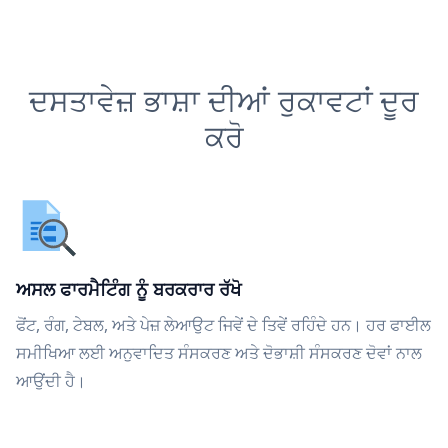
ਦਸਤਾਵੇਜ਼ ਭਾਸ਼ਾ ਦੀਆਂ ਰੁਕਾਵਟਾਂ ਦੂਰ
ਕਰੋ
ਅਸਲ ਫਾਰਮੈਟਿੰਗ ਨੂੰ ਬਰਕਰਾਰ ਰੱਖੋ
ਫੋਂਟ, ਰੰਗ, ਟੇਬਲ, ਅਤੇ ਪੇਜ਼ ਲੇਆਉਟ ਜਿਵੇਂ ਦੇ ਤਿਵੇਂ ਰਹਿੰਦੇ ਹਨ। ਹਰ ਫਾਈਲ
ਸਮੀਖਿਆ ਲਈ ਅਨੁਵਾਦਿਤ ਸੰਸਕਰਣ ਅਤੇ ਦੋਭਾਸ਼ੀ ਸੰਸਕਰਣ ਦੋਵਾਂ ਨਾਲ
ਆਉਂਦੀ ਹੈ।