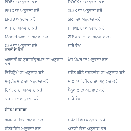
PDF ਦਾ ਅਨੁਵਾਦ ਕਰੋ
DOCX ਦਾ ਅਨੁਵਾਦ ਕਰੋ
PPTX ਦਾ ਅਨੁਵਾਦ ਕਰੋ
XLSX ਦਾ ਅਨੁਵਾਦ ਕਰੋ
EPUB ਅਨੁਵਾਦ ਕਰੋ
SRT ਦਾ ਅਨੁਵਾਦ ਕਰੋ
VTT ਦਾ ਅਨੁਵਾਦ ਕਰੋ
HTML ਦਾ ਅਨੁਵਾਦ ਕਰੋ
Markdown ਦਾ ਅਨੁਵਾਦ ਕਰੋ
ZIP ਫਾਈਲਾਂ ਦਾ ਅਨੁਵਾਦ ਕਰੋ
CSV ਦਾ ਅਨੁਵਾਦ ਕਰੋ
ਸਾਰੇ ਵੇਖੋ
ਵਰਤੋਂ ਦੇ ਕੇਸ
ਅਕਾਦਮਿਕ ਟ੍ਰਾਂਸਕ੍ਰਿਪਟ ਦਾ ਅਨੁਵਾਦ
ਖੋਜ ਪੇਪਰ ਦਾ ਅਨੁਵਾਦ ਕਰੋ
ਕਰੋ
ਰਿਜ਼ਿਊਮੇ ਦਾ ਅਨੁਵਾਦ ਕਰੋ
ਸਕੈਨ ਕੀਤੇ ਦਸਤਾਵੇਜ਼ ਦਾ ਅਨੁਵਾਦ ਕਰੋ
ਸਕ੍ਰੀਨਸ਼ਾਟ ਦਾ ਅਨੁਵਾਦ ਕਰੋ
ਸਾਲਾਨਾ ਰਿਪੋਰਟ ਦਾ ਅਨੁਵਾਦ ਕਰੋ
ਰਿਪੋਰਟ ਦਾ ਅਨੁਵਾਦ ਕਰੋ
ਮੈਨੂਅਲ ਦਾ ਅਨੁਵਾਦ ਕਰੋ
ਕਰਾਰ ਦਾ ਅਨੁਵਾਦ ਕਰੋ
ਸਾਰੇ ਵੇਖੋ
ਉੱਤਮ ਭਾਸ਼ਾਵਾਂ
ਅੰਗਰੇਜ਼ੀ ਵਿੱਚ ਅਨੁਵਾਦ ਕਰੋ
ਸਪੇਨੀ ਵਿੱਚ ਅਨੁਵਾਦ ਕਰੋ
ਚੀਨੀ ਵਿੱਚ ਅਨੁਵਾਦ ਕਰੋ
ਅਰਬੀ ਵਿੱਚ ਅਨੁਵਾਦ ਕਰੋ