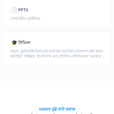
📄
PPTX
ਪਾਵਰਪੌਇੰਟ ਪ੍ਰਜ਼ੈਂਟੇਸ਼ਨ
🎓
ਸਿੱਖਿਆ
ਸਕੂਲਾਂ, ਯੂਨੀਵਰਸਿਟੀਆਂ ਅਤੇ ਕਾਰਪੋਰੇਟ ਲਰਨਿੰਗ ਪ੍ਰੋਗਰਾਮਾਂ ਲਈ ਕੋਰਸ
ਸਲਾਈਡਾਂ, ਸਿਲੇਬਸ, ਇਮਤਿਹਾਨ ਅਤੇ ਟ੍ਰੇਨਿੰਗ ਮਟੀਰੀਅਲ ਦਾ ਅਨੁਵਾਦ
ਕਰੋ।
ਅਕਸਰ ਪੁੱਛੇ ਜਾਂਦੇ ਸਵਾਲ