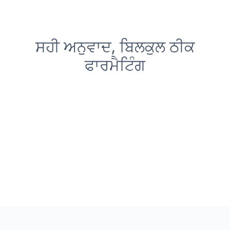
ਸਹੀ ਅਨੁਵਾਦ, ਬਿਲਕੁਲ ਠੀਕ
ਫਾਰਮੈਟਿੰਗ