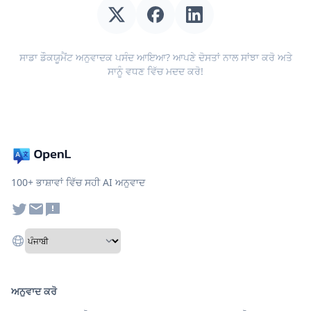
ਸਾਡਾ ਡੌਕਯੂਮੈਂਟ ਅਨੁਵਾਦਕ ਪਸੰਦ ਆਇਆ? ਆਪਣੇ ਦੋਸਤਾਂ ਨਾਲ ਸਾਂਝਾ ਕਰੋ ਅਤੇ
ਸਾਨੂੰ ਵਧਣ ਵਿੱਚ ਮਦਦ ਕਰੋ!
100+ ਭਾਸ਼ਾਵਾਂ ਵਿੱਚ ਸਹੀ AI ਅਨੁਵਾਦ
ਅਨੁਵਾਦ ਕਰੋ