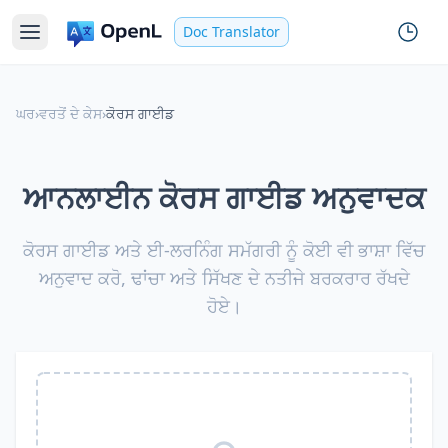
Doc Translator
ਘਰ
›
ਵਰਤੋਂ ਦੇ ਕੇਸ
›
ਕੋਰਸ ਗਾਈਡ
ਆਨਲਾਈਨ ਕੋਰਸ ਗਾਈਡ ਅਨੁਵਾਦਕ
ਕੋਰਸ ਗਾਈਡ ਅਤੇ ਈ-ਲਰਨਿੰਗ ਸਮੱਗਰੀ ਨੂੰ ਕੋਈ ਵੀ ਭਾਸ਼ਾ ਵਿੱਚ
ਅਨੁਵਾਦ ਕਰੋ, ਢਾਂਚਾ ਅਤੇ ਸਿੱਖਣ ਦੇ ਨਤੀਜੇ ਬਰਕਰਾਰ ਰੱਖਦੇ
ਹੋਏ।