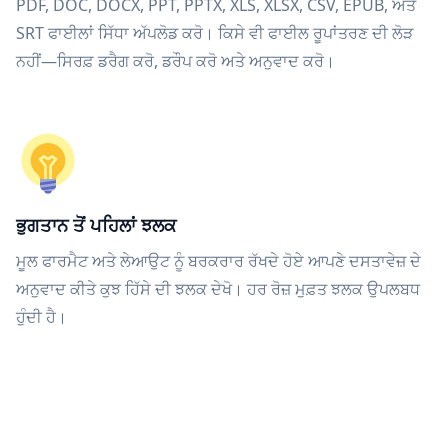
PDF, DOC, DOCX, PPT, PPTX, XLS, XLSX, CSV, EPUB, ਅਤੇ
SRT ਫਾਈਲਾਂ ਸਿੱਧਾ ਅੱਪਲੋਡ ਕਰੋ। ਕਿਸੇ ਵੀ ਫਾਈਲ ਰੂਪਾਂਤਰਣ ਦੀ ਲੋੜ
ਨਹੀਂ—ਸਿਰਫ਼ ਡਰੈਗ ਕਰੋ, ਡਰੌਪ ਕਰੋ ਅਤੇ ਅਨੁਵਾਦ ਕਰੋ।
ਭੁਗਤਾਨ ਤੋਂ ਪਹਿਲਾਂ ਝਲਕ
ਮੂਲ ਫਾਰਮੈਟ ਅਤੇ ਲੇਆਉਟ ਨੂੰ ਬਰਕਰਾਰ ਰੱਖਦੇ ਹੋਏ ਆਪਣੇ ਦਸਤਾਵੇਜ਼ ਦੇ
ਅਨੁਵਾਦ ਕੀਤੇ ਕੁਝ ਹਿੱਸੇ ਦੀ ਝਲਕ ਦੇਖੋ। ਹਰ ਰੋਜ਼ ਮੁਫ਼ਤ ਝਲਕ ਉਪਲਬਧ
ਹੁੰਦੀ ਹੈ।