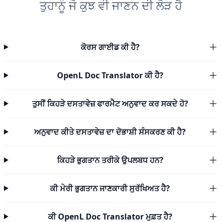
ਤੁਹਾਨੂੰ ਜੋ ਕੁਝ ਵੀ ਜਾਣਨ ਦੀ ਲੋੜ ਹੈ
ਕੋਰਸ ਗਾਈਡ ਕੀ ਹੈ?
OpenL Doc Translator ਕੀ ਹੈ?
ਤੁਸੀਂ ਕਿਹੜੇ ਦਸਤਾਵੇਜ਼ ਫਾਰਮੈਟ ਅਨੁਵਾਦ ਕਰ ਸਕਦੇ ਹੋ?
ਅਨੁਵਾਦ ਕੀਤੇ ਦਸਤਾਵੇਜ਼ ਦਾ ਦੋਭਾਸ਼ੀ ਸੰਸਕਰਣ ਕੀ ਹੈ?
ਕਿਹੜੇ ਭੁਗਤਾਨ ਤਰੀਕੇ ਉਪਲਬਧ ਹਨ?
ਕੀ ਮੇਰੀ ਭੁਗਤਾਨ ਜਾਣਕਾਰੀ ਸੁਰੱਖਿਅਤ ਹੈ?
ਕੀ OpenL Doc Translator ਮੁਫ਼ਤ ਹੈ?