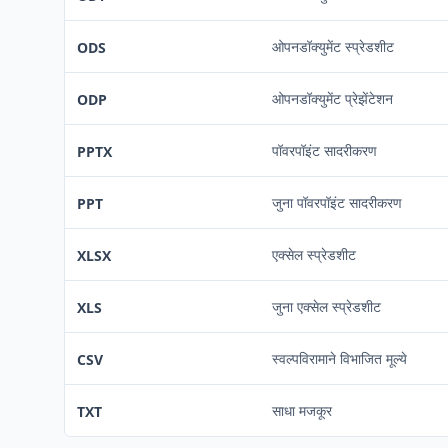
ओपनडॉक्युमेंट स्प्रेडशीट
ODS
ओपनडॉक्युमेंट प्रेझेंटेशन
ODP
पॉवरपॉइंट सादरीकरण
PPTX
जुना पॉवरपॉइंट सादरीकरण
PPT
एक्सेल स्प्रेडशीट
XLSX
जुना एक्सेल स्प्रेडशीट
XLS
स्वल्पविरामाने विभाजित मूल्ये
CSV
साधा मजकूर
TXT