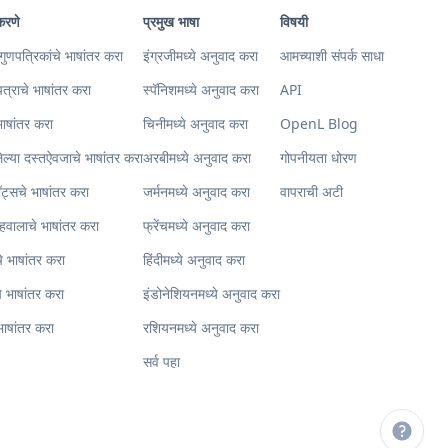
करणे
प्रमुख भाषा
विषयी
गुणपत्रिकांचे भाषांतर करा
इंग्रजीमध्ये अनुवाद करा
आमच्याशी संपर्क साधा
त्राचे भाषांतर करा
स्पॅनिशमध्ये अनुवाद करा
API
 भाषांतर करा
चिनीमध्ये अनुवाद करा
OpenL Blog
लेल्या दस्तऐवजाचे भाषांतर करा
अरबीमध्ये अनुवाद करा
गोपनीयता धोरण
ॉट्सचे भाषांतर करा
जर्मनमध्ये अनुवाद करा
वापराची अटी
अहवालाचे भाषांतर करा
फ्रेंचमध्ये अनुवाद करा
 भाषांतर करा
हिंदीमध्ये अनुवाद करा
े भाषांतर करा
इंडोनेशियनमध्ये अनुवाद करा
भाषांतर करा
रशियनमध्ये अनुवाद करा
सर्व पहा