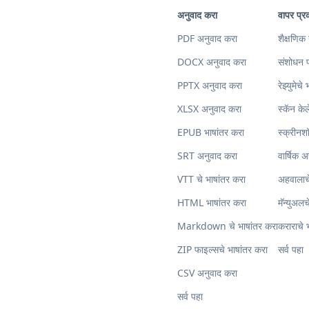
अनुवाद करा
वापर प्र
PDF अनुवाद करा
शैक्षणिक 
DOCX अनुवाद करा
संशोधन प
PPTX अनुवाद करा
रेझ्युमेचे
XLSX अनुवाद करा
स्कॅन के
EPUB भाषांतर करा
स्क्रीनश
SRT अनुवाद करा
वार्षिक 
VTT चे भाषांतर करा
अहवालाचे
HTML भाषांतर करा
मॅन्युअलच
Markdown चे भाषांतर करा
कराराचे 
ZIP फाइल्सचे भाषांतर करा
सर्व पहा
CSV अनुवाद करा
सर्व पहा