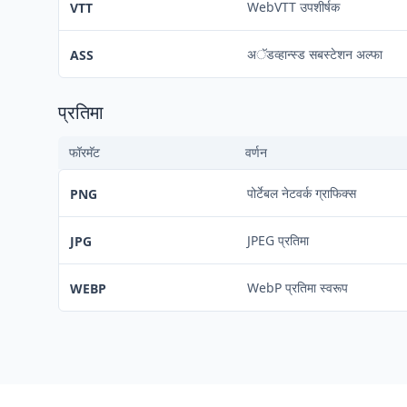
WebVTT उपशीर्षक
VTT
अॅडव्हान्स्ड सबस्टेशन अल्फा
ASS
प्रतिमा
फॉरमॅट
वर्णन
पोर्टेबल नेटवर्क ग्राफिक्स
PNG
JPEG प्रतिमा
JPG
WebP प्रतिमा स्वरूप
WEBP