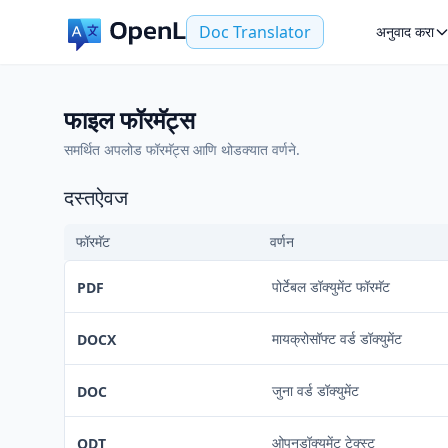
Doc Translator
अनुवाद करा
फाइल फॉरमॅट्स
समर्थित अपलोड फॉरमॅट्स आणि थोडक्यात वर्णने.
दस्तऐवज
फॉरमॅट
वर्णन
पोर्टेबल डॉक्युमेंट फॉरमॅट
PDF
मायक्रोसॉफ्ट वर्ड डॉक्युमेंट
DOCX
जुना वर्ड डॉक्युमेंट
DOC
ओपनडॉक्युमेंट टेक्स्ट
ODT