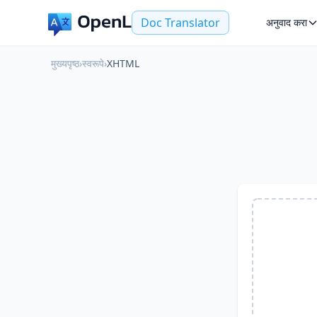
Doc Translator
अनुवाद करा
मुख्यपृष्ठ
›
स्वरूपे
›
XHTML