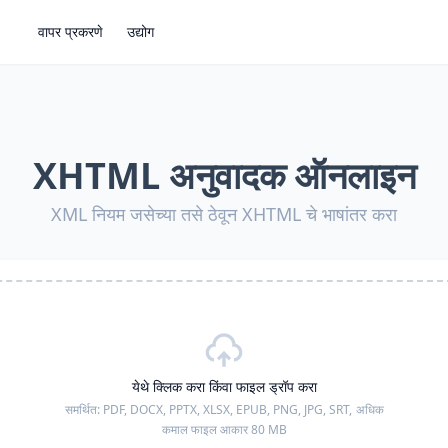
वापर प्रकरणे
उद्योग
XHTML अनुवादक ऑनलाइन
XML नियम जसेच्या तसे ठेवून XHTML चे भाषांतर करा
येथे क्लिक करा किंवा फाइल ड्रॉप करा
समर्थित:
PDF, DOCX, PPTX, XLSX, EPUB, PNG, JPG, SRT,
अधिक
कमाल फाइल आकार 80 MB