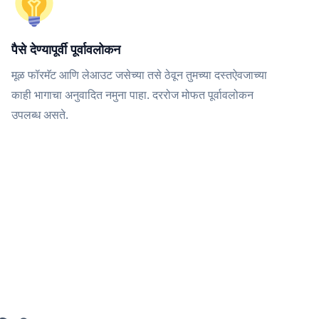
पैसे देण्यापूर्वी पूर्वावलोकन
मूळ फॉरमॅट आणि लेआउट जसेच्या तसे ठेवून तुमच्या दस्तऐवजाच्या
काही भागाचा अनुवादित नमुना पाहा. दररोज मोफत पूर्वावलोकन
उपलब्ध असते.