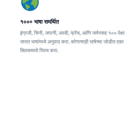
१००+ भाषा समर्थित
इंग्रजी, चिनी, जपानी, अरबी, फ्रेंच, आणि जर्मनसह १०० पेक्षा
जास्त भाषांमध्ये अनुवाद करा. कोणत्याही भाषेच्या जोडीत एका
क्लिकमध्ये स्विच करा.