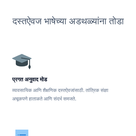
दस्तऐवज भाषेच्या अडथळ्यांना तोडा
प्रगत अनुवाद मोड
व्यावसायिक आणि शैक्षणिक दस्तऐवजांसाठी. तांत्रिक संज्ञा
अचूकपणे हाताळते आणि संदर्भ समजते.