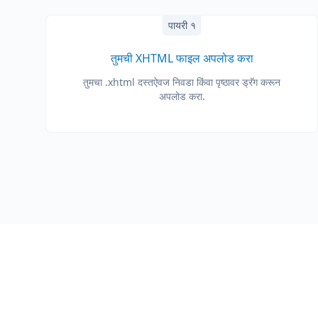
पायरी १
तुमची XHTML फाइल अपलोड करा
तुमचा .xhtml दस्तऐवज निवडा किंवा पृष्ठावर ड्रॅग करून
अपलोड करा.