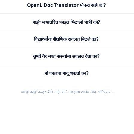
OpenL Doc Translator मोफत आहे का?
माझी भाषांतरित फाइल मिळाली नाही का?
विद्यार्थ्यांना शैक्षणिक सवलत मिळते का?
तुम्ही गैर-नफा संस्थांना सवलत देता का?
मी परतावा मागू शकतो का?
आम्ही काही कव्हर केले नाही का? आम्हाला आनंद आहे
अभिप्राय
.