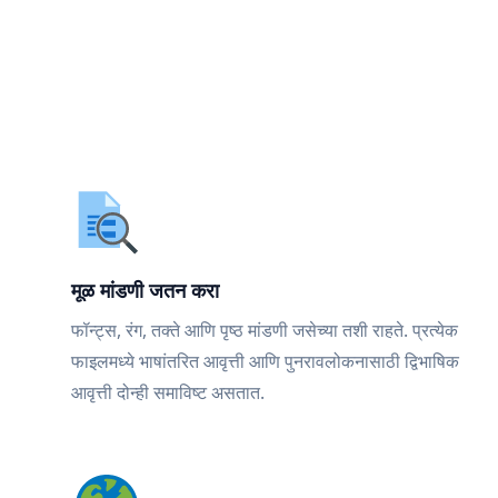
मूळ मांडणी जतन करा
फॉन्ट्स, रंग, तक्ते आणि पृष्ठ मांडणी जसेच्या तशी राहते. प्रत्येक
फाइलमध्ये भाषांतरित आवृत्ती आणि पुनरावलोकनासाठी द्विभाषिक
आवृत्ती दोन्ही समाविष्ट असतात.