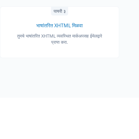
पायरी ३
भाषांतरित XHTML मिळवा
तुमचे भाषांतरित XHTML व्यवस्थित मार्कअपसह ईमेलद्वारे
प्राप्त करा.