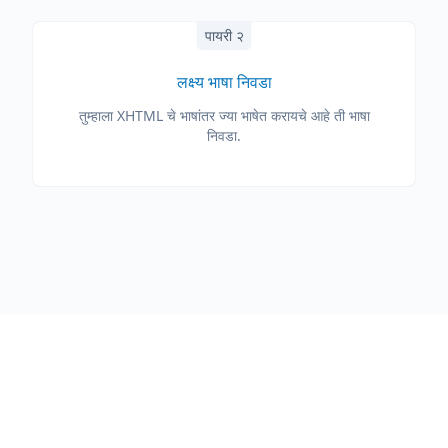
पायरी २
लक्ष्य भाषा निवडा
तुम्हाला XHTML चे भाषांतर ज्या भाषेत करायचे आहे ती भाषा
निवडा.