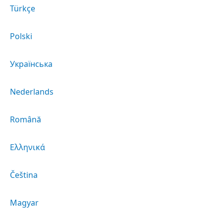
Türkçe
Polski
Українська
Nederlands
Română
Ελληνικά
Čeština
Magyar