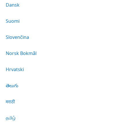
Dansk
Suomi
Slovenčina
Norsk Bokmål
Hrvatski
తెలుగు
मराठी
தமிழ்