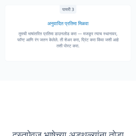
पायरी 3
अनुवादित प्रतिमा मिळवा
तुमची भाषांतरित प्रतिमा डाउनलोड करा — मजकूर त्याच स्थानावर,
फॉन्ट आणि रंग जतन केलेले. ती शेअर करा, प्रिंट करा किंवा जशी आहे
तशी पोस्ट करा.
दस्तऐवज भाषेच्या अडथळ्यांना तोडा