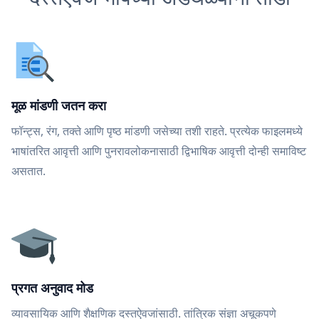
मूळ मांडणी जतन करा
फॉन्ट्स, रंग, तक्ते आणि पृष्ठ मांडणी जसेच्या तशी राहते. प्रत्येक फाइलमध्ये
भाषांतरित आवृत्ती आणि पुनरावलोकनासाठी द्विभाषिक आवृत्ती दोन्ही समाविष्ट
असतात.
प्रगत अनुवाद मोड
व्यावसायिक आणि शैक्षणिक दस्तऐवजांसाठी. तांत्रिक संज्ञा अचूकपणे