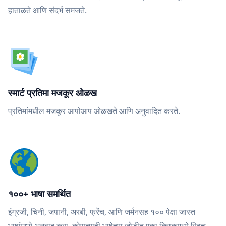
हाताळते आणि संदर्भ समजते.
स्मार्ट प्रतिमा मजकूर ओळख
प्रतिमांमधील मजकूर आपोआप ओळखते आणि अनुवादित करते.
१००+ भाषा समर्थित
इंग्रजी, चिनी, जपानी, अरबी, फ्रेंच, आणि जर्मनसह १०० पेक्षा जास्त