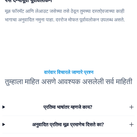
पैसे देण्यापूर्वी पूर्वावलोकन
मूळ फॉरमॅट आणि लेआउट जसेच्या तसे ठेवून तुमच्या दस्तऐवजाच्या काही
भागाचा अनुवादित नमुना पाहा. दररोज मोफत पूर्वावलोकन उपलब्ध असते.
वारंवार विचारले जाणारे प्रश्न
तुम्हाला माहित असणे आवश्यक असलेली सर्व माहिती
प्रतिमा भाषांतर म्हणजे काय?
अनुवादित प्रतिमा मूळ प्रमाणेच दिसते का?