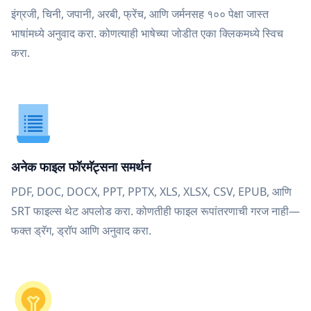
इंग्रजी, चिनी, जपानी, अरबी, फ्रेंच, आणि जर्मनसह १०० पेक्षा जास्त
भाषांमध्ये अनुवाद करा. कोणत्याही भाषेच्या जोडीत एका क्लिकमध्ये स्विच
करा.
अनेक फाइल फॉरमॅट्सना समर्थन
PDF, DOC, DOCX, PPT, PPTX, XLS, XLSX, CSV, EPUB, आणि
SRT फाइल्स थेट अपलोड करा. कोणतीही फाइल रूपांतरणाची गरज नाही—
फक्त ड्रॅग, ड्रॉप आणि अनुवाद करा.