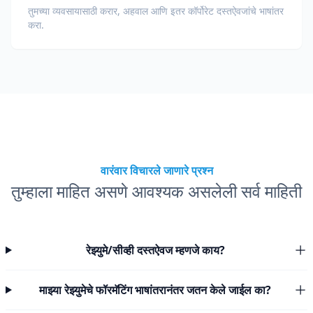
तुमच्या व्यवसायासाठी करार, अहवाल आणि इतर कॉर्पोरेट दस्तऐवजांचे भाषांतर
करा.
वारंवार विचारले जाणारे प्रश्न
तुम्हाला माहित असणे आवश्यक असलेली सर्व माहिती
रेझ्युमे/सीव्ही दस्तऐवज म्हणजे काय?
माझ्या रेझ्युमेचे फॉरमॅटिंग भाषांतरानंतर जतन केले जाईल का?