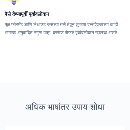
पैसे देण्यापूर्वी पूर्वावलोकन
मूळ फॉरमॅट आणि लेआउट जसेच्या तसे ठेवून तुमच्या दस्तऐवजाच्या काही
भागाचा अनुवादित नमुना पाहा. दररोज मोफत पूर्वावलोकन उपलब्ध असते.
अधिक भाषांतर उपाय शोधा