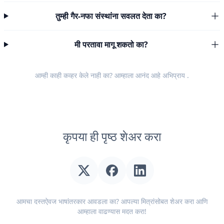
तुम्ही गैर-नफा संस्थांना सवलत देता का?
मी परतावा मागू शकतो का?
आम्ही काही कव्हर केले नाही का? आम्हाला आनंद आहे
अभिप्राय
.
कृपया ही पृष्ठ शेअर करा
आमचा दस्तऐवज भाषांतरकार आवडला का? आपल्या मित्रांसोबत शेअर करा आणि
आम्हाला वाढण्यास मदत करा!