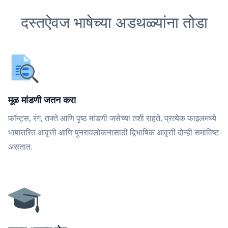
दस्तऐवज भाषेच्या अडथळ्यांना तोडा
मूळ मांडणी जतन करा
फॉन्ट्स, रंग, तक्ते आणि पृष्ठ मांडणी जसेच्या तशी राहते. प्रत्येक फाइलमध्ये
भाषांतरित आवृत्ती आणि पुनरावलोकनासाठी द्विभाषिक आवृत्ती दोन्ही समाविष्ट
असतात.