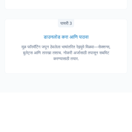
पायरी 3
डाउनलोड करा आणि पाठवा
मूळ फॉरमॅटिंग जपून ठेवलेला भाषांतरित रेझ्युमे मिळवा—सेक्शन्स,
बुलेट्स आणि तारखा तशाच. नोकरी अर्जासाठी तपासून सबमिट
करण्यासाठी तयार.