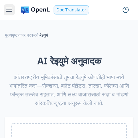
Doc Translator
मुख्यपृष्ठ
›
वापर प्रकरणे
›
रेझ्युमे
AI रेझ्युमे अनुवादक
आंतरराष्ट्रीय भूमिकांसाठी तुमचा रेझ्युमे कोणतीही भाषा मध्ये
भाषांतरित करा—सेक्शन्स, बुलेट पॉइंट्स, तारखा, कॉलम्स आणि
फॉन्ट्स तस्सेच राहतात, आणि लक्ष्य बाजारासाठी संज्ञा व मांडणी
सांस्कृतिकदृष्ट्या अनुरूप केली जाते.