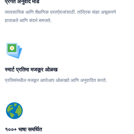
प्रगत अनुवाद मोड
व्यावसायिक आणि शैक्षणिक दस्तऐवजांसाठी. तांत्रिक संज्ञा अचूकपणे
हाताळते आणि संदर्भ समजते.
स्मार्ट प्रतिमा मजकूर ओळख
प्रतिमांमधील मजकूर आपोआप ओळखते आणि अनुवादित करते.
१००+ भाषा समर्थित