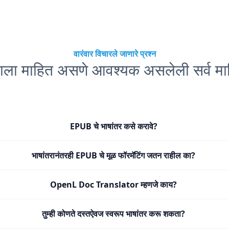
वारंवार विचारले जाणारे प्रश्न
्हाला माहित असणे आवश्यक असलेली सर्व मा
EPUB चे भाषांतर कसे करावे?
भाषांतरानंतरही EPUB चे मूळ फॉरमॅटिंग जतन राहील का?
OpenL Doc Translator म्हणजे काय?
तुम्ही कोणते दस्तऐवज स्वरूप भाषांतर करू शकता?