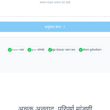
कमाल फाइल आकार 80 MB
अनुवाद करा
१००+ भाषा
३०+ फॉरमॅट
मूळ लेआउट जतन करा
मोफत पूर्वावलोकन
अचूक अनुवाद, परिपूर्ण मांडणी