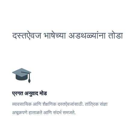
दस्तऐवज भाषेच्या अडथळ्यांना तोडा
प्रगत अनुवाद मोड
व्यावसायिक आणि शैक्षणिक दस्तऐवजांसाठी. तांत्रिक संज्ञा
अचूकपणे हाताळते आणि संदर्भ समजते.