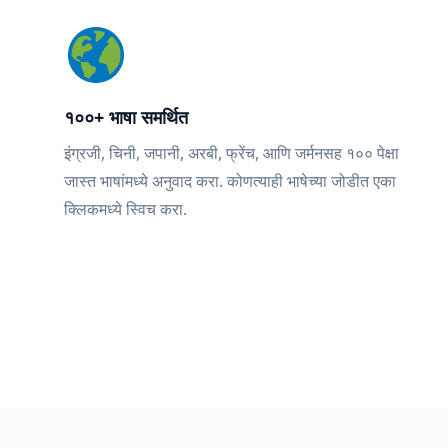
१००+ भाषा समर्थित
इंग्रजी, चिनी, जपानी, अरबी, फ्रेंच, आणि जर्मनसह १०० पेक्षा
जास्त भाषांमध्ये अनुवाद करा. कोणत्याही भाषेच्या जोडीत एका
क्लिकमध्ये स्विच करा.