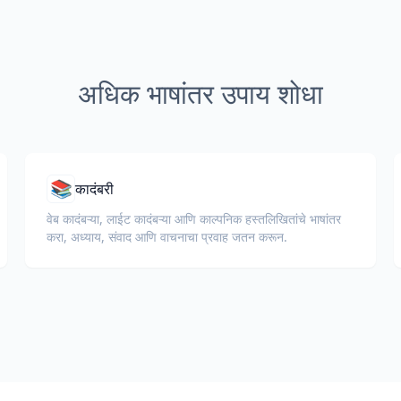
अधिक भाषांतर उपाय शोधा
📚
कादंबरी
वेब कादंबऱ्या, लाईट कादंबऱ्या आणि काल्पनिक हस्तलिखितांचे भाषांतर
करा, अध्याय, संवाद आणि वाचनाचा प्रवाह जतन करून.