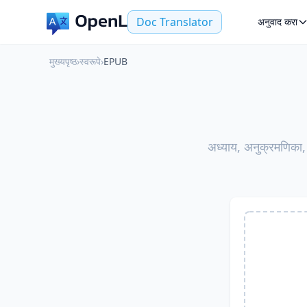
Doc Translator
अनुवाद करा
मुख्यपृष्ठ
›
स्वरूपे
›
EPUB
अध्याय, अनुक्रमणिका, 