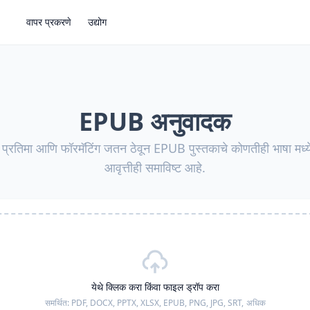
वापर प्रकरणे
उद्योग
EPUB अनुवादक
प्रतिमा आणि फॉरमॅटिंग जतन ठेवून EPUB पुस्तकाचे कोणतीही भाषा मध्ये 
आवृत्तीही समाविष्ट आहे.
येथे क्लिक करा किंवा फाइल ड्रॉप करा
समर्थित:
PDF, DOCX, PPTX, XLSX, EPUB, PNG, JPG, SRT,
अधिक