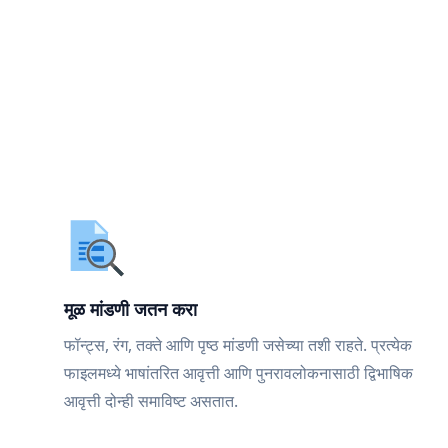
मूळ मांडणी जतन करा
फॉन्ट्स, रंग, तक्ते आणि पृष्ठ मांडणी जसेच्या तशी राहते. प्रत्येक
फाइलमध्ये भाषांतरित आवृत्ती आणि पुनरावलोकनासाठी द्विभाषिक
आवृत्ती दोन्ही समाविष्ट असतात.