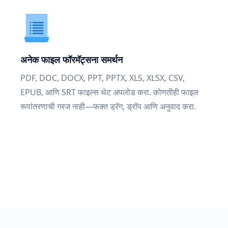
अनेक फाइल फॉरमॅट्सना समर्थन
PDF, DOC, DOCX, PPT, PPTX, XLS, XLSX, CSV,
EPUB, आणि SRT फाइल्स थेट अपलोड करा. कोणतीही फाइल
रूपांतरणाची गरज नाही—फक्त ड्रॅग, ड्रॉप आणि अनुवाद करा.