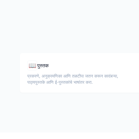
📖
पुस्तक
प्रकरणे, अनुक्रमणिका आणि तळटीपा जतन करून कादंबऱ्या,
पाठ्यपुस्तके आणि ई-पुस्तकांचे भाषांतर करा.