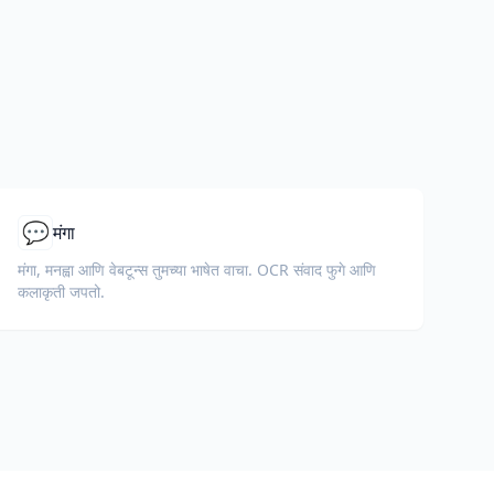
💬
मंगा
मंगा, मनह्वा आणि वेबटून्स तुमच्या भाषेत वाचा. OCR संवाद फुगे आणि
कलाकृती जपतो.