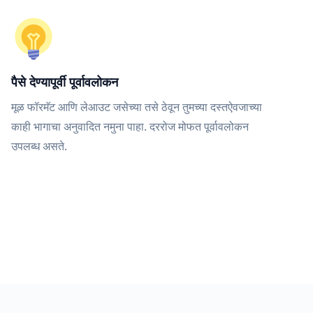
पैसे देण्यापूर्वी पूर्वावलोकन
मूळ फॉरमॅट आणि लेआउट जसेच्या तसे ठेवून तुमच्या दस्तऐवजाच्या
काही भागाचा अनुवादित नमुना पाहा. दररोज मोफत पूर्वावलोकन
उपलब्ध असते.