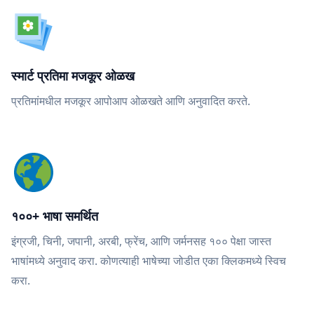
स्मार्ट प्रतिमा मजकूर ओळख
प्रतिमांमधील मजकूर आपोआप ओळखते आणि अनुवादित करते.
१००+ भाषा समर्थित
इंग्रजी, चिनी, जपानी, अरबी, फ्रेंच, आणि जर्मनसह १०० पेक्षा जास्त
भाषांमध्ये अनुवाद करा. कोणत्याही भाषेच्या जोडीत एका क्लिकमध्ये स्विच
करा.