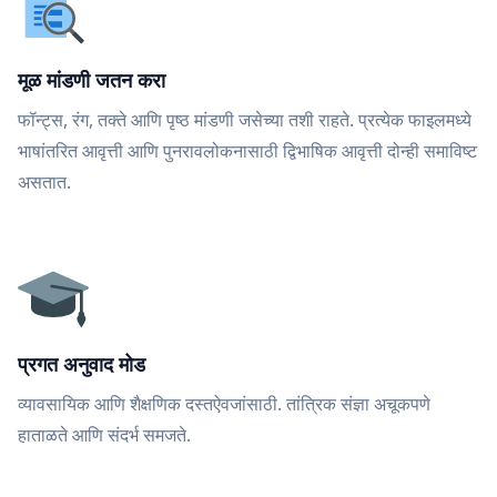
मूळ मांडणी जतन करा
फॉन्ट्स, रंग, तक्ते आणि पृष्ठ मांडणी जसेच्या तशी राहते. प्रत्येक फाइलमध्ये
भाषांतरित आवृत्ती आणि पुनरावलोकनासाठी द्विभाषिक आवृत्ती दोन्ही समाविष्ट
असतात.
प्रगत अनुवाद मोड
व्यावसायिक आणि शैक्षणिक दस्तऐवजांसाठी. तांत्रिक संज्ञा अचूकपणे
हाताळते आणि संदर्भ समजते.