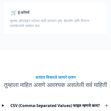
🛒
ई-कॉमर्स
तुमच्या ऑनलाइन स्टोअर साठी उत्पादन पृष्ठे, कॅटलॉग आणि विपणन
दस्तऐवजांचे भाषांतर करा.
वारंवार विचारले जाणारे प्रश्न
तुम्हाला माहित असणे आवश्यक असलेली सर्व माहिती
CSV (Comma-Separated Values) फाइल म्हणजे काय?