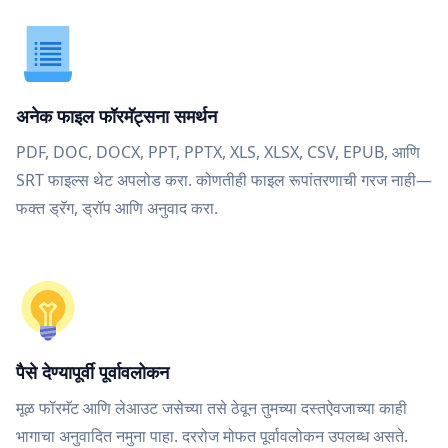
अनेक फाइल फॉरमॅट्सना समर्थन
PDF, DOC, DOCX, PPT, PPTX, XLS, XLSX, CSV, EPUB, आणि
SRT फाइल्स थेट अपलोड करा. कोणतीही फाइल रूपांतरणाची गरज नाही—
फक्त ड्रॅग, ड्रॉप आणि अनुवाद करा.
पैसे देण्यापूर्वी पूर्वावलोकन
मूळ फॉरमॅट आणि लेआउट जसेच्या तसे ठेवून तुमच्या दस्तऐवजाच्या काही
भागाचा अनुवादित नमुना पाहा. दररोज मोफत पूर्वावलोकन उपलब्ध असते.