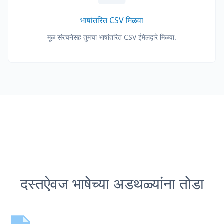
भाषांतरित CSV मिळवा
मूळ संरचनेसह तुमचा भाषांतरित CSV ईमेलद्वारे मिळवा.
दस्तऐवज भाषेच्या अडथळ्यांना तोडा