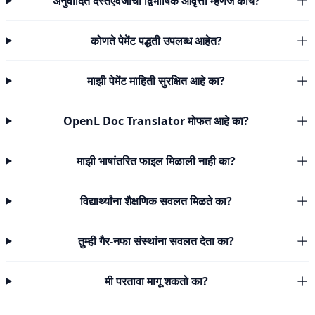
अनुवादित दस्तऐवजाची द्विभाषिक आवृत्ती म्हणजे काय?
कोणते पेमेंट पद्धती उपलब्ध आहेत?
माझी पेमेंट माहिती सुरक्षित आहे का?
OpenL Doc Translator मोफत आहे का?
माझी भाषांतरित फाइल मिळाली नाही का?
विद्यार्थ्यांना शैक्षणिक सवलत मिळते का?
तुम्ही गैर-नफा संस्थांना सवलत देता का?
मी परतावा मागू शकतो का?