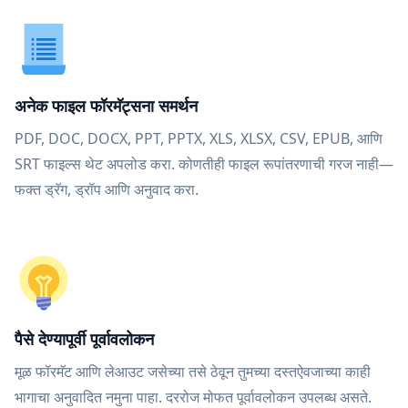
अनेक फाइल फॉरमॅट्सना समर्थन
PDF, DOC, DOCX, PPT, PPTX, XLS, XLSX, CSV, EPUB, आणि
SRT फाइल्स थेट अपलोड करा. कोणतीही फाइल रूपांतरणाची गरज नाही—
फक्त ड्रॅग, ड्रॉप आणि अनुवाद करा.
पैसे देण्यापूर्वी पूर्वावलोकन
मूळ फॉरमॅट आणि लेआउट जसेच्या तसे ठेवून तुमच्या दस्तऐवजाच्या काही
भागाचा अनुवादित नमुना पाहा. दररोज मोफत पूर्वावलोकन उपलब्ध असते.