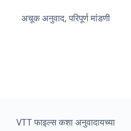
अचूक अनुवाद, परिपूर्ण मांडणी
VTT फाइल्स कशा अनुवादायच्या