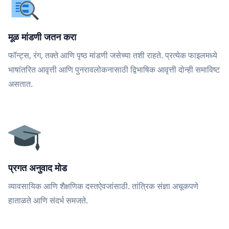
मूळ मांडणी जतन करा
फॉन्ट्स, रंग, तक्ते आणि पृष्ठ मांडणी जसेच्या तशी राहते. प्रत्येक फाइलमध्ये
भाषांतरित आवृत्ती आणि पुनरावलोकनासाठी द्विभाषिक आवृत्ती दोन्ही समाविष्ट
असतात.
प्रगत अनुवाद मोड
व्यावसायिक आणि शैक्षणिक दस्तऐवजांसाठी. तांत्रिक संज्ञा अचूकपणे
हाताळते आणि संदर्भ समजते.