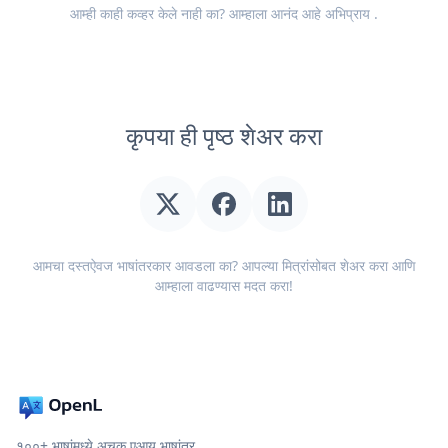
आम्ही काही कव्हर केले नाही का? आम्हाला आनंद आहे
अभिप्राय
.
कृपया ही पृष्ठ शेअर करा
आमचा दस्तऐवज भाषांतरकार आवडला का? आपल्या मित्रांसोबत शेअर करा आणि
आम्हाला वाढण्यास मदत करा!
१००+ भाषांमध्ये अचूक एआय भाषांतर