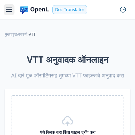
Doc Translator
मुख्यपृष्ठ
›
स्वरूपे
›
VTT
VTT अनुवादक ऑनलाइन
AI द्वारे मूळ फॉरमॅटिंगसह तुमच्या VTT फाइल्सचे अनुवाद करा
येथे क्लिक करा किंवा फाइल ड्रॉप करा