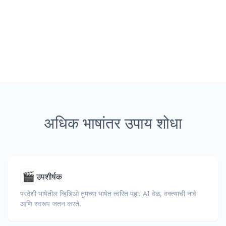
अधिक भाषांतर उपाय शोधा
🎬
उपशीर्षक
परदेशी भाषेतील व्हिडिओ तुमच्या भाषेत त्वरित पहा. AI वेळ, वक्त्याची नावे
आणि स्वरूप जतन करते.