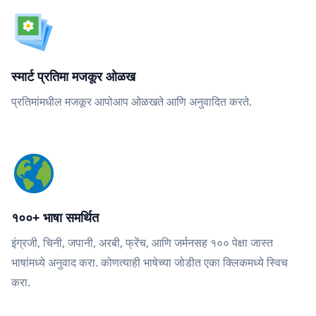
स्मार्ट प्रतिमा मजकूर ओळख
प्रतिमांमधील मजकूर आपोआप ओळखते आणि अनुवादित करते.
१००+ भाषा समर्थित
इंग्रजी, चिनी, जपानी, अरबी, फ्रेंच, आणि जर्मनसह १०० पेक्षा जास्त
भाषांमध्ये अनुवाद करा. कोणत्याही भाषेच्या जोडीत एका क्लिकमध्ये स्विच
करा.