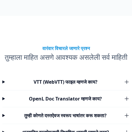
वारंवार विचारले जाणारे प्रश्न
तुम्हाला माहित असणे आवश्यक असलेली सर्व माहिती
VTT (WebVTT) फाइल म्हणजे काय?
OpenL Doc Translator म्हणजे काय?
तुम्ही कोणते दस्तऐवज स्वरूप भाषांतर करू शकता?