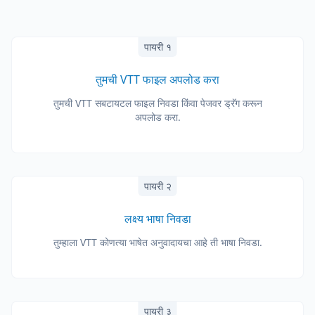
पायरी १
तुमची VTT फाइल अपलोड करा
तुमची VTT सबटायटल फाइल निवडा किंवा पेजवर ड्रॅग करून
अपलोड करा.
पायरी २
लक्ष्य भाषा निवडा
तुम्हाला VTT कोणत्या भाषेत अनुवादायचा आहे ती भाषा निवडा.
पायरी ३