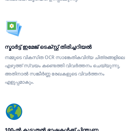
സ്മാർട്ട് ഇമേജ് ടെക്സ്റ്റ് തിരിച്ചറിയൽ
നമ്മുടെ വികസിത OCR സാങ്കേതികവിദ്യ ചിത്രങ്ങളിലെ
എഴുത്ത് സ്വയം കണ്ടെത്തി വിവർത്തനം ചെയ്യുന്നു,
അതിനാൽ സങ്കീർണ്ണ രേഖകളുടെ വിവർത്തനം
എളുപ്പമാകും.
100-ൽ കൂടുതൽ ഭാഷകൾക്ക് പിന്തുണ