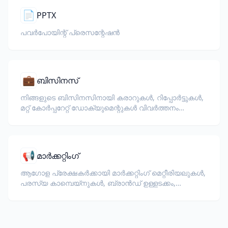
📄
PPTX
പവർപോയിന്റ് പ്രെസന്റേഷൻ
💼
ബിസിനസ്
നിങ്ങളുടെ ബിസിനസിനായി കരാറുകൾ, റിപ്പോർട്ടുകൾ,
മറ്റ് കോർപ്പറേറ്റ് ഡോക്യുമെന്റുകൾ വിവർത്തനം
ചെയ്യുക.
📢
മാർക്കറ്റിംഗ്
ആഗോള പ്രേക്ഷകർക്കായി മാർക്കറ്റിംഗ് മെറ്റീരിയലുകൾ,
പരസ്യ കാമ്പെയ്‌നുകൾ, ബ്രാൻഡ് ഉള്ളടക്കം,
പ്രൊമോഷണൽ രേഖകൾ എന്നിവ വിവർത്തനം
ചെയ്യുക.