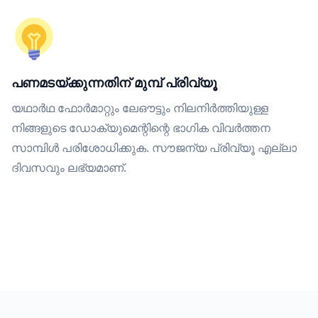
പണമടയ്ക്കുന്നതിന് മുമ്പ് പ്രിവ്യൂ
യഥാർഥ ഫോർമാറ്റും ലേഔട്ടും നിലനിർത്തിയുള്ള
നിങ്ങളുടെ ഡോക്യുമെന്റിന്റെ ഭാഗിക വിവർത്തന
സാമ്പിൾ പരിശോധിക്കുക. സൗജന്യ പ്രിവ്യൂ എല്ലാ
ദിവസവും ലഭ്യമാണ്.