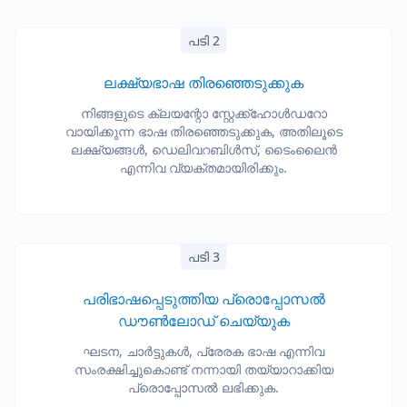
പടി 2
ലക്ഷ്യഭാഷ തിരഞ്ഞെടുക്കുക
നിങ്ങളുടെ ക്ലയന്റോ സ്റ്റേക്ക്‌ഹോൾഡറോ
വായിക്കുന്ന ഭാഷ തിരഞ്ഞെടുക്കുക, അതിലൂടെ
ലക്ഷ്യങ്ങൾ, ഡെലിവറബിൾസ്, ടൈംലൈൻ
എന്നിവ വ്യക്തമായിരിക്കും.
പടി 3
പരിഭാഷപ്പെടുത്തിയ പ്രൊപ്പോസൽ
ഡൗൺലോഡ് ചെയ്യുക
ഘടന, ചാർട്ടുകൾ, പ്രേരക ഭാഷ എന്നിവ
സംരക്ഷിച്ചുകൊണ്ട് നന്നായി തയ്യാറാക്കിയ
പ്രൊപ്പോസൽ ലഭിക്കുക.