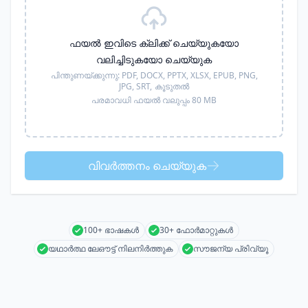
ഫയൽ ഇവിടെ ക്ലിക്ക് ചെയ്യുകയോ
വലിച്ചിടുകയോ ചെയ്യുക
പിന്തുണയ്ക്കുന്നു:
PDF, DOCX, PPTX, XLSX, EPUB, PNG,
JPG, SRT,
കൂടുതൽ
പരമാവധി ഫയൽ വലുപ്പം 80 MB
വിവർത്തനം ചെയ്യുക
100+ ഭാഷകൾ
30+ ഫോർമാറ്റുകൾ
യഥാർത്ഥ ലേഔട്ട് നിലനിർത്തുക
സൗജന്യ പ്രിവ്യൂ