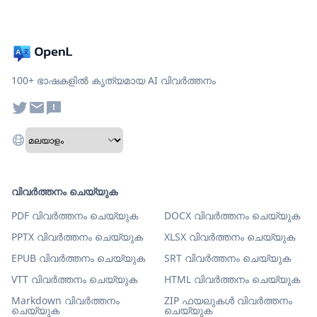
100+ ഭാഷകളിൽ കൃത്യമായ AI വിവർത്തനം
വിവർത്തനം ചെയ്യുക
PDF വിവർത്തനം ചെയ്യുക
DOCX വിവർത്തനം ചെയ്യുക
PPTX വിവർത്തനം ചെയ്യുക
XLSX വിവർത്തനം ചെയ്യുക
EPUB വിവർത്തനം ചെയ്യുക
SRT വിവർത്തനം ചെയ്യുക
VTT വിവർത്തനം ചെയ്യുക
HTML വിവർത്തനം ചെയ്യുക
Markdown വിവർത്തനം
ZIP ഫയലുകൾ വിവർത്തനം
ചെയ്യുക
ചെയ്യുക