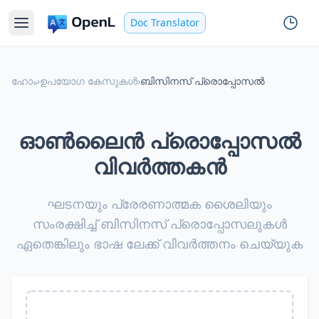
Doc Translator
ഹോം
›
ഉപയോഗ കേസുകൾ
›
ബിസിനസ് പ്രൊപ്പോസൽ
ഓൺലൈൻ പ്രൊപ്പോസൽ
വിവർത്തകൻ
ഘടനയും പ്രേരണാത്മക ശൈലിയും
സംരക്ഷിച്ച് ബിസിനസ് പ്രൊപ്പോസലുകൾ
ഏതെങ്കിലും ഭാഷ ലേക്ക് വിവർത്തനം ചെയ്യുക