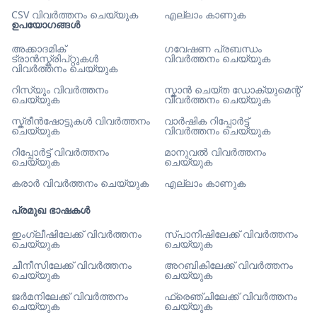
CSV വിവർത്തനം ചെയ്യുക
എല്ലാം കാണുക
ഉപയോഗങ്ങൾ
അക്കാദമിക്
ഗവേഷണ പ്രബന്ധം
ട്രാൻസ്ക്രിപ്റ്റുകൾ
വിവർത്തനം ചെയ്യുക
വിവർത്തനം ചെയ്യുക
റിസ്യൂം വിവർത്തനം
സ്കാൻ ചെയ്ത ഡോക്യുമെന്റ്
ചെയ്യുക
വിവർത്തനം ചെയ്യുക
സ്ക്രീൻഷോട്ടുകൾ വിവർത്തനം
വാർഷിക റിപ്പോർട്ട്
ചെയ്യുക
വിവർത്തനം ചെയ്യുക
റിപ്പോർട്ട് വിവർത്തനം
മാനുവൽ വിവർത്തനം
ചെയ്യുക
ചെയ്യുക
കരാർ വിവർത്തനം ചെയ്യുക
എല്ലാം കാണുക
പ്രമുഖ ഭാഷകൾ
ഇംഗ്ലീഷിലേക്ക് വിവർത്തനം
സ്പാനിഷിലേക്ക് വിവർത്തനം
ചെയ്യുക
ചെയ്യുക
ചീനീസിലേക്ക് വിവർത്തനം
അറബികിലേക്ക് വിവർത്തനം
ചെയ്യുക
ചെയ്യുക
ജർമനിലേക്ക് വിവർത്തനം
ഫ്രെഞ്ചിലേക്ക് വിവർത്തനം
ചെയ്യുക
ചെയ്യുക