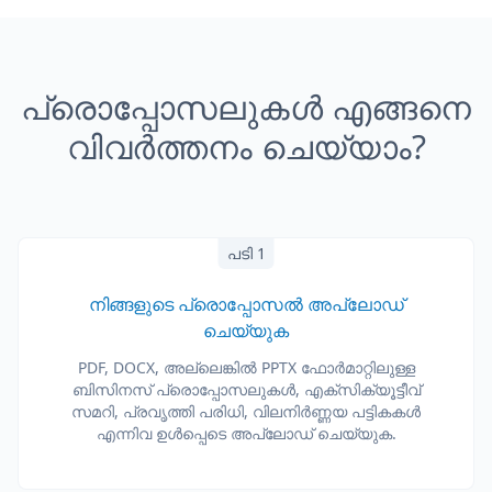
പ്രൊപ്പോസലുകൾ എങ്ങനെ
വിവർത്തനം ചെയ്യാം?
പടി 1
നിങ്ങളുടെ പ്രൊപ്പോസൽ അപ്‌ലോഡ്
ചെയ്യുക
PDF, DOCX, അല്ലെങ്കിൽ PPTX ഫോർമാറ്റിലുള്ള
ബിസിനസ് പ്രൊപ്പോസലുകൾ, എക്സിക്യൂട്ടീവ്
സമറി, പ്രവൃത്തി പരിധി, വിലനിർണ്ണയ പട്ടികകൾ
എന്നിവ ഉൾപ്പെടെ അപ്‌ലോഡ് ചെയ്യുക.