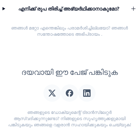
എനിക്ക് രുപ തിരിച്ച് അഭ്യർഥിക്കാനാകുമോ?
ഞങ്ങൾ മറ്റോ എന്തെങ്കിലും പരാമർശിച്ചില്ലയോ? ഞങ്ങൾ
സന്തോഷത്തോടെ
അഭിപ്രായം
.
ദയവായി ഈ പേജ് പങ്കിടുക
ഞങ്ങളുടെ ഡോക്യുമെന്റ് ട്രാൻസ്ലേറ്റർ
ആസ്വദിക്കുന്നുണ്ടോ? നിങ്ങളുടെ സുഹൃത്തുക്കളുമായി
പങ്കിടുകയും ഞങ്ങളെ വളരാൻ സഹായിക്കുകയും ചെയ്യുക!