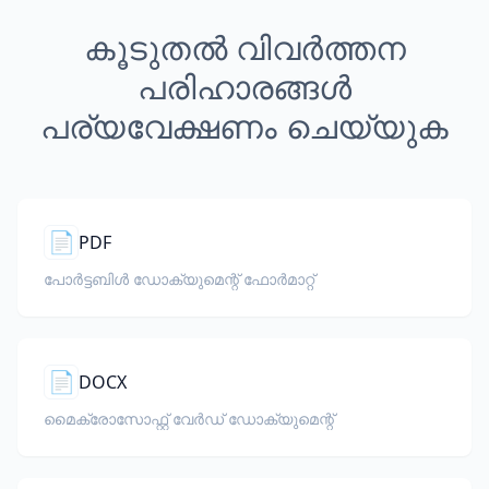
കൂടുതൽ വിവർത്തന
പരിഹാരങ്ങൾ
പര്യവേക്ഷണം ചെയ്യുക
📄
PDF
പോർട്ടബിൾ ഡോക്യുമെന്റ് ഫോർമാറ്റ്
📄
DOCX
മൈക്രോസോഫ്റ്റ് വേർഡ് ഡോക്യുമെന്റ്