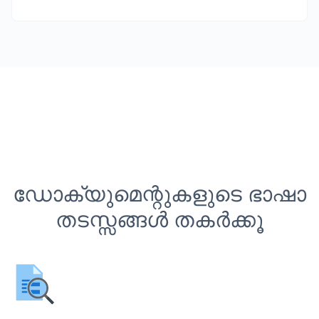
ഡോക്യുമെന്റുകളുടെ ഭാഷാ
തടസ്സങ്ങൾ തകർക്കൂ