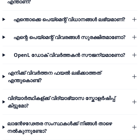
എന്താണ്?
എന്തൊക്കെ പെയ്മെന്റ് വിധാനങ്ങൾ ലഭ്യമാണ്?
എന്റെ പെയ്മെന്റ് വിവരങ്ങൾ സുരക്ഷിതമാണോ?
OpenL ഡോക് വിവർത്തകൻ സൗജന്യമാണോ?
എനിക്ക് വിവർത്തന ഫയൽ ലഭിക്കാത്തത്
എന്തുകൊണ്ട്?
വിദ്യാർത്ഥികള്ക്ക് വിദ്യാഭ്യാസ സ്കോളർഷിപ്പ്
കിട്ടുമോ?
ലാഭൻഴഢേതര സംസ്ഥകൾക്ക് നിങ്ങൾ താഴെ
നൽകുന്നുണ്ടോ?