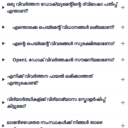
ഒരു വിവർത്തന ഡോക്യുമെന്റിന്റെ ദ്വിഭാഷാ പതിപ്പ്
എന്താണ്?
എന്തൊക്കെ പെയ്മെന്റ് വിധാനങ്ങൾ ലഭ്യമാണ്?
എന്റെ പെയ്മെന്റ് വിവരങ്ങൾ സുരക്ഷിതമാണോ?
OpenL ഡോക് വിവർത്തകൻ സൗജന്യമാണോ?
എനിക്ക് വിവർത്തന ഫയൽ ലഭിക്കാത്തത്
എന്തുകൊണ്ട്?
വിദ്യാർത്ഥികള്ക്ക് വിദ്യാഭ്യാസ സ്കോളർഷിപ്പ്
കിട്ടുമോ?
ലാഭൻഴഢേതര സംസ്ഥകൾക്ക് നിങ്ങൾ താഴെ