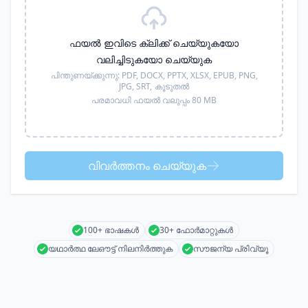
ഫയൽ ഇവിടെ ക്ലിക്ക് ചെയ്യുകയോ
വലിച്ചിടുകയോ ചെയ്യുക
പിന്തുണയ്ക്കുന്നു:
PDF, DOCX, PPTX, XLSX, EPUB, PNG,
JPG, SRT,
കൂടുതൽ
പരമാവധി ഫയൽ വലുപ്പം 80 MB
വിവർത്തനം ചെയ്യുക
100+ ഭാഷകൾ
30+ ഫോർമാറ്റുകൾ
യഥാർത്ഥ ലേഔട്ട് നിലനിർത്തുക
സൗജന്യ പ്രിവ്യൂ