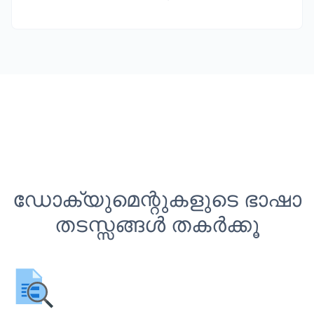
ഡോക്യുമെന്റുകളുടെ ഭാഷാ
തടസ്സങ്ങൾ തകർക്കൂ