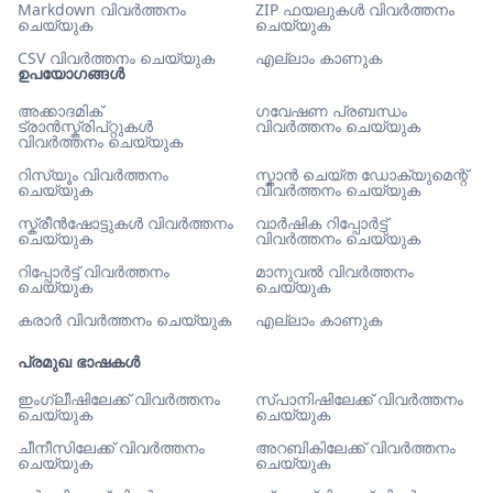
Markdown വിവർത്തനം
ZIP ഫയലുകൾ വിവർത്തനം
ചെയ്യുക
ചെയ്യുക
CSV വിവർത്തനം ചെയ്യുക
എല്ലാം കാണുക
ഉപയോഗങ്ങൾ
അക്കാദമിക്
ഗവേഷണ പ്രബന്ധം
ട്രാൻസ്ക്രിപ്റ്റുകൾ
വിവർത്തനം ചെയ്യുക
വിവർത്തനം ചെയ്യുക
റിസ്യൂം വിവർത്തനം
സ്കാൻ ചെയ്ത ഡോക്യുമെന്റ്
ചെയ്യുക
വിവർത്തനം ചെയ്യുക
സ്ക്രീൻഷോട്ടുകൾ വിവർത്തനം
വാർഷിക റിപ്പോർട്ട്
ചെയ്യുക
വിവർത്തനം ചെയ്യുക
റിപ്പോർട്ട് വിവർത്തനം
മാനുവൽ വിവർത്തനം
ചെയ്യുക
ചെയ്യുക
കരാർ വിവർത്തനം ചെയ്യുക
എല്ലാം കാണുക
പ്രമുഖ ഭാഷകൾ
ഇംഗ്ലീഷിലേക്ക് വിവർത്തനം
സ്പാനിഷിലേക്ക് വിവർത്തനം
ചെയ്യുക
ചെയ്യുക
ചീനീസിലേക്ക് വിവർത്തനം
അറബികിലേക്ക് വിവർത്തനം
ചെയ്യുക
ചെയ്യുക