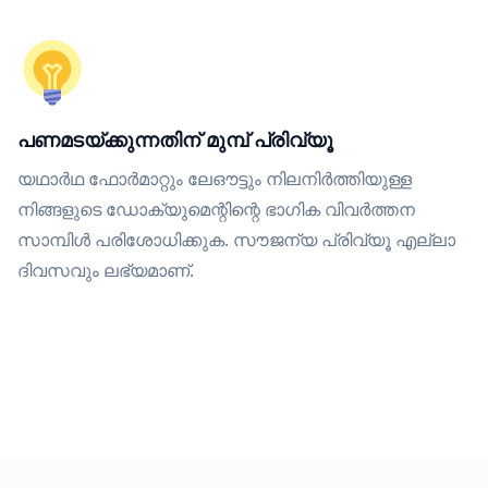
പണമടയ്ക്കുന്നതിന് മുമ്പ് പ്രിവ്യൂ
യഥാർഥ ഫോർമാറ്റും ലേഔട്ടും നിലനിർത്തിയുള്ള
നിങ്ങളുടെ ഡോക്യുമെന്റിന്റെ ഭാഗിക വിവർത്തന
സാമ്പിൾ പരിശോധിക്കുക. സൗജന്യ പ്രിവ്യൂ എല്ലാ
ദിവസവും ലഭ്യമാണ്.