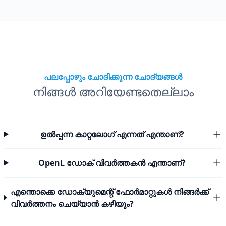
പലപ്പോഴും ചോദിക്കുന്ന ചോദ്യങ്ങൾ
നിങ്ങൾ അറിയേണ്ടതെല്ലാം
ഉൽപ്പന്ന കാറ്റലോഗ് എന്നത് എന്താണ്?
OpenL ഡോക് വിവർത്തകൻ എന്താണ്?
എന്തൊക്കെ ഡോക്യുമെന്റ് ഫോർമാറ്റുകൾ നിങ്ങർക്ക്
വിവർത്തനം ചെയ്യാൻ കഴിയും?