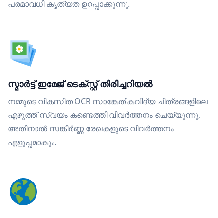
പരമാവധി കൃത്യത ഉറപ്പാക്കുന്നു.
സ്മാർട്ട് ഇമേജ് ടെക്സ്റ്റ് തിരിച്ചറിയൽ
നമ്മുടെ വികസിത OCR സാങ്കേതികവിദ്യ ചിത്രങ്ങളിലെ
എഴുത്ത് സ്വയം കണ്ടെത്തി വിവർത്തനം ചെയ്യുന്നു,
അതിനാൽ സങ്കീർണ്ണ രേഖകളുടെ വിവർത്തനം
എളുപ്പമാകും.