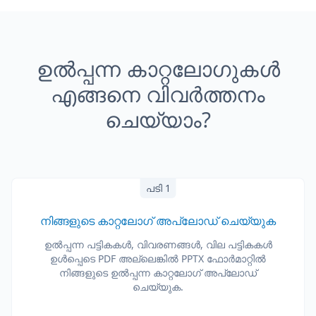
ഉൽപ്പന്ന കാറ്റലോഗുകൾ
എങ്ങനെ വിവർത്തനം
ചെയ്യാം?
പടി 1
നിങ്ങളുടെ കാറ്റലോഗ് അപ്‌ലോഡ് ചെയ്യുക
ഉൽപ്പന്ന പട്ടികകൾ, വിവരണങ്ങൾ, വില പട്ടികകൾ
ഉൾപ്പെടെ PDF അല്ലെങ്കിൽ PPTX ഫോർമാറ്റിൽ
നിങ്ങളുടെ ഉൽപ്പന്ന കാറ്റലോഗ് അപ്‌ലോഡ്
ചെയ്യുക.