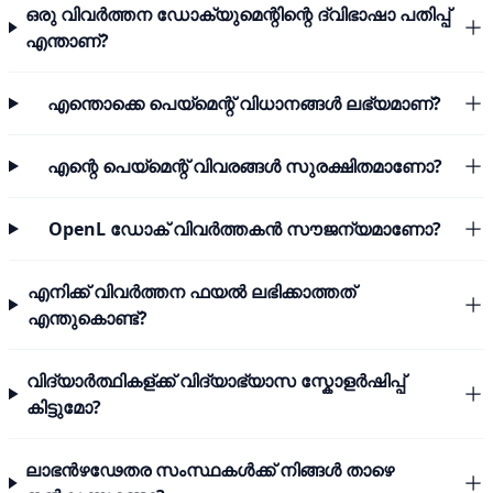
ഒരു വിവർത്തന ഡോക്യുമെന്റിന്റെ ദ്വിഭാഷാ പതിപ്പ്
എന്താണ്?
എന്തൊക്കെ പെയ്മെന്റ് വിധാനങ്ങൾ ലഭ്യമാണ്?
എന്റെ പെയ്മെന്റ് വിവരങ്ങൾ സുരക്ഷിതമാണോ?
OpenL ഡോക് വിവർത്തകൻ സൗജന്യമാണോ?
എനിക്ക് വിവർത്തന ഫയൽ ലഭിക്കാത്തത്
എന്തുകൊണ്ട്?
വിദ്യാർത്ഥികള്ക്ക് വിദ്യാഭ്യാസ സ്കോളർഷിപ്പ്
കിട്ടുമോ?
ലാഭൻഴഢേതര സംസ്ഥകൾക്ക് നിങ്ങൾ താഴെ