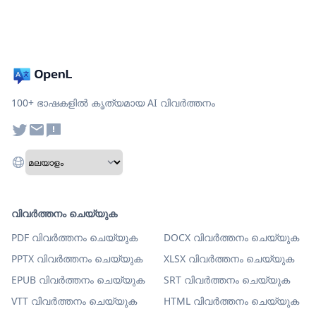
100+ ഭാഷകളിൽ കൃത്യമായ AI വിവർത്തനം
വിവർത്തനം ചെയ്യുക
PDF വിവർത്തനം ചെയ്യുക
DOCX വിവർത്തനം ചെയ്യുക
PPTX വിവർത്തനം ചെയ്യുക
XLSX വിവർത്തനം ചെയ്യുക
EPUB വിവർത്തനം ചെയ്യുക
SRT വിവർത്തനം ചെയ്യുക
VTT വിവർത്തനം ചെയ്യുക
HTML വിവർത്തനം ചെയ്യുക