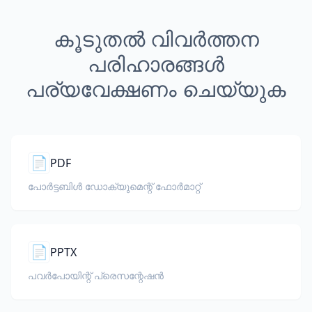
കൂടുതൽ വിവർത്തന
പരിഹാരങ്ങൾ
പര്യവേക്ഷണം ചെയ്യുക
📄
PDF
പോർട്ടബിൾ ഡോക്യുമെന്റ് ഫോർമാറ്റ്
📄
PPTX
പവർപോയിന്റ് പ്രെസന്റേഷൻ