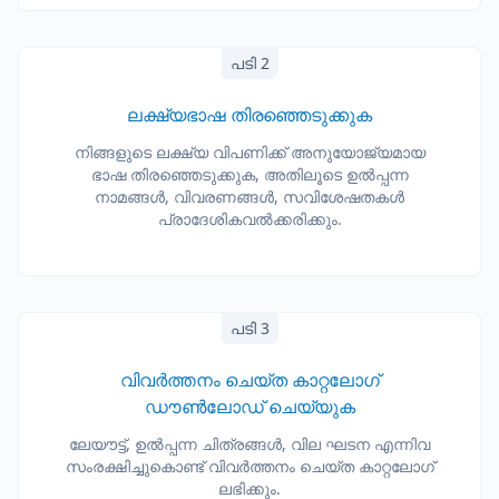
പടി 2
ലക്ഷ്യഭാഷ തിരഞ്ഞെടുക്കുക
നിങ്ങളുടെ ലക്ഷ്യ വിപണിക്ക് അനുയോജ്യമായ
ഭാഷ തിരഞ്ഞെടുക്കുക, അതിലൂടെ ഉൽപ്പന്ന
നാമങ്ങൾ, വിവരണങ്ങൾ, സവിശേഷതകൾ
പ്രാദേശികവൽക്കരിക്കും.
പടി 3
വിവർത്തനം ചെയ്ത കാറ്റലോഗ്
ഡൗൺലോഡ് ചെയ്യുക
ലേയൗട്ട്, ഉൽപ്പന്ന ചിത്രങ്ങൾ, വില ഘടന എന്നിവ
സംരക്ഷിച്ചുകൊണ്ട് വിവർത്തനം ചെയ്ത കാറ്റലോഗ്
ലഭിക്കും.