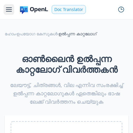
Doc Translator
ഹോം
›
ഉപയോഗ കേസുകൾ
›
ഉൽപ്പന്ന കാറ്റലോഗ്
ഓൺലൈൻ ഉൽപ്പന്ന
കാറ്റലോഗ് വിവർത്തകൻ
ലേയൗട്ട്, ചിത്രങ്ങൾ, വില എന്നിവ സംരക്ഷിച്ച്
ഉൽപ്പന്ന കാറ്റലോഗുകൾ ഏതെങ്കിലും ഭാഷ
ലേക്ക് വിവർത്തനം ചെയ്യുക