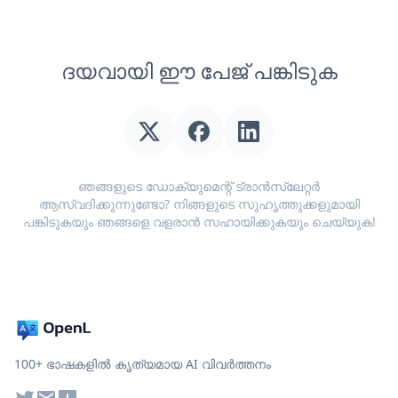
ദയവായി ഈ പേജ് പങ്കിടുക
ഞങ്ങളുടെ ഡോക്യുമെന്റ് ട്രാൻസ്ലേറ്റർ
ആസ്വദിക്കുന്നുണ്ടോ? നിങ്ങളുടെ സുഹൃത്തുക്കളുമായി
പങ്കിടുകയും ഞങ്ങളെ വളരാൻ സഹായിക്കുകയും ചെയ്യുക!
100+ ഭാഷകളിൽ കൃത്യമായ AI വിവർത്തനം