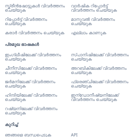
സ്ക്രീൻഷോട്ടുകൾ വിവർത്തനം
വാർഷിക റിപ്പോർട്ട്
ചെയ്യുക
വിവർത്തനം ചെയ്യുക
റിപ്പോർട്ട് വിവർത്തനം
മാനുവൽ വിവർത്തനം
ചെയ്യുക
ചെയ്യുക
കരാർ വിവർത്തനം ചെയ്യുക
എല്ലാം കാണുക
പ്രമുഖ ഭാഷകൾ
ഇംഗ്ലീഷിലേക്ക് വിവർത്തനം
സ്പാനിഷിലേക്ക് വിവർത്തനം
ചെയ്യുക
ചെയ്യുക
ചീനീസിലേക്ക് വിവർത്തനം
അറബികിലേക്ക് വിവർത്തനം
ചെയ്യുക
ചെയ്യുക
ജർമനിലേക്ക് വിവർത്തനം
ഫ്രെഞ്ചിലേക്ക് വിവർത്തനം
ചെയ്യുക
ചെയ്യുക
ഹിന്ദിയിലേക്ക് വിവർത്തനം
ഇന്ഡോനീഷ്യനിലേക്ക്
ചെയ്യുക
വിവർത്തനം ചെയ്യുക
റഷ്യനിലേക്ക് വിവർത്തനം
ചെയ്യുക
കുറിച്ച്
ഞങ്ങളെ ബന്ധപ്പെടുക
API