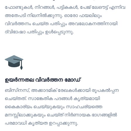
ഫോണ്ടുകൾ, നിറങ്ങൾ, പട്ടികകൾ, പേജ് ലേഔട്ട് എന്നിവ
അതേപടി നിലനിൽക്കുന്നു. ഓരോ ഫയലിലും
വിവർത്തനം ചെയ്ത പതിപ്പും അവലോകനത്തിനായി
ദ്വിഭാഷാ പതിപ്പും ഉൾപ്പെടുന്നു.
ഉയർന്നതല വിവർത്തന മോഡ്
ബിസിനസ്, അക്കാദമിക് രേഖകൾക്കായി രൂപകൽപ്പന
ചെയ്തത്. സാങ്കേതിക പദങ്ങൾ കൃത്യമായി
കൈകാര്യം ചെയ്യുകയും സാഹചര്യത്തെ
മനസ്സിലാക്കുകയും ചെയ്ത് നിർണായക ഭാഗങ്ങളിൽ
പരമാവധി കൃത്യത ഉറപ്പാക്കുന്നു.