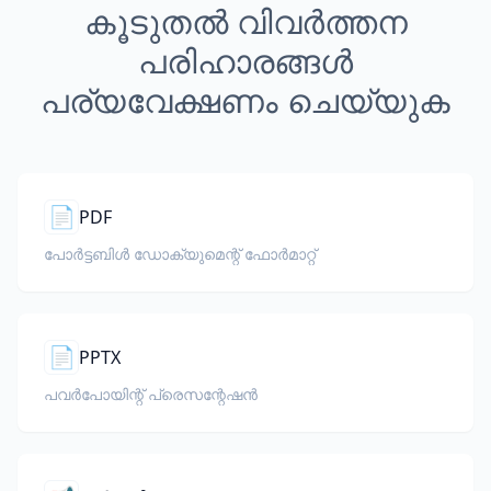
കൂടുതൽ വിവർത്തന
പരിഹാരങ്ങൾ
പര്യവേക്ഷണം ചെയ്യുക
📄
PDF
പോർട്ടബിൾ ഡോക്യുമെന്റ് ഫോർമാറ്റ്
📄
PPTX
പവർപോയിന്റ് പ്രെസന്റേഷൻ