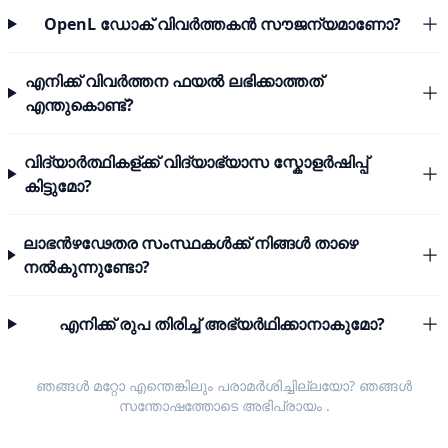
OpenL ഡോക് വിവർത്തകൻ സൗജന്യമാണോ?
എനിക്ക് വിവർത്തന ഫയൽ ലഭിക്കാത്തത്
എന്തുകൊണ്ട്?
വിദ്യാർത്ഥികള്ക്ക് വിദ്യാഭ്യാസ സ്കോളർഷിപ്പ്
കിട്ടുമോ?
ലാഭൻഴഢേതര സംസ്ഥകൾക്ക് നിങ്ങൾ താഴെ
നൽകുന്നുണ്ടോ?
എനിക്ക് രുപ തിരിച്ച് അഭ്യർഥിക്കാനാകുമോ?
ഞങ്ങൾ മറ്റോ എന്തെങ്കിലും പരാമർശിച്ചില്ലയോ? ഞങ്ങൾ
സന്തോഷത്തോടെ
അഭിപ്രായം
.