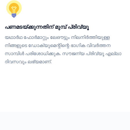
പണമടയ്ക്കുന്നതിന് മുമ്പ് പ്രിവ്യൂ
യഥാർഥ ഫോർമാറ്റും ലേഔട്ടും നിലനിർത്തിയുള്ള
നിങ്ങളുടെ ഡോക്യുമെന്റിന്റെ ഭാഗിക വിവർത്തന
സാമ്പിൾ പരിശോധിക്കുക. സൗജന്യ പ്രിവ്യൂ എല്ലാ
ദിവസവും ലഭ്യമാണ്.