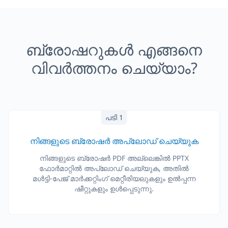
ബ്രോഷറുകൾ എങ്ങനെ
വിവർത്തനം ചെയ്യാം?
പടി 1
നിങ്ങളുടെ ബ്രോഷർ അപ്‌ലോഡ് ചെയ്യുക
നിങ്ങളുടെ ബ്രോഷർ PDF അല്ലെങ്കിൽ PPTX
ഫോർമാറ്റിൽ അപ്‌ലോഡ് ചെയ്യുക, അതിൽ
മൾട്ടി-പേജ് മാർക്കറ്റിംഗ് മെറ്റീരിയലുകളും ഉൽപ്പന്ന
ഷീറ്റുകളും ഉൾപ്പെടുന്നു.