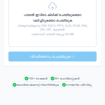
ഫയൽ ഇവിടെ ക്ലിക്ക് ചെയ്യുകയോ
വലിച്ചിടുകയോ ചെയ്യുക
പിന്തുണയ്ക്കുന്നു:
PDF, DOCX, PPTX, XLSX, EPUB, PNG,
JPG, SRT,
കൂടുതൽ
പരമാവധി ഫയൽ വലുപ്പം 80 MB
വിവർത്തനം ചെയ്യുക
100+ ഭാഷകൾ
30+ ഫോർമാറ്റുകൾ
യഥാർത്ഥ ലേഔട്ട് നിലനിർത്തുക
സൗജന്യ പ്രിവ്യൂ