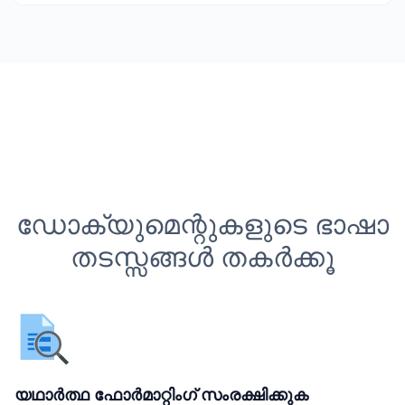
ഡോക്യുമെന്റുകളുടെ ഭാഷാ
തടസ്സങ്ങൾ തകർക്കൂ
യഥാർത്ഥ ഫോർമാറ്റിംഗ് സംരക്ഷിക്കുക