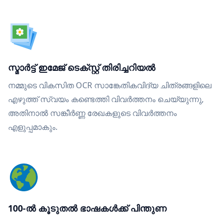
സ്മാർട്ട് ഇമേജ് ടെക്സ്റ്റ് തിരിച്ചറിയൽ
നമ്മുടെ വികസിത OCR സാങ്കേതികവിദ്യ ചിത്രങ്ങളിലെ
എഴുത്ത് സ്വയം കണ്ടെത്തി വിവർത്തനം ചെയ്യുന്നു,
അതിനാൽ സങ്കീർണ്ണ രേഖകളുടെ വിവർത്തനം
എളുപ്പമാകും.
100-ൽ കൂടുതൽ ഭാഷകൾക്ക് പിന്തുണ