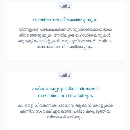
പടി 2
ലക്ഷ്യഭാഷ തിരഞ്ഞെടുക്കുക
നിങ്ങളുടെ പ്രേക്ഷകർക്ക് അനുയോജ്യമായ ഭാഷ
തിരഞ്ഞെടുക്കുക, അതിലൂടെ ഹെഡ്ലൈനുകൾ,
ബുള്ളറ്റ് പോയിന്റുകൾ, സൂക്ഷ്മവിവരങ്ങൾ എല്ലാം
ലോക്കലൈസ് ചെയ്യപ്പെടും.
പടി 3
പരിഭാഷപ്പെടുത്തിയ ബ്രോഷർ
ഡൗൺലോഡ് ചെയ്യുക
ലേ ഔട്ട്, ചിത്രങ്ങൾ, പ്രധാന ആക്ഷൻ കോളുകൾ
എന്നിവ സംരക്ഷിച്ചുകൊണ്ട് പരിഭാഷപ്പെടുത്തിയ
ബ്രോഷർ ലഭിക്കും.