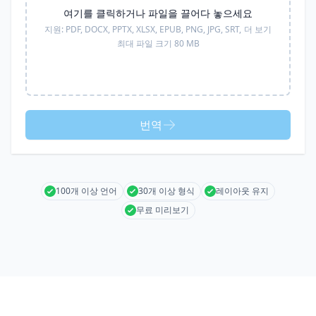
여기를 클릭하거나 파일을 끌어다 놓으세요
지원:
PDF, DOCX, PPTX, XLSX, EPUB, PNG, JPG, SRT,
더 보기
최대 파일 크기 80 MB
번역
100개 이상 언어
30개 이상 형식
레이아웃 유지
무료 미리보기