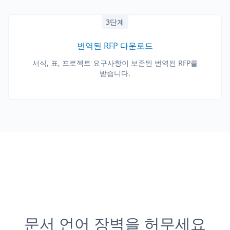
3단계
번역된 RFP 다운로드
서식, 표, 프로젝트 요구사항이 보존된 번역된 RFP를
받습니다.
문서 언어 장벽을 허무세요