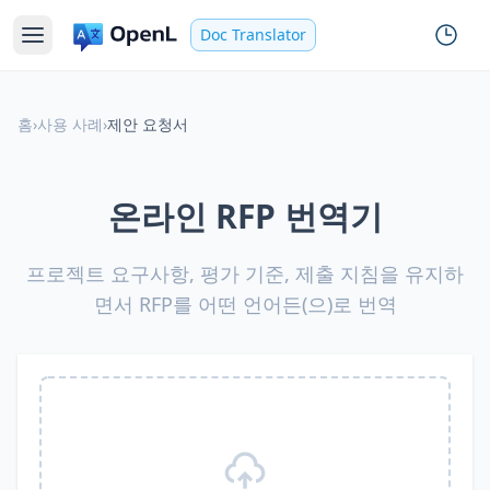
Doc Translator
홈
›
사용 사례
›
제안 요청서
온라인 RFP 번역기
프로젝트 요구사항, 평가 기준, 제출 지침을 유지하
면서 RFP를 어떤 언어든(으)로 번역