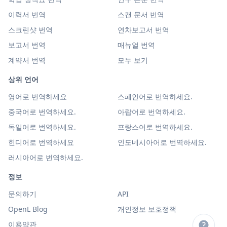
이력서 번역
스캔 문서 번역
스크린샷 번역
연차보고서 번역
보고서 번역
매뉴얼 번역
계약서 번역
모두 보기
상위 언어
영어로 번역하세요
스페인어로 번역하세요.
중국어로 번역하세요.
아랍어로 번역하세요.
독일어로 번역하세요.
프랑스어로 번역하세요.
힌디어로 번역하세요
인도네시아어로 번역하세요.
러시아어로 번역하세요.
정보
문의하기
API
OpenL Blog
개인정보 보호정책
이용약관