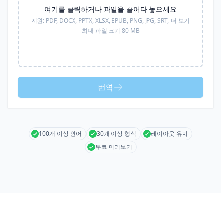
여기를 클릭하거나 파일을 끌어다 놓으세요
지원:
PDF, DOCX, PPTX, XLSX, EPUB, PNG, JPG, SRT,
더 보기
최대 파일 크기 80 MB
번역
100개 이상 언어
30개 이상 형식
레이아웃 유지
무료 미리보기