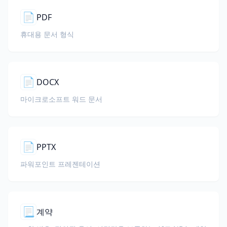
📄
PDF
휴대용 문서 형식
📄
DOCX
마이크로소프트 워드 문서
📄
PPTX
파워포인트 프레젠테이션
📃
계약