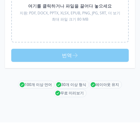
여기를 클릭하거나 파일을 끌어다 놓으세요
지원:
PDF, DOCX, PPTX, XLSX, EPUB, PNG, JPG, SRT,
더 보기
최대 파일 크기 80 MB
번역
100개 이상 언어
30개 이상 형식
레이아웃 유지
무료 미리보기