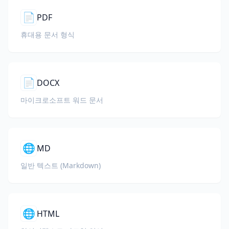
📄
PDF
휴대용 문서 형식
📄
DOCX
마이크로소프트 워드 문서
🌐
MD
일반 텍스트 (Markdown)
🌐
HTML