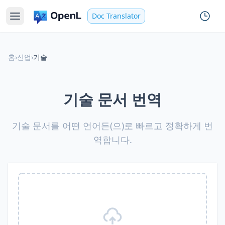
Doc Translator
홈
›
산업
›
기술
기술 문서 번역
기술 문서를 어떤 언어든(으)로 빠르고 정확하게 번
역합니다.