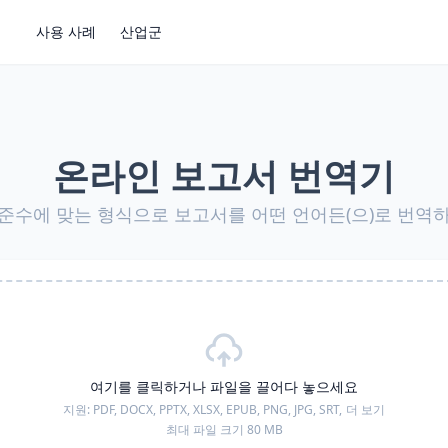
사용 사례
산업군
온라인 보고서 번역기
준수에 맞는 형식으로 보고서를 어떤 언어든(으)로 번역
여기를 클릭하거나 파일을 끌어다 놓으세요
지원:
PDF, DOCX, PPTX, XLSX, EPUB, PNG, JPG, SRT,
더 보기
최대 파일 크기 80 MB