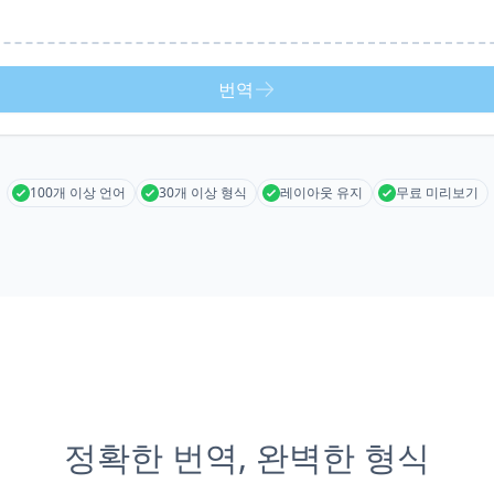
번역
100개 이상 언어
30개 이상 형식
레이아웃 유지
무료 미리보기
정확한 번역, 완벽한 형식