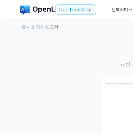
Doc Translator
번역하다
홈
›
사용 사례
›
보고서
규정 