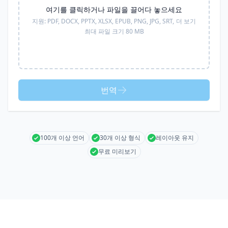
여기를 클릭하거나 파일을 끌어다 놓으세요
지원:
PDF, DOCX, PPTX, XLSX, EPUB, PNG, JPG, SRT,
더 보기
최대 파일 크기 80 MB
번역
100개 이상 언어
30개 이상 형식
레이아웃 유지
무료 미리보기