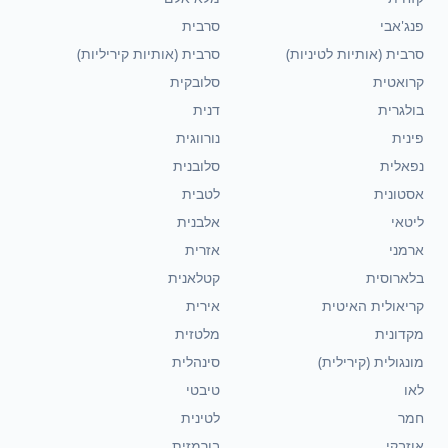
פנג'אבי
סרבית
סרבית (אותיות לטיניות)
סרבית (אותיות קיריליות)
קרואטית
סלובקית
בולגרית
דנית
פינית
נורווגית
נפאלית
סלובנית
אסטונית
לטבית
ליטאי
אלבנית
ארמני
אזרית
בלארוסית
קטלאנית
קריאולית האיטית
אירית
מקדונית
מלטזית
מונגולית (קירילית)
סינהלית
לאו
טיבטי
חמר
לטינית
אוזבקי
בורמזית