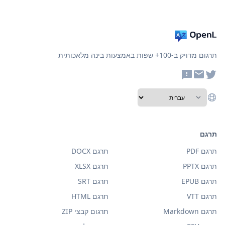
תרגום מדויק ב-100+ שפות באמצעות בינה מלאכותית
תרגם
תרגם PDF
תרגם DOCX
תרגם PPTX
תרגם XLSX
תרגם EPUB
תרגם SRT
תרגם VTT
תרגם HTML
תרגם Markdown
תרגום קבצי ZIP