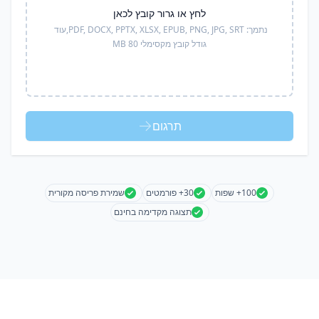
לחץ או גרור קובץ לכאן
נתמך:
PDF, DOCX, PPTX, XLSX, EPUB, PNG, JPG, SRT,
עוד
גודל קובץ מקסימלי 80 MB
תרגום
100+ שפות
30+ פורמטים
שמירת פריסה מקורית
תצוגה מקדימה בחינם