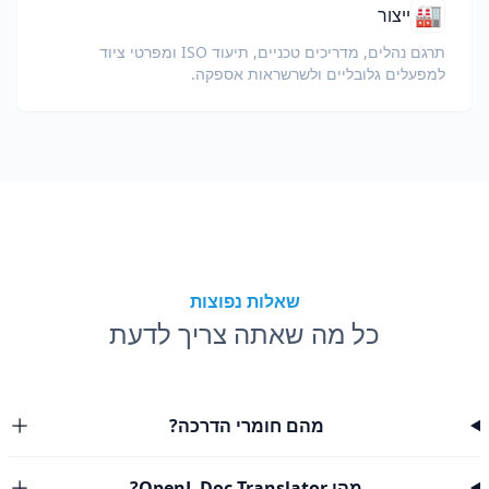
🏭
ייצור
תרגם נהלים, מדריכים טכניים, תיעוד ISO ומפרטי ציוד
למפעלים גלובליים ולשרשראות אספקה.
שאלות נפוצות
כל מה שאתה צריך לדעת
מהם חומרי הדרכה?
מהו OpenL Doc Translator?