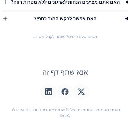
האם אתם מציעים הנחות לארגונים ללא מטרות רווח?
האם אפשר לבקש החזר כספי?
משהו שלא כיסינו? נשמח לקבל
משוב
.
אנא שתף דף זה
נהנים מהממיר המסמכים שלנו? שתפו אותו עם חבריכם ועזרו לנו
לגדול!