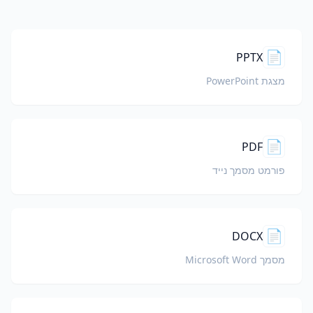
📄
PPTX
מצגת PowerPoint
📄
PDF
פורמט מסמך נייד
📄
DOCX
מסמך Microsoft Word