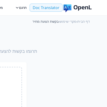
Doc Translator
תרגם
מק
דף הבית
›
מקרי שימוש
›
בקשת הצעת מחיר
תרגמו בקשות להצעת מחיר (RFQ) ל-כל שפה תוך שמירה על מפרטי הפריט