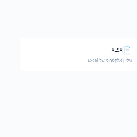
📄
XLSX
גיליון אלקטרוני של Excel