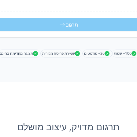
תרגום
100+ שפות
30+ פורמטים
שמירת פריסה מקורית
תצוגה מקדימה בחינם
תרגום מדויק, עיצוב מושלם