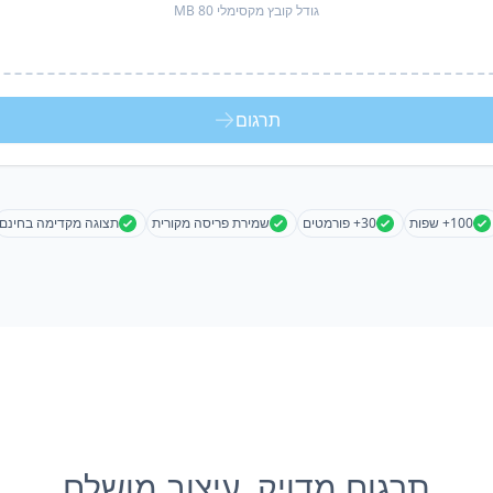
גודל קובץ מקסימלי 80 MB
תרגום
100+ שפות
30+ פורמטים
שמירת פריסה מקורית
תצוגה מקדימה בחינם
תרגום מדויק, עיצוב מושלם