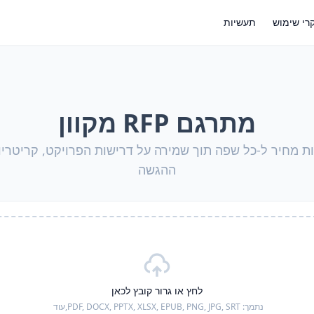
רי שימוש
תעשיות
מתרגם RFP מקוון
 מחיר ל-כל שפה תוך שמירה על דרישות הפרויקט, קריטריונ
ההגשה
לחץ או גרור קובץ לכאן
נתמך:
PDF, DOCX, PPTX, XLSX, EPUB, PNG, JPG, SRT,
עוד