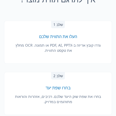
שלב 1
העלו את התווית שלכם
גררו קובץ אריזה ב-PDF, AI, PPTX או תמונה. OCR מחלץ
את טקסט התווית.
שלב 2
בחרו שפת יעד
בחרו את שפת שוק היעד שלכם. רכיבים, אזהרות והוראות
מתורגמים במדויק.