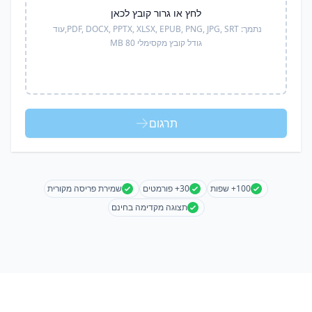
לחץ או גרור קובץ לכאן
נתמך:
PDF, DOCX, PPTX, XLSX, EPUB, PNG, JPG, SRT,
עוד
גודל קובץ מקסימלי 80 MB
תרגום
100+ שפות
30+ פורמטים
שמירת פריסה מקורית
תצוגה מקדימה בחינם