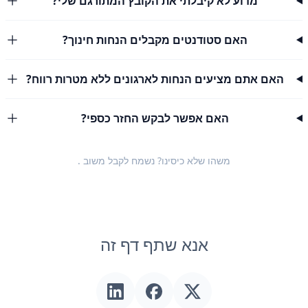
מדוע לא קיבלתי את הקובץ המתורגם שלי?
האם סטודנטים מקבלים הנחות חינוך?
האם אתם מציעים הנחות לארגונים ללא מטרות רווח?
האם אפשר לבקש החזר כספי?
משהו שלא כיסינו? נשמח לקבל
משוב
.
אנא שתף דף זה