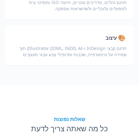
תרגם נהלים, מדריכים טכניים, תיעוד ISO ומפרטי ציוד
למפעלים גלובליים ולשרשראות אספקה.
🎨
עיצוב
תרגם קבצי InDesign ו-Illustrator (IDML, INDD, AI) תוך
שמירה על טיפוגרפיה, שכבות ופרופילי צבע עבור מעצבים
וצוותי מותג.
שאלות נפוצות
כל מה שאתה צריך לדעת