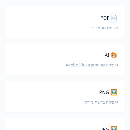
📄
PDF
פורמט מסמך נייד
🎨
AI
גרפיקה של Adobe Illustrator
🖼️
PNG
גרפיקה ברשת ניידת
🖼️
JPG