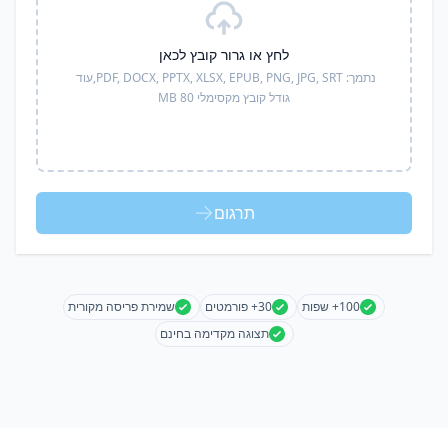
לחץ או גרור קובץ לכאן
נתמך:
PDF, DOCX, PPTX, XLSX, EPUB, PNG, JPG, SRT,
עוד
גודל קובץ מקסימלי 80 MB
תרגום
100+ שפות
30+ פורמטים
שמירת פריסה מקורית
תצוגה מקדימה בחינם