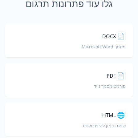
גלו עוד פתרונות תרגום
📄
DOCX
מסמך Microsoft Word
📄
PDF
פורמט מסמך נייד
🌐
HTML
שפת סימון להיפרטקסט