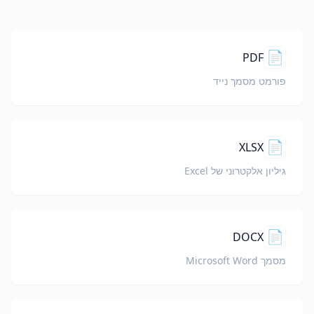
📄
PDF
פורמט מסמך נייד
📄
XLSX
גיליון אלקטרוני של Excel
📄
DOCX
מסמך Microsoft Word