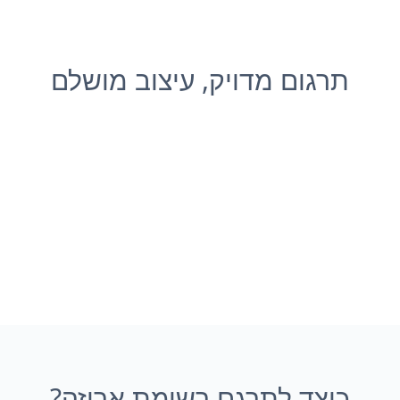
תרגום מדויק, עיצוב מושלם
כיצד לתרגם רשימת אריזה?