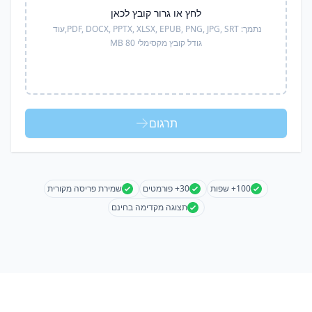
לחץ או גרור קובץ לכאן
נתמך:
PDF, DOCX, PPTX, XLSX, EPUB, PNG, JPG, SRT,
עוד
גודל קובץ מקסימלי 80 MB
תרגום
100+ שפות
30+ פורמטים
שמירת פריסה מקורית
תצוגה מקדימה בחינם