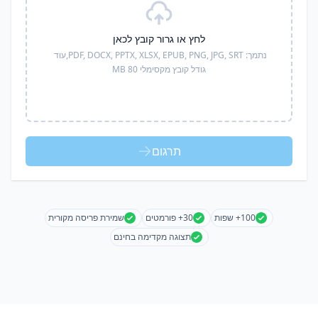
לחץ או גרור קובץ לכאן
נתמך:
PDF, DOCX, PPTX, XLSX, EPUB, PNG, JPG, SRT,
עוד
גודל קובץ מקסימלי 80 MB
תרגום
100+ שפות
30+ פורמטים
שמירת פריסה מקורית
תצוגה מקדימה בחינם