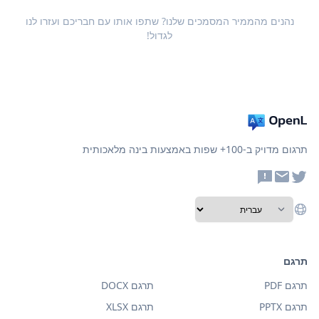
נהנים מהממיר המסמכים שלנו? שתפו אותו עם חבריכם ועזרו לנו
לגדול!
תרגום מדויק ב-100+ שפות באמצעות בינה מלאכותית
תרגם
תרגם PDF
תרגם DOCX
תרגם PPTX
תרגם XLSX