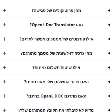
מהן פרוטוקולים של פגישה?
מהו OpenL Doc Translator?
אילו פורמטים של מסמכים אפשר לתרגם?
מהי גרסה דו-לשונית של מסמך מתורגם?
אילו שיטות תשלום זמינות?
האם פרטי התשלום שלי מאובטחים?
האם מתרגם OpenL DOC בחינם?
מדוע לא קיבלתי את הקובץ המתורגם שלי?