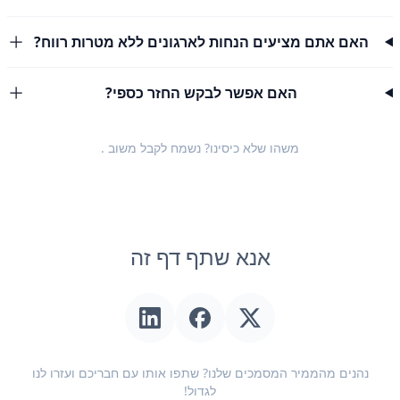
האם אתם מציעים הנחות לארגונים ללא מטרות רווח?
האם אפשר לבקש החזר כספי?
משהו שלא כיסינו? נשמח לקבל
משוב
.
אנא שתף דף זה
נהנים מהממיר המסמכים שלנו? שתפו אותו עם חבריכם ועזרו לנו
לגדול!