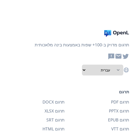
תרגום מדויק ב-100+ שפות באמצעות בינה מלאכותית
תרגם
תרגם PDF
תרגם DOCX
תרגם PPTX
תרגם XLSX
תרגם EPUB
תרגם SRT
תרגם VTT
תרגם HTML