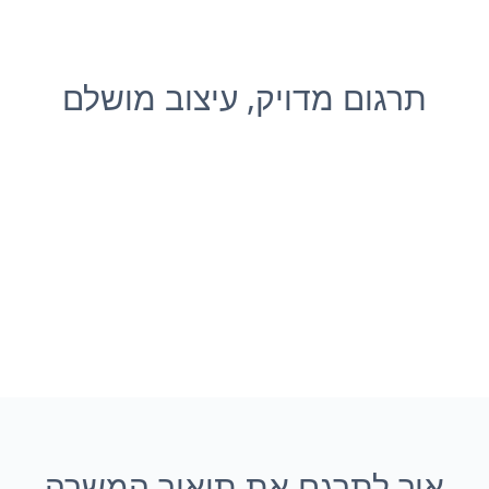
תרגום מדויק, עיצוב מושלם
איך לתרגם את תיאור המשרה