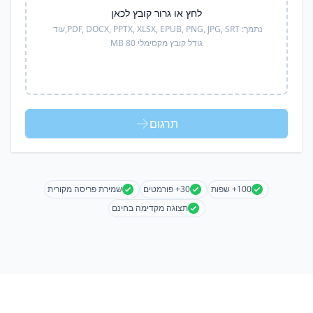
לחץ או גרור קובץ לכאן
נתמך:
PDF, DOCX, PPTX, XLSX, EPUB, PNG, JPG, SRT,
עוד
גודל קובץ מקסימלי 80 MB
תרגום
100+ שפות
30+ פורמטים
שמירת פריסה מקורית
תצוגה מקדימה בחינם