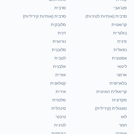
פנג'אבי
סרבית
סרבית (אותיות לטיניות)
סרבית (אותיות קיריליות)
קרואטית
סלובקית
בולגרית
דנית
פינית
נורווגית
נפאלית
סלובנית
אסטונית
לטבית
ליטאי
אלבנית
ארמני
אזרית
בלארוסית
קטלאנית
קריאולית האיטית
אירית
מקדונית
מלטזית
מונגולית (קירילית)
סינהלית
לאו
טיבטי
חמר
לטינית
אוזבקי
בורמזית