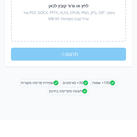
לחץ או גרור קובץ לכאן
נתמך:
PDF, DOCX, PPTX, XLSX, EPUB, PNG, JPG, SRT,
עוד
גודל קובץ מקסימלי 80 MB
תרגום
100+ שפות
30+ פורמטים
שמירת פריסה מקורית
תצוגה מקדימה בחינם