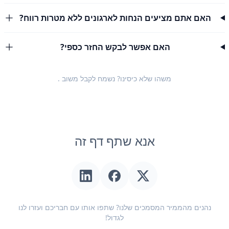
האם אתם מציעים הנחות לארגונים ללא מטרות רווח?
האם אפשר לבקש החזר כספי?
משהו שלא כיסינו? נשמח לקבל
משוב
.
אנא שתף דף זה
נהנים מהממיר המסמכים שלנו? שתפו אותו עם חבריכם ועזרו לנו
לגדול!