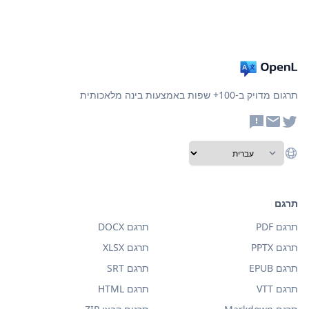
תרגום מדויק ב-100+ שפות באמצעות בינה מלאכותית
תרגם
תרגם PDF
תרגם DOCX
תרגם PPTX
תרגם XLSX
תרגם EPUB
תרגם SRT
תרגם VTT
תרגם HTML