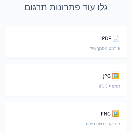
גלו עוד פתרונות תרגום
📄
PDF
פורמט מסמך נייד
🖼️
JPG
תמונת JPEG
🖼️
PNG
גרפיקה ברשת ניידת