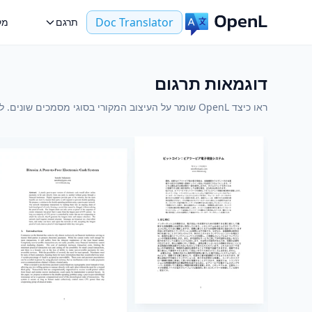
Doc Translator
תרגם
מק
דוגמאות תרגום
ראו כיצד OpenL שומר על העיצוב המקורי בסוגי מסמכים שונים. לחצו על כל דוגמה כדי לראות את הגרסה המקורית והמתורגמת זו לצד זו.