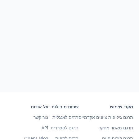
מקרי שימוש
שפות מובילות
על אודות
תרגם גיליונות ציונים אקדמיים
תרגם לאנגלית
צור קשר
תרגם מאמר מחקר
תרגם לספרדית
API
תרגם קורות חיים
תרגם לסינית
OpenL Blog