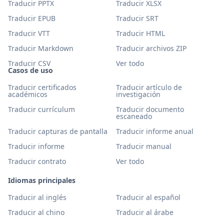
Traducir PPTX
Traducir XLSX
Traducir EPUB
Traducir SRT
Traducir VTT
Traducir HTML
Traducir Markdown
Traducir archivos ZIP
Traducir CSV
Ver todo
Casos de uso
Traducir certificados
Traducir artículo de
académicos
investigación
Traducir currículum
Traducir documento
escaneado
Traducir capturas de pantalla
Traducir informe anual
Traducir informe
Traducir manual
Traducir contrato
Ver todo
Idiomas principales
Traducir al inglés
Traducir al español
Traducir al chino
Traducir al árabe