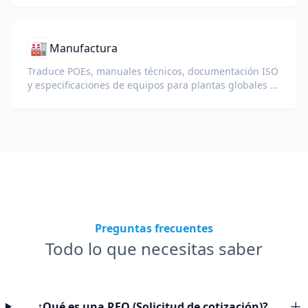
🏭
Manufactura
Traduce POEs, manuales técnicos, documentación ISO
y especificaciones de equipos para plantas globales y
cadenas de suministro.
Preguntas frecuentes
Todo lo que necesitas saber
¿Qué es una RFQ (Solicitud de cotización)?