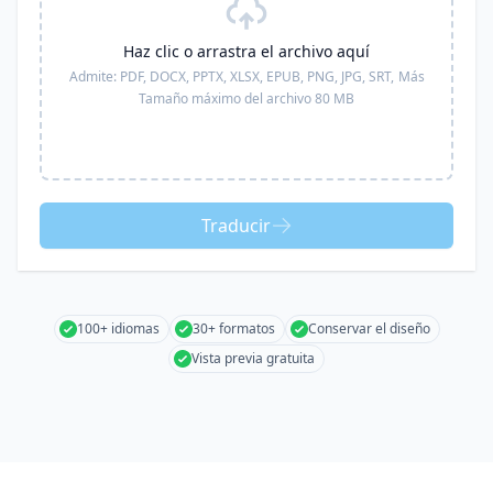
Haz clic o arrastra el archivo aquí
Admite:
PDF, DOCX, PPTX, XLSX, EPUB, PNG, JPG, SRT,
Más
Tamaño máximo del archivo 80 MB
Traducir
100+ idiomas
30+ formatos
Conservar el diseño
Vista previa gratuita