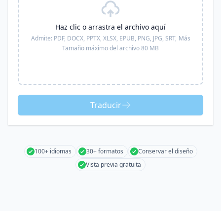
Haz clic o arrastra el archivo aquí
Admite:
PDF, DOCX, PPTX, XLSX, EPUB, PNG, JPG, SRT,
Más
Tamaño máximo del archivo 80 MB
Traducir
100+ idiomas
30+ formatos
Conservar el diseño
Vista previa gratuita