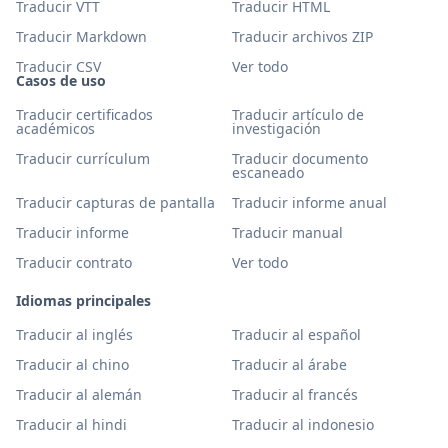
Traducir VTT
Traducir HTML
Traducir Markdown
Traducir archivos ZIP
Traducir CSV
Ver todo
Casos de uso
Traducir certificados
Traducir artículo de
académicos
investigación
Traducir currículum
Traducir documento
escaneado
Traducir capturas de pantalla
Traducir informe anual
Traducir informe
Traducir manual
Traducir contrato
Ver todo
Idiomas principales
Traducir al inglés
Traducir al español
Traducir al chino
Traducir al árabe
Traducir al alemán
Traducir al francés
Traducir al hindi
Traducir al indonesio