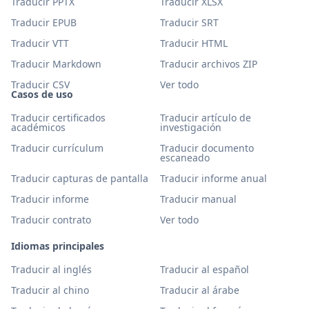
Traducir PPTX
Traducir XLSX
Traducir EPUB
Traducir SRT
Traducir VTT
Traducir HTML
Traducir Markdown
Traducir archivos ZIP
Traducir CSV
Ver todo
Casos de uso
Traducir certificados
Traducir artículo de
académicos
investigación
Traducir currículum
Traducir documento
escaneado
Traducir capturas de pantalla
Traducir informe anual
Traducir informe
Traducir manual
Traducir contrato
Ver todo
Idiomas principales
Traducir al inglés
Traducir al español
Traducir al chino
Traducir al árabe