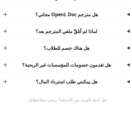
هل مترجم OpenL Doc مجاني؟
لماذا لم أتلقَّ ملفي المترجم بعد؟
هل هناك خصم للطلاب؟
هل تقدمون خصومات للمؤسسات غير الربحية؟
هل يمكنني طلب استرداد المال؟
هل لديك المزيد من الأسئلة؟ نرحب
بملاحظاتك
.