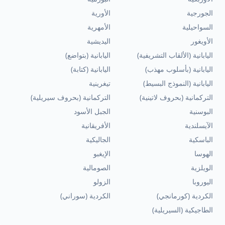
الجورجية
الأورية
السواحيلية
الأمهرية
الأويغور
اليديشية
اليابانية (الألقاب التشريفية)
اليابانية (بتواضع)
اليابانية (بأسلوب مهذب)
اليابانية (كتابة)
اليابانية (النموذج البسيط)
تيغرينية
التركمانية (بحروف لاتينية)
التركمانية (بحروف سيريلية)
البوسنية
الجبل الأسود
الآيسلندية
الأفريقانية
الباسكية
الجاليكية
الهوسا
الإيغبو
الويلزية
الصومالية
اليوروبا
الزولو
الكردية (كورمانجي)
الكردية (سوراني)
الطاجيكية (السيريلية)