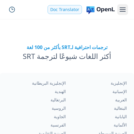
Doc Translator
ترجمات احترافية لـSRT بأكثر من 100 لغة
أكثر اللغات شيوعًا لترجمة SRT
الإنجليزية
الإنجليزية البريطانية
الإسبانية
الهندية
العربية
البرتغالية
البنغالية
الروسية
اليابانية
الجاوية
الألمانية
الفرنسية
الصينية المبسطة
الصينية التقليدية