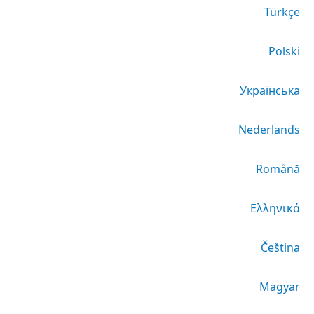
Türkçe
Polski
Українська
Nederlands
Română
Ελληνικά
Čeština
Magyar