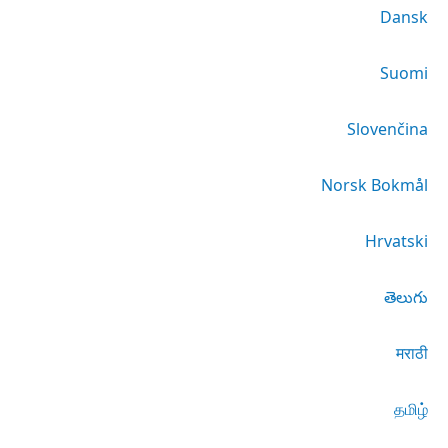
Dansk
Suomi
Slovenčina
Norsk Bokmål
Hrvatski
తెలుగు
मराठी
தமிழ்