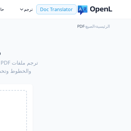
Doc Translator
ترجم
حال
الرئيسية
›
الصيغ
›
PDF
م
والخطوط وتخطيط الصفحة. يتعامل R