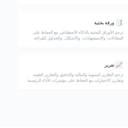
📑
ورقة بحثية
ترجم الأوراق البحثية بالذكاء الاصطناعي مع الحفاظ على
المعادلات، والاستشهادات، والأشكال، والجداول للقراءة
والتعاون.
📈
تقرير
ترجم التقارير السنوية والمالية والتدقيق والتقارير الطبية
وتقارير الاختبارات مع الحفاظ على مؤشرات الأداء الرئيسية
والمصطلحات التنظيمية وملاحظات المراجعين والأدلة
المرفقة.