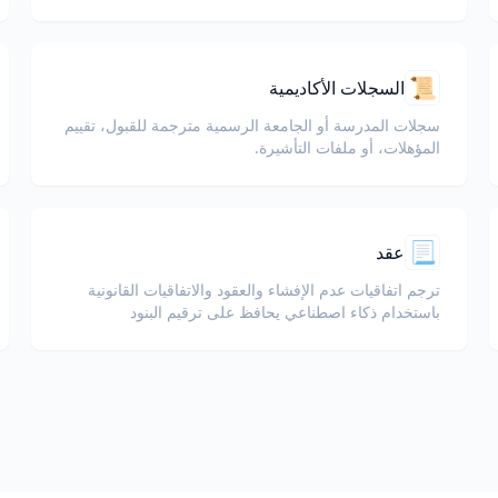
السفلية.
📜
السجلات الأكاديمية
سجلات المدرسة أو الجامعة الرسمية مترجمة للقبول، تقييم
المؤهلات، أو ملفات التأشيرة.
📃
عقد
ترجم اتفاقيات عدم الإفشاء والعقود والاتفاقيات القانونية
باستخدام ذكاء اصطناعي يحافظ على ترقيم البنود
والمصطلحات المعرّفة وحقول التوقيع.