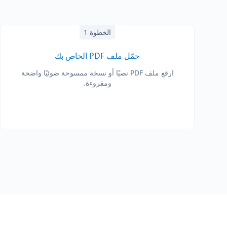
الخطوة 1
حمّل ملف PDF الخاص بك
ارفع ملف PDF نصيًا أو نسخة ممسوحة ضوئيًا واضحة
ومقروءة.