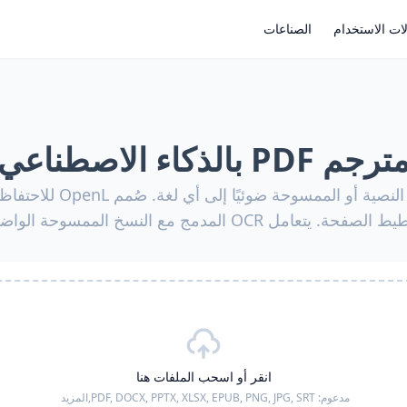
ات الاستخدام
الصناعات
ترجم PDF بالذكاء الاصطناعي
ترجم ملفات PDF النصية أو الممس
OC المدمج مع النسخ الممسوحة الواضحة والمقروءة.
انقر أو اسحب الملفات هنا
مدعوم:
PDF, DOCX, PPTX, XLSX, EPUB, PNG, JPG, SRT,
المزيد