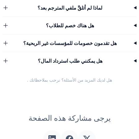
لماذا لم أتلقَّ ملفي المترجم بعد؟
هل هناك خصم للطلاب؟
هل تقدمون خصومات للمؤسسات غير الربحية؟
هل يمكنني طلب استرداد المال؟
هل لديك المزيد من الأسئلة؟ نرحب
بملاحظاتك
.
يرجى مشاركة هذه الصفحة