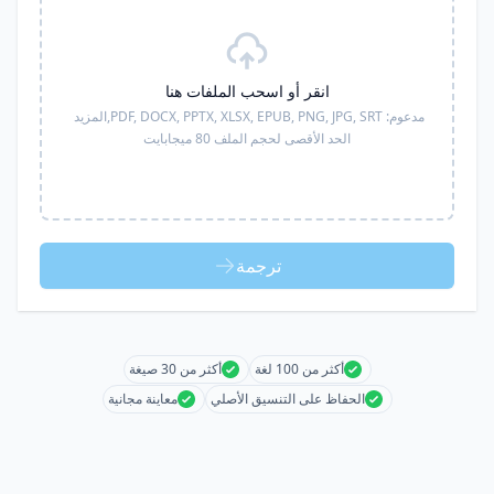
انقر أو اسحب الملفات هنا
مدعوم:
PDF, DOCX, PPTX, XLSX, EPUB, PNG, JPG, SRT,
المزيد
الحد الأقصى لحجم الملف 80 ميجابايت
ترجمة
أكثر من 100 لغة
أكثر من 30 صيغة
الحفاظ على التنسيق الأصلي
معاينة مجانية