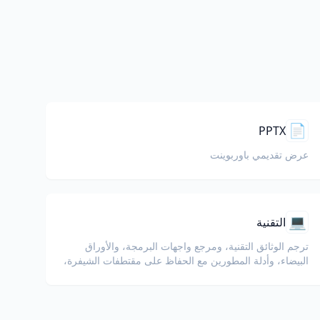
📄
PPTX
عرض تقديمي باوربوينت
💻
التقنية
ترجم الوثائق التقنية، ومرجع واجهات البرمجة، والأوراق
البيضاء، وأدلة المطورين مع الحفاظ على مقتطفات الشيفرة،
والتنسيق، والمصطلحات التقنية.