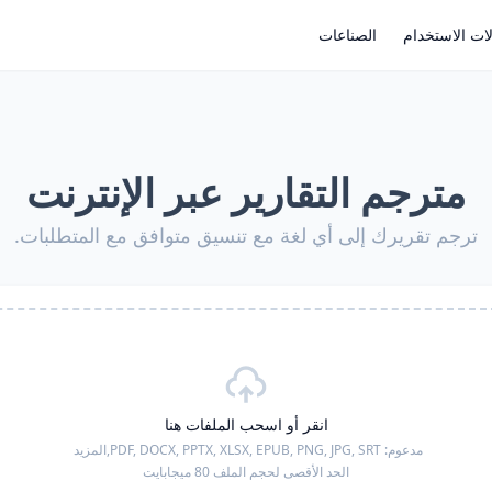
ات الاستخدام
الصناعات
مترجم التقارير عبر الإنترنت
ترجم تقريرك إلى أي لغة مع تنسيق متوافق مع المتطلبات.
انقر أو اسحب الملفات هنا
مدعوم:
PDF, DOCX, PPTX, XLSX, EPUB, PNG, JPG, SRT,
المزيد
الحد الأقصى لحجم الملف 80 ميجابايت