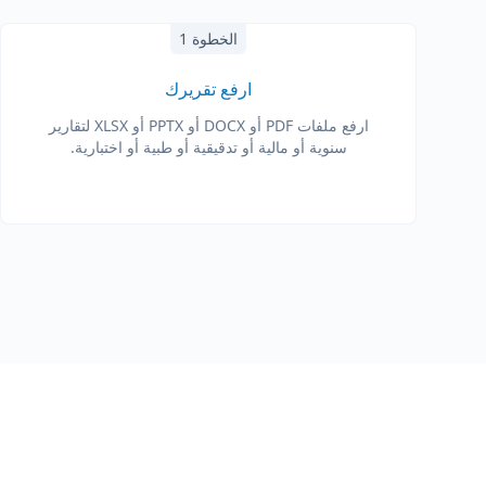
الخطوة 1
ارفع تقريرك
ارفع ملفات PDF أو DOCX أو PPTX أو XLSX لتقارير
سنوية أو مالية أو تدقيقية أو طبية أو اختبارية.