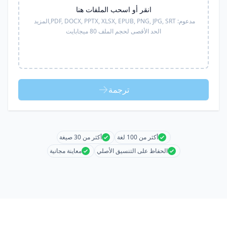
انقر أو اسحب الملفات هنا
مدعوم:
PDF, DOCX, PPTX, XLSX, EPUB, PNG, JPG, SRT,
المزيد
الحد الأقصى لحجم الملف 80 ميجابايت
ترجمة
أكثر من 100 لغة
أكثر من 30 صيغة
الحفاظ على التنسيق الأصلي
معاينة مجانية