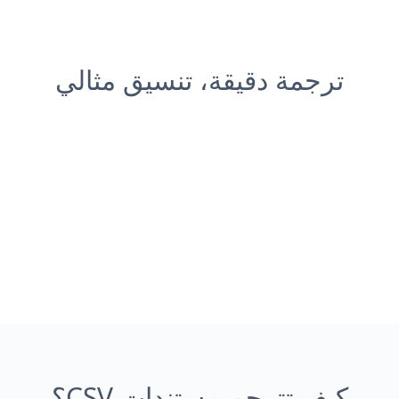
ترجمة دقيقة، تنسيق مثالي
كيف تترجم مستندات CSV؟