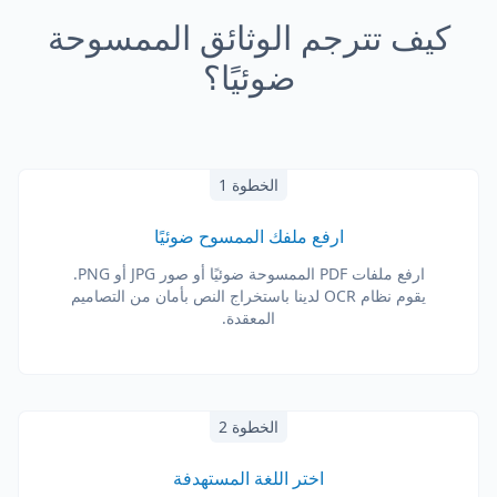
كيف تترجم الوثائق الممسوحة
ضوئيًا؟
الخطوة 1
ارفع ملفك الممسوح ضوئيًا
ارفع ملفات PDF الممسوحة ضوئيًا أو صور JPG أو PNG.
يقوم نظام OCR لدينا باستخراج النص بأمان من التصاميم
المعقدة.
الخطوة 2
اختر اللغة المستهدفة