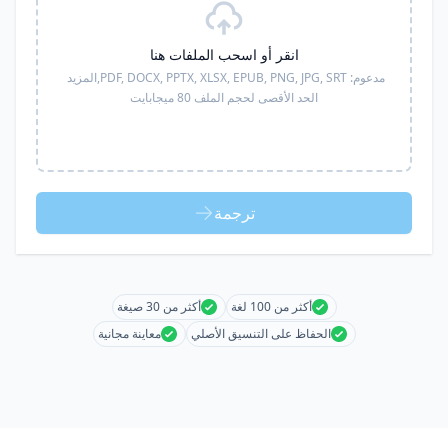
انقر أو اسحب الملفات هنا
مدعوم:
PDF, DOCX, PPTX, XLSX, EPUB, PNG, JPG, SRT,
المزيد
الحد الأقصى لحجم الملف 80 ميجابايت
ترجمة
أكثر من 100 لغة
أكثر من 30 صيغة
الحفاظ على التنسيق الأصلي
معاينة مجانية