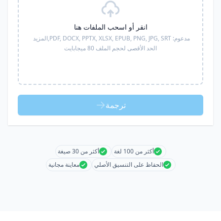
انقر أو اسحب الملفات هنا
مدعوم:
PDF, DOCX, PPTX, XLSX, EPUB, PNG, JPG, SRT,
المزيد
الحد الأقصى لحجم الملف 80 ميجابايت
ترجمة
أكثر من 100 لغة
أكثر من 30 صيغة
الحفاظ على التنسيق الأصلي
معاينة مجانية