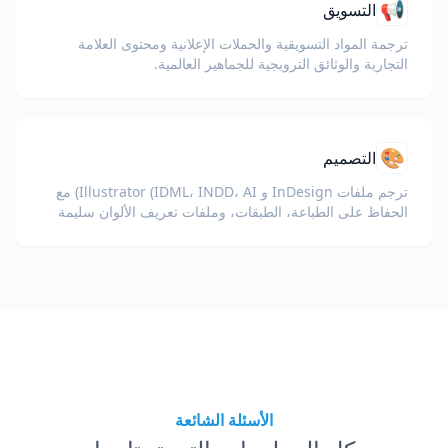
📢
التسويق
ترجمة المواد التسويقية والحملات الإعلانية ومحتوى العلامة
التجارية والوثائق الترويجية للجماهير العالمية.
🎨
التصميم
ترجم ملفات InDesign و Illustrator (IDML، INDD، AI) مع
الحفاظ على الطباعة، الطبقات، وملفات تعريف الألوان سليمة
للمصممين وفرق العلامة التجارية.
الأسئلة الشائعة