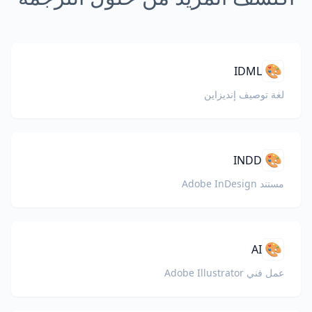
🎨
IDML
لغة توصيف إنديزاين
🎨
INDD
مستند Adobe InDesign
🎨
AI
عمل فني Adobe Illustrator