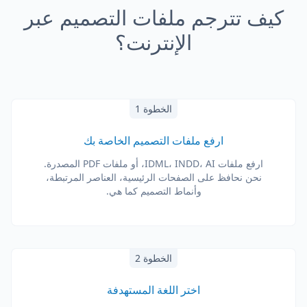
كيف تترجم ملفات التصميم عبر
الإنترنت؟
الخطوة 1
ارفع ملفات التصميم الخاصة بك
ارفع ملفات IDML، INDD، AI، أو ملفات PDF المصدرة.
نحن نحافظ على الصفحات الرئيسية، العناصر المرتبطة،
وأنماط التصميم كما هي.
الخطوة 2
اختر اللغة المستهدفة