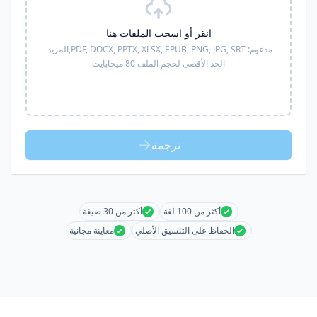
انقر أو اسحب الملفات هنا
مدعوم:
PDF, DOCX, PPTX, XLSX, EPUB, PNG, JPG, SRT,
المزيد
الحد الأقصى لحجم الملف 80 ميجابايت
ترجمة
أكثر من 100 لغة
أكثر من 30 صيغة
الحفاظ على التنسيق الأصلي
معاينة مجانية