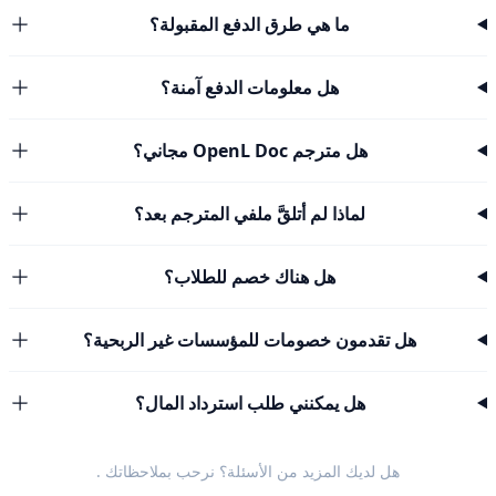
ما هي طرق الدفع المقبولة؟
هل معلومات الدفع آمنة؟
هل مترجم OpenL Doc مجاني؟
لماذا لم أتلقَّ ملفي المترجم بعد؟
هل هناك خصم للطلاب؟
هل تقدمون خصومات للمؤسسات غير الربحية؟
هل يمكنني طلب استرداد المال؟
هل لديك المزيد من الأسئلة؟ نرحب
بملاحظاتك
.