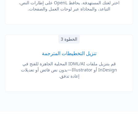
اختر لغتك المستهدفة. يحافظ OpenL على إطارات النص،
التباعد، والمحاذاة عبر لوحات العمل والصفحات.
الخطوة 3
تنزيل التخطيطات المترجمة
قم بتنزيل ملفات IDML/AI المحلية الجاهزة للفتح في
InDesign أو Illustrator—بدون نص فائض أو تعديلات
إعادة تدفق.