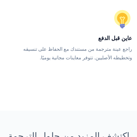
عاين قبل الدفع
راجع عينة مترجمة من مستندك مع الحفاظ على تنسيقه
وتخطيطه الأصليين. تتوفر معاينات مجانية يوميًا.
اكتشف المزيد من حلول الترجمة